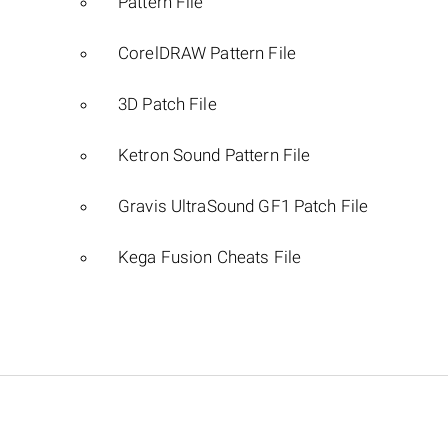
Pattern File
CorelDRAW Pattern File
3D Patch File
Ketron Sound Pattern File
Gravis UltraSound GF1 Patch File
Kega Fusion Cheats File