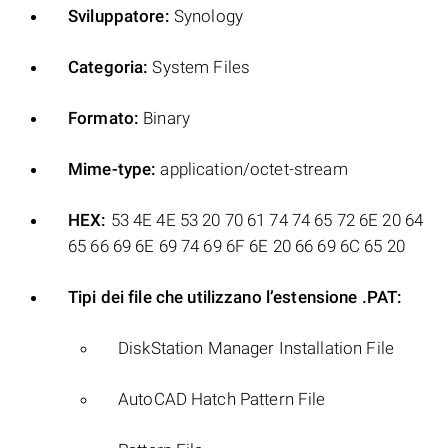
Sviluppatore:
Synology
Categoria:
System Files
Formato:
Binary
Mime-type:
application/octet-stream
HEX:
53 4E 4E 53 20 70 61 74 74 65 72 6E 20 64
65 66 69 6E 69 74 69 6F 6E 20 66 69 6C 65 20
Tipi dei file che utilizzano l’estensione .PAT:
DiskStation Manager Installation File
AutoCAD Hatch Pattern File