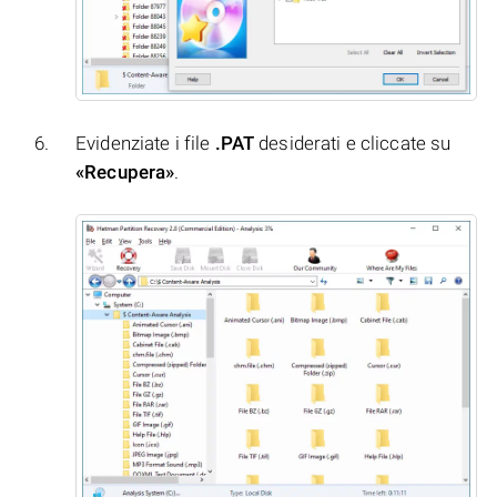
Evidenziate i file
.PAT
desiderati e cliccate su
«Recupera»
.