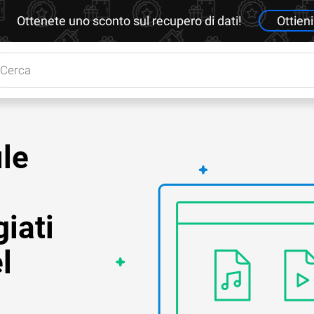
Ottenete uno sconto sul recupero di dati!
Ottieni
le
iati
l