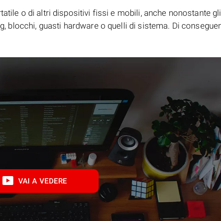
tile o di altri dispositivi fissi e mobili, anche nonostante gl
bug, blocchi, guasti hardware o quelli di sistema. Di consegue
VAI A VEDERE