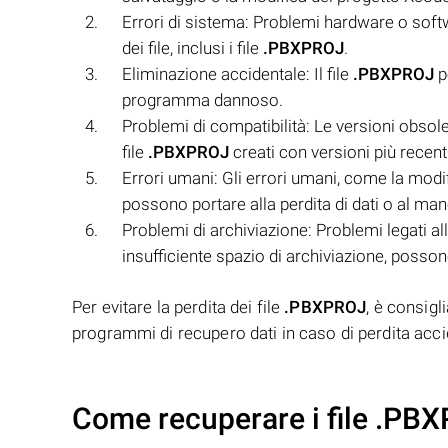
Errori di sistema: Problemi hardware o soft
dei file, inclusi i file
.PBXPROJ
.
Eliminazione accidentale: Il file
.PBXPROJ
p
programma dannoso.
Problemi di compatibilità: Le versioni obsol
file
.PBXPROJ
creati con versioni più recent
Errori umani: Gli errori umani, come la modif
possono portare alla perdita di dati o al ma
Problemi di archiviazione: Problemi legati al
insufficiente spazio di archiviazione, posson
Per evitare la perdita dei file
.PBXPROJ
, è consigl
programmi di recupero dati in caso di perdita accid
Come recuperare i file .PB