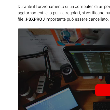
Durante il funzionamento di un computer, di un porta
aggiornamenti e la pulizia regolari, si verificano 
file
.PBXPROJ
importante può essere cancellato.