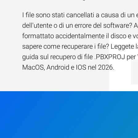
I file sono stati cancellati a causa di un 
dell'utente o di un errore del software? 
formattato accidentalmente il disco e v
sapere come recuperare i file? Leggete l
guida sul recupero di file .PBXPROJ pe
MacOS, Android e IOS nel 2026.