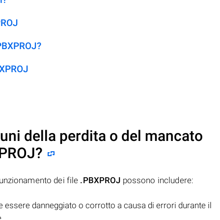
XPROJ
 .PBXPROJ?
PBXPROJ
uni della perdita o del mancato
XPROJ
?
funzionamento dei file
.PBXPROJ
possono includere:
 essere danneggiato o corrotto a causa di errori durante il
.