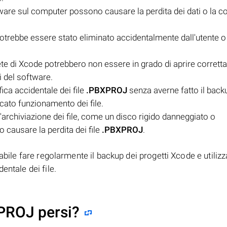
ware sul computer possono causare la perdita dei dati o la c
otrebbe essere stato eliminato accidentalmente dall'utente o
ete di Xcode potrebbero non essere in grado di aprire corrett
i del software.
ica accidentale dei file
.PBXPROJ
senza averne fatto il back
ncato funzionamento dei file.
l'archiviazione dei file, come un disco rigido danneggiato o
o causare la perdita dei file
.PBXPROJ
.
iabile fare regolarmente il backup dei progetti Xcode e utiliz
entale dei file.
XPROJ persi?