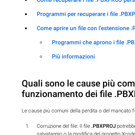
Programmi per recuperare i file .PB
Come aprire un file con l’estensione
Programmi che aprono i file .
Più informazioni
Quali sono le cause più com
funzionamento dei file
.PB
Le cause più comuni della perdita o del mancato 
Corruzione del file: Il file
.PBXPROJ
potrebbe
salvataggio o la modifica del progetto Xcode