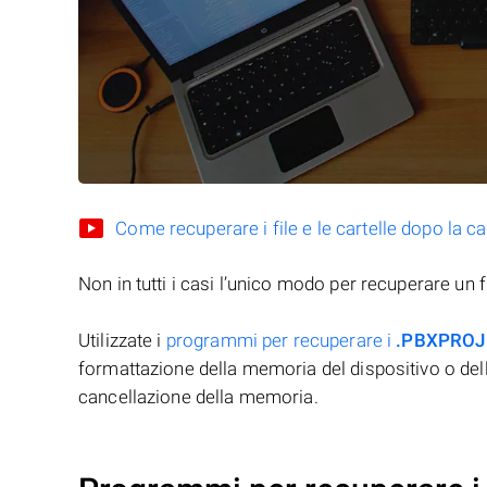
Come recuperare i file e le cartelle dopo la c
Non in tutti i casi l’unico modo per recuperare un f
Utilizzate i
programmi per recuperare i
.PBXPROJ
formattazione della memoria del dispositivo o del
cancellazione della memoria.