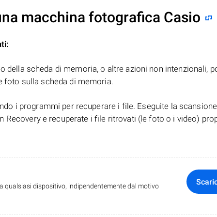
 una macchina fotografica Casio
ti:
o della scheda di memoria, o altre azioni non intenzionali,
e foto sulla scheda di memoria.
zando i programmi per recuperare i file. Eseguite la scansione
ecovery e recuperate i file ritrovati (le foto o i video) pro
Scari
da qualsiasi dispositivo, indipendentemente dal motivo