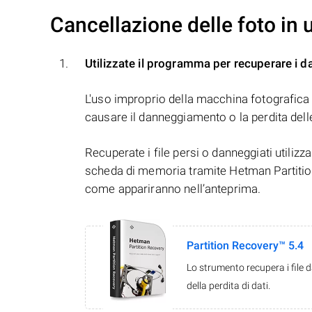
Cancellazione delle foto in
Utilizzate il programma per recuperare i da
L'uso improprio della macchina fotografica 
causare il danneggiamento o la perdita dell
Recuperate i file persi o danneggiati utiliz
scheda di memoria tramite Hetman Partition R
come appariranno nell’anteprima.
Partition Recovery™ 5.4
Lo strumento recupera i file 
della perdita di dati.