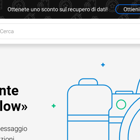
Ottenete uno sconto sul recupero di dati!
Ottieni
nte
 low»
 messaggio
uzioni