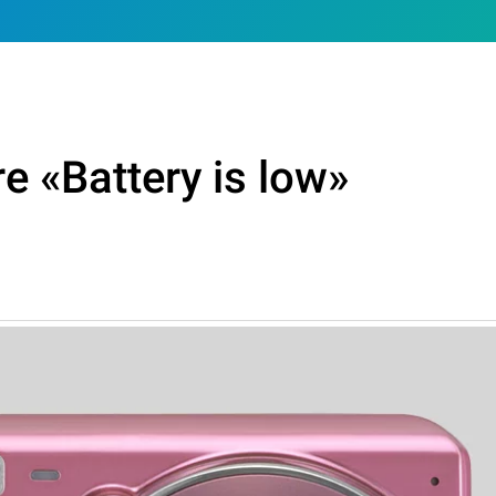
re «Battery is low»