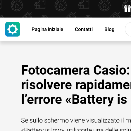
Pagina iniziale
Contatti
Blog
Fotocamera Casio:
risolvere rapidame
l’errore «Battery is
Se sullo schermo viene visualizzato il
«Battery is low», utilizzate una delle sol