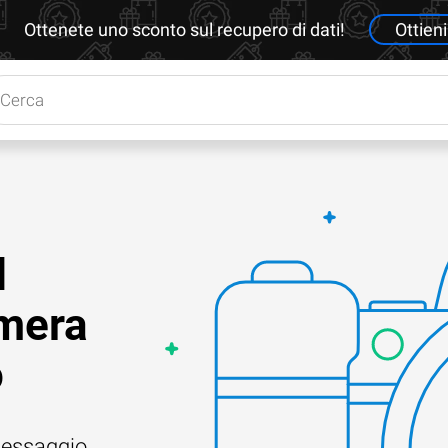
Ottenete uno sconto sul recupero di dati!
Ottieni
d
amera
o
 messaggio