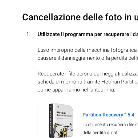
Cancellazione delle foto in
Utilizzate il programma per recuperare i da
L'uso improprio della macchina fotografica 
causare il danneggiamento o la perdita dell
Recuperate i file persi o danneggiati utiliz
scheda di memoria tramite Hetman Partition R
come appariranno nell’anteprima.
Partition Recovery™ 5.4
Lo strumento recupera i file 
della perdita di dati.