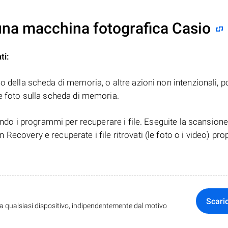
 una macchina fotografica Casio
ti:
o della scheda di memoria, o altre azioni non intenzionali,
e foto sulla scheda di memoria.
zando i programmi per recuperare i file. Eseguite la scansione
ecovery e recuperate i file ritrovati (le foto o i video) pro
Scari
da qualsiasi dispositivo, indipendentemente dal motivo