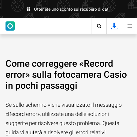
Ottenete uno sconto sul recupero di dati!
Come correggere «Record
error» sulla fotocamera Casio
in pochi passaggi
Se sullo schermo viene visualizzato il messaggio
«Record error», utilizzate una delle soluzioni
suggerite per risolvere questo problema. Questa
guida vi aiuterà a risolvere gli errori relativi