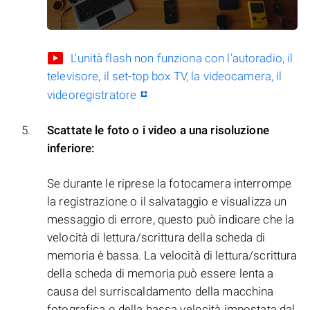
L'unità flash non funziona con l’autoradio, il
televisore, il set-top box TV, la videocamera, il
videoregistratore
Scattate le foto o i video a una risoluzione
inferiore:
Se durante le riprese la fotocamera interrompe
la registrazione o il salvataggio e visualizza un
messaggio di errore, questo può indicare che la
velocità di lettura/scrittura della scheda di
memoria è bassa. La velocità di lettura/scrittura
della scheda di memoria può essere lenta a
causa del surriscaldamento della macchina
fotografica o della bassa velocità impostata dal