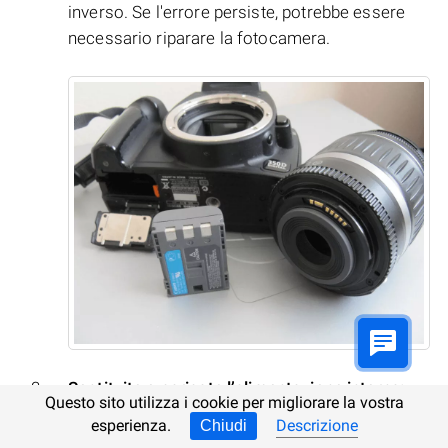
inverso. Se l'errore persiste, potrebbe essere
necessario riparare la fotocamera.
Sostituite o caricate l’alimentazione interna:
Questo sito utilizza i cookie per migliorare la vostra
esperienza.
Descrizione
Chiudi
Un errore generale o di sistema può essere