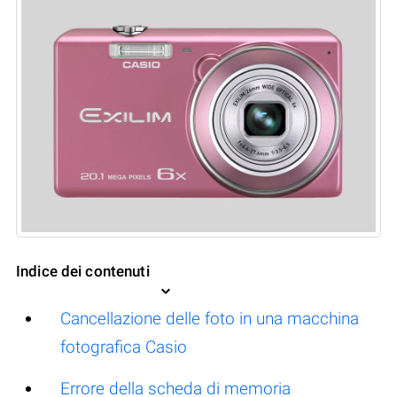
Indice dei contenuti
Cancellazione delle foto in una macchina
fotografica Casio
Errore della scheda di memoria