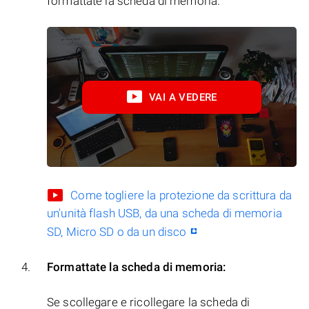
formattate la scheda di memoria.
VAI A VEDERE
Come togliere la protezione da scrittura da
un'unità flash USB, da una scheda di memoria
SD, Micro SD o da un disco
Formattate la scheda di memoria:
Se scollegare e ricollegare la scheda di