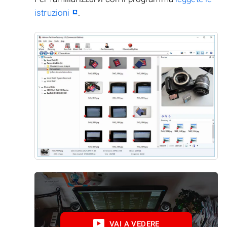
istruzioni
.
VAI A VEDERE