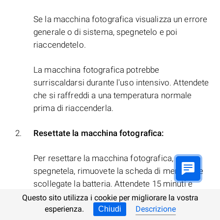
Se la macchina fotografica visualizza un errore
generale o di sistema, spegnetelo e poi
riaccendetelo.
La macchina fotografica potrebbe
surriscaldarsi durante l'uso intensivo. Attendete
che si raffreddi a una temperatura normale
prima di riaccenderla.
Resettate la macchina fotografica:
Per resettare la macchina fotografica,
spegnetela, rimuovete la scheda di memoria e
scollegate la batteria. Attendete 15 minuti e
rimontate la macchina fotografica in ordine
Questo sito utilizza i cookie per migliorare la vostra
inverso. Se l'errore persiste, potrebbe essere
esperienza.
Descrizione
Chiudi