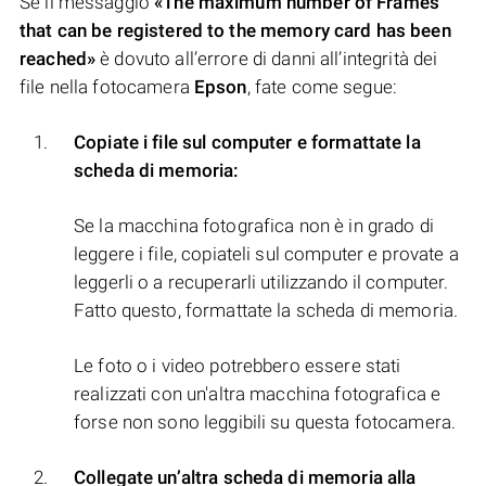
Se il messaggio
«The maximum number of Frames
that can be registered to the memory card has been
reached»
è dovuto all’errore di danni all’integrità dei
file nella fotocamera
Epson
, fate come segue:
Copiate i file sul computer e formattate la
scheda di memoria:
Se la macchina fotografica non è in grado di
leggere i file, copiateli sul computer e provate a
leggerli o a recuperarli utilizzando il computer.
Fatto questo, formattate la scheda di memoria.
Le foto o i video potrebbero essere stati
realizzati con un'altra macchina fotografica e
forse non sono leggibili su questa fotocamera.
Collegate un’altra scheda di memoria alla