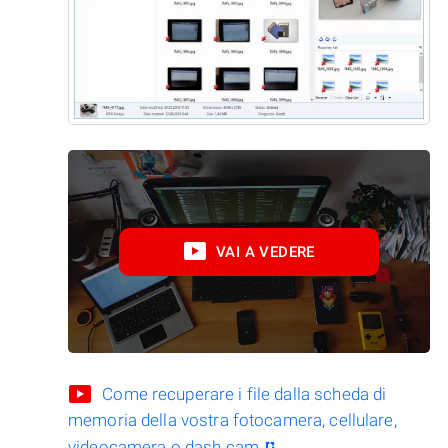
VAI A VEDERE
Come recuperare i file dalla scheda di
memoria della vostra fotocamera, cellulare,
videocamera o dash cam