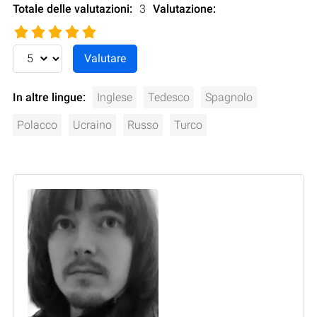
Totale delle valutazioni:
3
Valutazione
:
In altre lingue:
Inglese
Tedesco
Spagnolo
Polacco
Ucraino
Russo
Turco