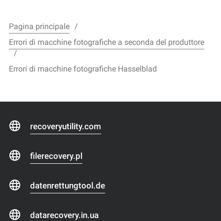
Pagina principale
Errori di macchine fotografiche a seconda del produttore
Errori di macchine fotografiche Hasselblad
recoveryutility.com
filerecovery.pl
datenrettungtool.de
datarecovery.in.ua