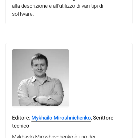
alla descrizione e all'utilizzo di vari tipi di
software.
Editore:
Mykhailo Miroshnichenko
, Scrittore
tecnico
Mykhaylo Miroshnychenko è uno dei