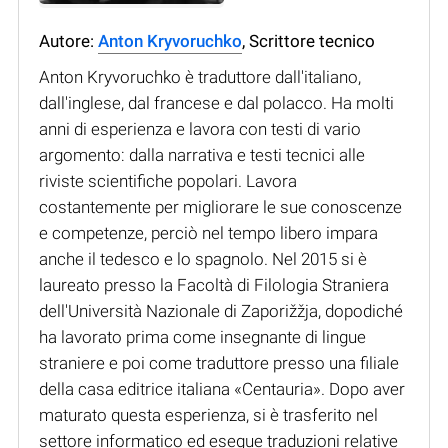
Autore:
Anton Kryvoruchko
, Scrittore tecnico
Anton Kryvoruchko è traduttore dall'italiano,
dall'inglese, dal francese e dal polacco. Ha molti
anni di esperienza e lavora con testi di vario
argomento: dalla narrativa e testi tecnici alle
riviste scientifiche popolari. Lavora
costantemente per migliorare le sue conoscenze
e competenze, perciò nel tempo libero impara
anche il tedesco e lo spagnolo. Nel 2015 si è
laureato presso la Facoltà di Filologia Straniera
dell'Università Nazionale di Zaporižžja, dopodiché
ha lavorato prima come insegnante di lingue
straniere e poi come traduttore presso una filiale
della casa editrice italiana «Centauria». Dopo aver
maturato questa esperienza, si è trasferito nel
settore informatico ed esegue traduzioni relative