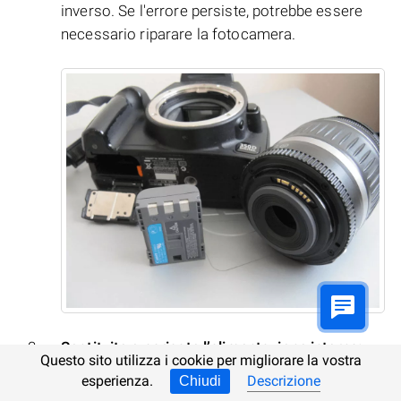
inverso. Se l'errore persiste, potrebbe essere
necessario riparare la fotocamera.
Sostituite o caricate l’alimentazione interna:
Questo sito utilizza i cookie per migliorare la vostra
esperienza.
Descrizione
Chiudi
Un errore generale o di sistema può essere