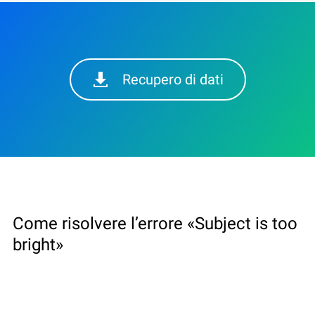
Recupero di dati
Come risolvere l’errore «Subject is too
bright»