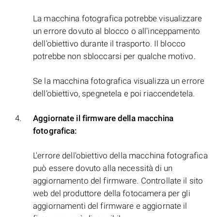
La macchina fotografica potrebbe visualizzare
un errore dovuto al blocco o all'inceppamento
dell'obiettivo durante il trasporto. Il blocco
potrebbe non sbloccarsi per qualche motivo.
Se la macchina fotografica visualizza un errore
dell’obiettivo, spegnetela e poi riaccendetela.
Aggiornate il firmware della macchina
fotografica:
L'errore dell'obiettivo della macchina fotografica
può essere dovuto alla necessità di un
aggiornamento del firmware. Controllate il sito
web del produttore della fotocamera per gli
aggiornamenti del firmware e aggiornate il