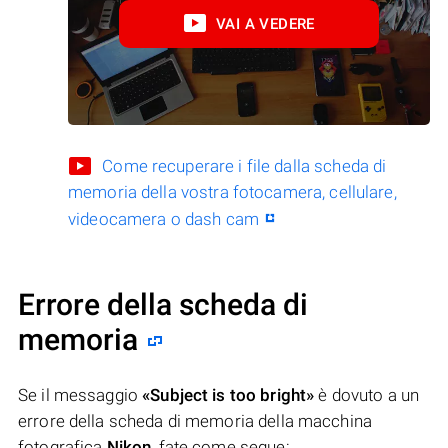
VAI A VEDERE
Come recuperare i file dalla scheda di
memoria della vostra fotocamera, cellulare,
videocamera o dash cam
Errore della scheda di
memoria
Se il messaggio
«Subject is too bright»
è dovuto a un
errore della scheda di memoria della macchina
fotografica
Nikon
, fate come segue: