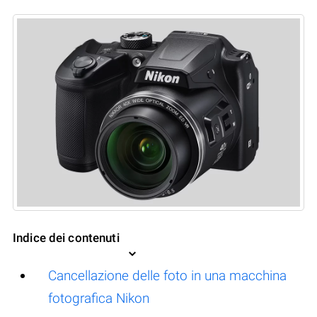
Indice dei contenuti
Cancellazione delle foto in una macchina
fotografica Nikon