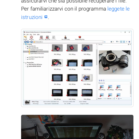
assicurarvi che sia possibile recuperare i file.
Per familiarizzarvi con il programma
leggete le
istruzioni
.