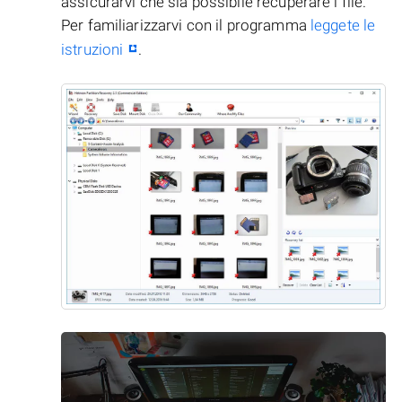
assicurarvi che sia possibile recuperare i file.
Per familiarizzarvi con il programma
leggete le
istruzioni
.