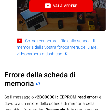
VAI A VEDERE
Come recuperare i file dalla scheda di
memoria della vostra fotocamera, cellulare,
videocamera o dash cam
Errore della scheda di
memoria
Se il messaggio
«2B000001: EEPROM read error»
è
dovuto a un errore della scheda di memoria della
macchina fotografica
Panasonic
, fate come segue: