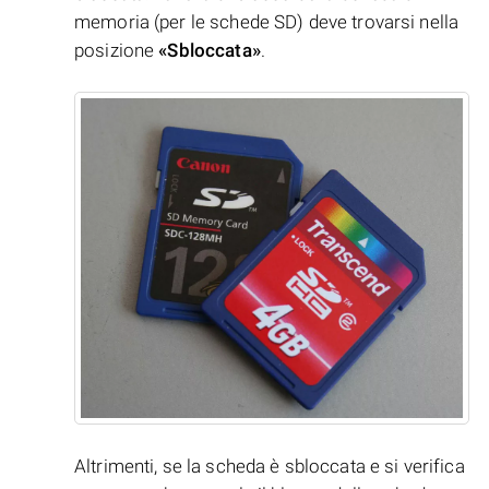
memoria (per le schede SD) deve trovarsi nella
posizione
«Sbloccata»
.
Altrimenti, se la scheda è sbloccata e si verifica