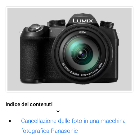
Indice dei contenuti
Cancellazione delle foto in una macchina
fotografica Panasonic