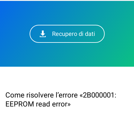
Recupero di dati
Come risolvere l’errore «2B000001:
EEPROM read error»