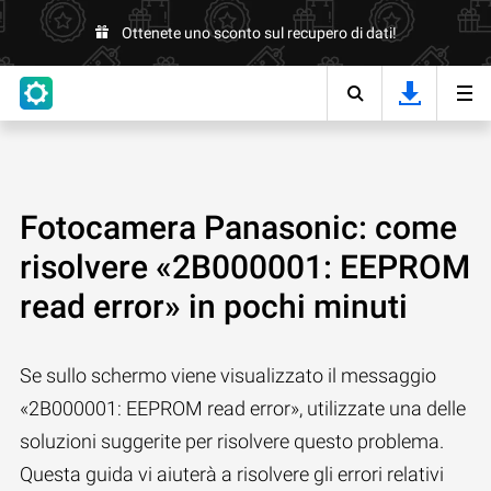
Ottenete uno sconto sul recupero di dati!
Fotocamera Panasonic: come
risolvere «2B000001: EEPROM
read error» in pochi minuti
Se sullo schermo viene visualizzato il messaggio
«2B000001: EEPROM read error», utilizzate una delle
soluzioni suggerite per risolvere questo problema.
Questa guida vi aiuterà a risolvere gli errori relativi