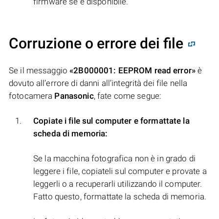
firmware se è disponibile.
Corruzione o errore dei file
Se il messaggio
«2B000001: EEPROM read error»
è
dovuto all’errore di danni all’integrità dei file nella
fotocamera
Panasonic
, fate come segue:
Copiate i file sul computer e formattate la
scheda di memoria:
Se la macchina fotografica non è in grado di
leggere i file, copiateli sul computer e provate a
leggerli o a recuperarli utilizzando il computer.
Fatto questo, formattate la scheda di memoria.