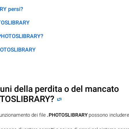
RY persi?
HOTOSLIBRARY
e .PHOTOSLIBRARY?
.PHOTOSLIBRARY
uni della perdita o del mancato
OTOSLIBRARY
?
funzionamento dei file
.PHOTOSLIBRARY
possono includere