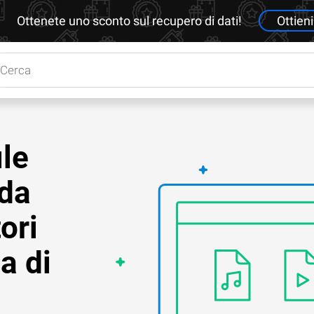
Ottenete uno sconto sul recupero di dati!
Ottieni
le
da
ori
a di