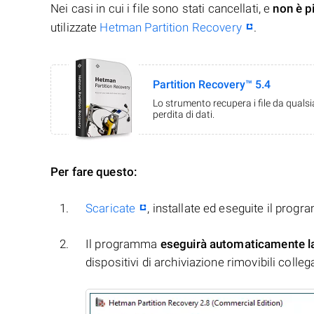
Nei casi in cui i file sono stati cancellati, e
non è p
utilizzate
Hetman Partition Recovery
.
Partition Recovery™ 5.4
Lo strumento recupera i file da quals
perdita di dati.
Per fare questo:
Scaricate
, installate ed eseguite il prog
Il programma
eseguirà automaticamente l
dispositivi di archiviazione rimovibili collegati