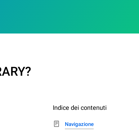
BRARY?
Indice dei contenuti
Navigazione