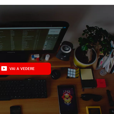
VAI A VEDERE