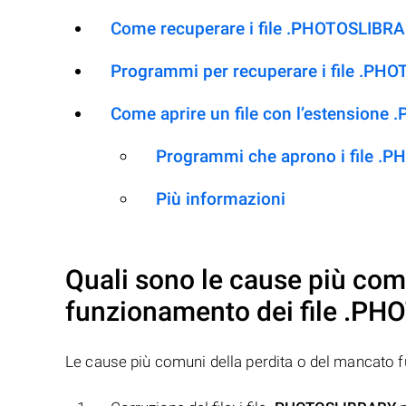
Come recuperare i file .PHOTOSLIBRA
Programmi per recuperare i file .P
Come aprire un file con l’estension
Programmi che aprono i file 
Più informazioni
Quali sono le cause più com
funzionamento dei file
.PH
Le cause più comuni della perdita o del mancato 