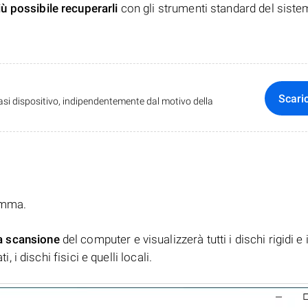
iù possibile recuperarli
con gli strumenti standard del siste
Scari
iasi dispositivo, indipendentemente dal motivo della
ramma.
a scansione
del computer e visualizzerà tutti i dischi rigidi e 
, i dischi fisici e quelli locali.