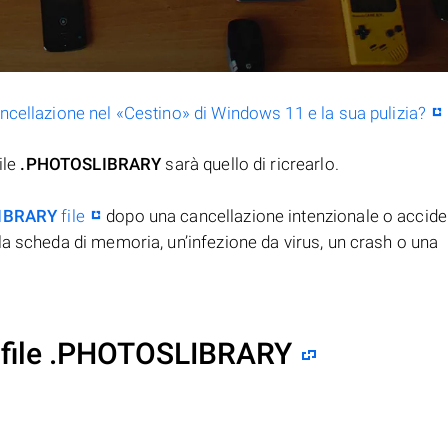
ancellazione nel «Cestino» di Windows 11 e la sua pulizia?
ile
.PHOTOSLIBRARY
sarà quello di ricrearlo.
IBRARY
file
dopo una cancellazione intenzionale o acciden
la scheda di memoria, un’infezione da virus, un crash o una
i file .PHOTOSLIBRARY