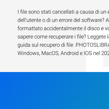
I file sono stati cancellati a causa di un 
dell'utente o di un errore del software? 
formattato accidentalmente il disco e v
sapere come recuperare i file? Leggete l
guida sul recupero di file .PHOTOSLIBR
Windows, MacOS, Android e IOS nel 20