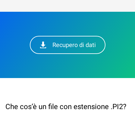
Recupero di dati
Che cos’è un file con estensione .PI2?