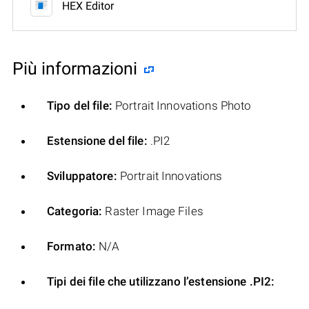
HEX Editor
Più informazioni
Tipo del file:
Portrait Innovations Photo
Estensione del file:
.PI2
Sviluppatore:
Portrait Innovations
Categoria:
Raster Image Files
Formato:
N/A
Tipi dei file che utilizzano l’estensione .PI2: