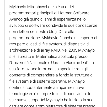
Mykhaylo Miroshnychenko è uno dei
programmatori principali di Hetman Software.
Avendo già quindici anni di esperienza nello
sviluppo di software condivide le sue conoscenze
con i lettori del nostro blog. Oltre alla
programmazione, Mykhaylo è anche un esperto di
recupero di dati, di file system, di dispositivi di
archiviazione e di array RAID. Nel 2005 Mykhaylo
si è laureato in Matematica applicata presso
l'Università Nazionale d'Ucraina Vladimir Dal'. La
sua formazione informatica specializzata gli
consente di comprendere a fondo la struttura di
file system e di sistemi operativi. Mykhaylo
continua costantemente a imparare nuove
tecnologie ed è sempre felice di condividere le
sue nuove scoperte! Mykhaylo ha iniziato la sua
carriera come amministratore di sistema presso