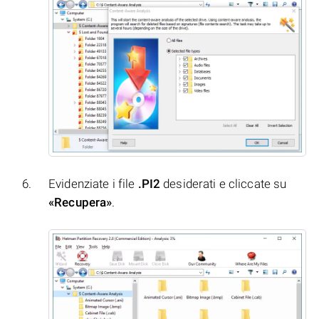
Evidenziate i file
.PI2
desiderati e cliccate su
«Recupera»
.