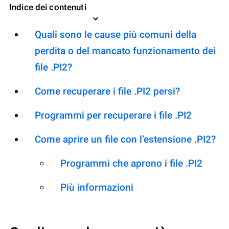
Indice dei contenuti
Quali sono le cause più comuni della
perdita o del mancato funzionamento dei
file .PI2?
Come recuperare i file .PI2 persi?
Programmi per recuperare i file .PI2
Come aprire un file con l’estensione .PI2?
Programmi che aprono i file .PI2
Più informazioni