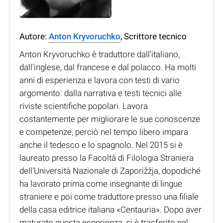
Autore:
Anton Kryvoruchko
, Scrittore tecnico
Anton Kryvoruchko è traduttore dall'italiano,
dall'inglese, dal francese e dal polacco. Ha molti
anni di esperienza e lavora con testi di vario
argomento: dalla narrativa e testi tecnici alle
riviste scientifiche popolari. Lavora
costantemente per migliorare le sue conoscenze
e competenze, perciò nel tempo libero impara
anche il tedesco e lo spagnolo. Nel 2015 si è
laureato presso la Facoltà di Filologia Straniera
dell'Università Nazionale di Zaporižžja, dopodiché
ha lavorato prima come insegnante di lingue
straniere e poi come traduttore presso una filiale
della casa editrice italiana «Centauria». Dopo aver
maturato questa esperienza, si è trasferito nel