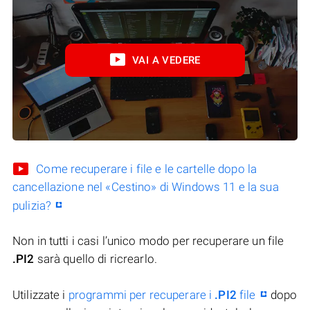
VAI A VEDERE
Come recuperare i file e le cartelle dopo la
cancellazione nel «Cestino» di Windows 11 e la sua
pulizia?
Non in tutti i casi l’unico modo per recuperare un file
.PI2
sarà quello di ricrearlo.
Utilizzate i
programmi per recuperare i
.PI2
file
dopo