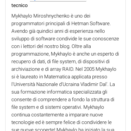
tecnico
Mykhaylo Miroshnychenko è uno dei
programmatori principali di Hetman Software.
Avendo già quindici anni di esperienza nello
sviluppo di software condivide le sue conoscenze
con i lettori del nostro blog. Oltre alla
programmazione, Mykhaylo è anche un esperto di
recupero di dati, di file system, di dispositivi di
archiviazione e di array RAID. Nel 2005 Mykhaylo
si è laureato in Matematica applicata presso
l'Università Nazionale d'Ucraina Vladimir Dal'. La
sua formazione informatica specializzata gli
consente di comprendere a fondo la struttura di
file system e di sistemi operativi. Mykhaylo
continua costantemente a imparare nuove
tecnologie ed è sempre felice di condividere le
sue nuove scoperte! Mykhaylo ha iniziato la sua