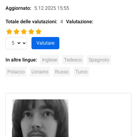
Aggiornato:
5.12.2025 15:55
Totale delle valutazioni:
4
Valutazione
:
In altre lingue:
Inglese
Tedesco
Spagnolo
Polacco
Ucraino
Russo
Turco