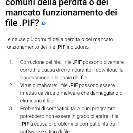
comuni della perdita o del
mancato funzionamento dei
file
.PIF
?
Le cause più comuni della perdita o del mancato
funzionamento dei file
.PIF
includono:
Corruzione del file: I file
.PIF
possono diventare
corrotti a causa di errori durante il download, la
trasmissione o la copia del file.
Virus o malware: I file
.PIF
possono essere
infettati da virus o malware che danneggiano o
eliminano il file.
Problemi di compatibilità: Alcuni programmi
potrebbero non essere in grado di aprire i file
.PIF
a causa di problemi di compatibilità tra il
software e il tipo di file.