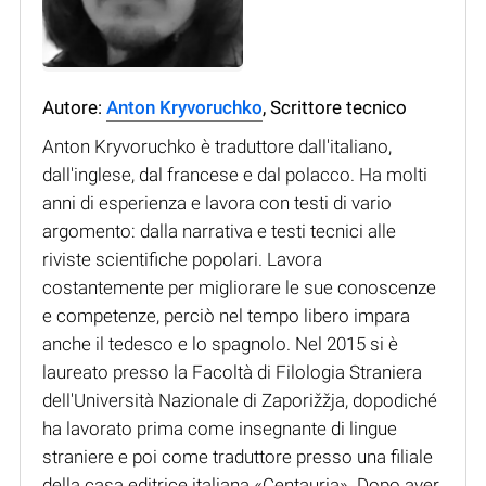
Autore:
Anton Kryvoruchko
, Scrittore tecnico
Anton Kryvoruchko è traduttore dall'italiano,
dall'inglese, dal francese e dal polacco. Ha molti
anni di esperienza e lavora con testi di vario
argomento: dalla narrativa e testi tecnici alle
riviste scientifiche popolari. Lavora
costantemente per migliorare le sue conoscenze
e competenze, perciò nel tempo libero impara
anche il tedesco e lo spagnolo. Nel 2015 si è
laureato presso la Facoltà di Filologia Straniera
dell'Università Nazionale di Zaporižžja, dopodiché
ha lavorato prima come insegnante di lingue
straniere e poi come traduttore presso una filiale
della casa editrice italiana «Centauria». Dopo aver