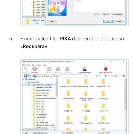
Evidenziate i file
.PIKA
desiderati e cliccate su
«Recupera»
.