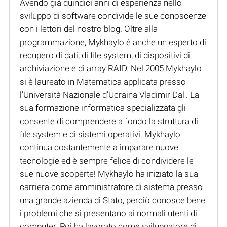
Avendo già quindici anni di esperienza nello
sviluppo di software condivide le sue conoscenze
con i lettori del nostro blog. Oltre alla
programmazione, Mykhaylo è anche un esperto di
recupero di dati, di file system, di dispositivi di
archiviazione e di array RAID. Nel 2005 Mykhaylo
si è laureato in Matematica applicata presso
l'Università Nazionale d'Ucraina Vladimir Dal'. La
sua formazione informatica specializzata gli
consente di comprendere a fondo la struttura di
file system e di sistemi operativi. Mykhaylo
continua costantemente a imparare nuove
tecnologie ed è sempre felice di condividere le
sue nuove scoperte! Mykhaylo ha iniziato la sua
carriera come amministratore di sistema presso
una grande azienda di Stato, perciò conosce bene
i problemi che si presentano ai normali utenti di
computer. Poi ha lavorato come sviluppatore di