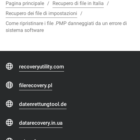
Pagina principale
Recupero di file in Italia
Recupero dei file di impostazioni
Come ripristinare i file .PMP danneggiati da un errore di
sistema software
recoveryutility.com
filerecovery.pl
datenrettungtool.de
datarecovery.in.ua