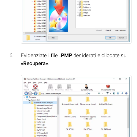
Evidenziate i file
.PMP
desiderati e cliccate su
«Recupera»
.