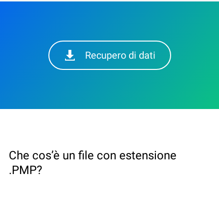
Recupero di dati
Che cos’è un file con estensione
.PMP?