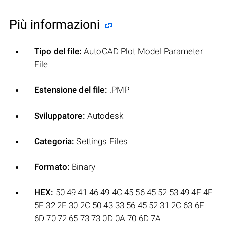
Più informazioni
Tipo del file:
AutoCAD Plot Model Parameter
File
Estensione del file:
.PMP
Sviluppatore:
Autodesk
Categoria:
Settings Files
Formato:
Binary
HEX:
50 49 41 46 49 4C 45 56 45 52 53 49 4F 4E
5F 32 2E 30 2C 50 43 33 56 45 52 31 2C 63 6F
6D 70 72 65 73 73 0D 0A 70 6D 7A