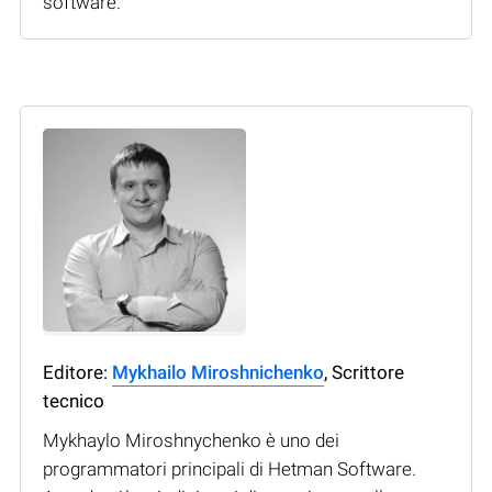
software.
Editore:
Mykhailo Miroshnichenko
, Scrittore
tecnico
Mykhaylo Miroshnychenko è uno dei
programmatori principali di Hetman Software.