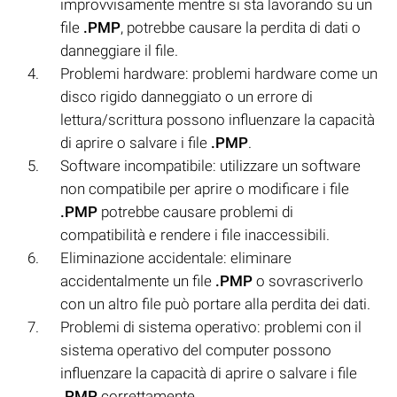
improvvisamente mentre si sta lavorando su un
file
.PMP
, potrebbe causare la perdita di dati o
danneggiare il file.
Problemi hardware: problemi hardware come un
disco rigido danneggiato o un errore di
lettura/scrittura possono influenzare la capacità
di aprire o salvare i file
.PMP
.
Software incompatibile: utilizzare un software
non compatibile per aprire o modificare i file
.PMP
potrebbe causare problemi di
compatibilità e rendere i file inaccessibili.
Eliminazione accidentale: eliminare
accidentalmente un file
.PMP
o sovrascriverlo
con un altro file può portare alla perdita dei dati.
Problemi di sistema operativo: problemi con il
sistema operativo del computer possono
influenzare la capacità di aprire o salvare i file
.PMP
correttamente.