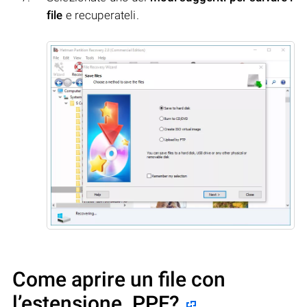
file
e recuperateli.
Come aprire un file con
l’estensione .PPF?