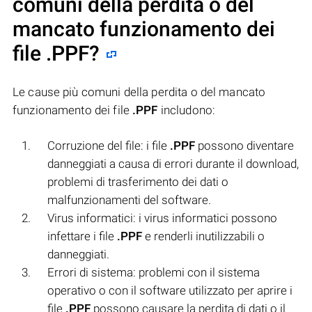
comuni della perdita o del
mancato funzionamento dei
file
.PPF
?
Le cause più comuni della perdita o del mancato
funzionamento dei file
.PPF
includono:
Corruzione del file: i file
.PPF
possono diventare
danneggiati a causa di errori durante il download,
problemi di trasferimento dei dati o
malfunzionamenti del software.
Virus informatici: i virus informatici possono
infettare i file
.PPF
e renderli inutilizzabili o
danneggiati.
Errori di sistema: problemi con il sistema
operativo o con il software utilizzato per aprire i
file
.PPF
possono causare la perdita di dati o il