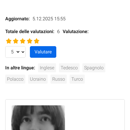
Aggiornato:
5.12.2025 15:55
Totale delle valutazioni:
6
Valutazione
:
In altre lingue:
Inglese
Tedesco
Spagnolo
Polacco
Ucraino
Russo
Turco