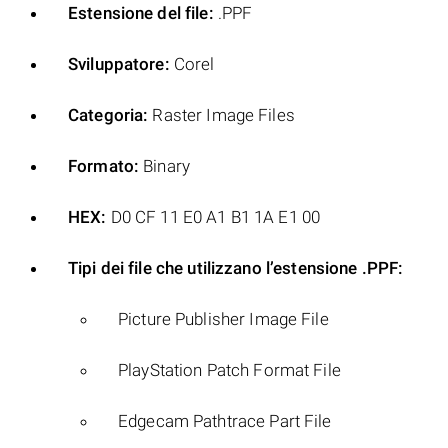
Estensione del file:
.PPF
Sviluppatore:
Corel
Categoria:
Raster Image Files
Formato:
Binary
HEX:
D0 CF 11 E0 A1 B1 1A E1 00
Tipi dei file che utilizzano l’estensione .PPF:
Picture Publisher Image File
PlayStation Patch Format File
Edgecam Pathtrace Part File