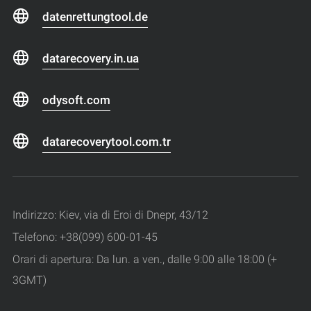
datenrettungtool.de
datarecovery.in.ua
odysoft.com
datarecoverytool.com.tr
Indirizzo: Kiev, via di Eroi di Dnepr, 43/12
Telefono: +38(099) 600-01-45
Orari di apertura: Da lun. a ven., dalle 9:00 alle 18:00 (+
3GMT)