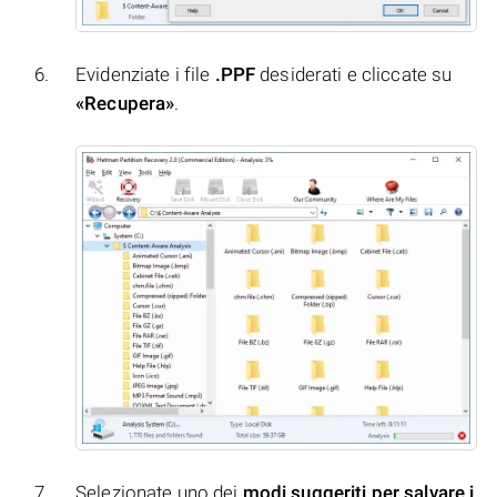
Evidenziate i file
.PPF
desiderati e cliccate su
«Recupera»
.
Selezionate uno dei
modi suggeriti per salvare i