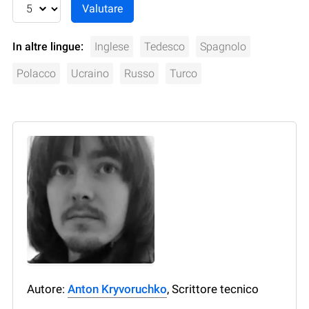
In altre lingue:
Inglese
Tedesco
Spagnolo
Polacco
Ucraino
Russo
Turco
Autore:
Anton Kryvoruchko
, Scrittore tecnico