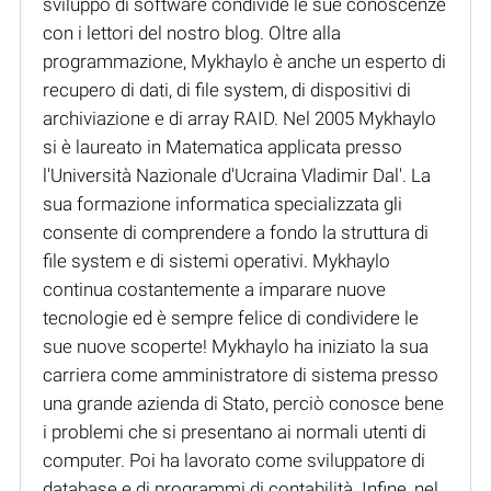
sviluppo di software condivide le sue conoscenze
con i lettori del nostro blog. Oltre alla
programmazione, Mykhaylo è anche un esperto di
recupero di dati, di file system, di dispositivi di
archiviazione e di array RAID. Nel 2005 Mykhaylo
si è laureato in Matematica applicata presso
l'Università Nazionale d'Ucraina Vladimir Dal'. La
sua formazione informatica specializzata gli
consente di comprendere a fondo la struttura di
file system e di sistemi operativi. Mykhaylo
continua costantemente a imparare nuove
tecnologie ed è sempre felice di condividere le
sue nuove scoperte! Mykhaylo ha iniziato la sua
carriera come amministratore di sistema presso
una grande azienda di Stato, perciò conosce bene
i problemi che si presentano ai normali utenti di
computer. Poi ha lavorato come sviluppatore di
database e di programmi di contabilità. Infine, nel