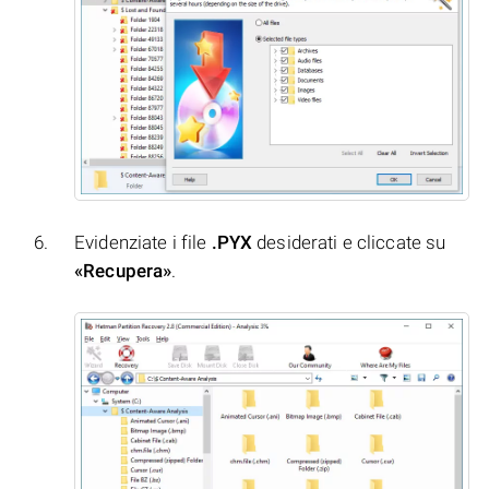
Evidenziate i file
.PYX
desiderati e cliccate su
«Recupera»
.