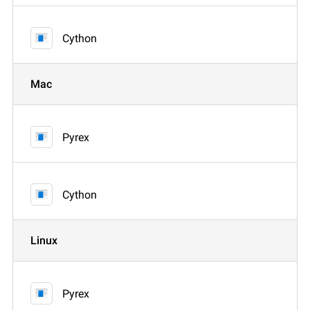
Cython
Mac
Pyrex
Cython
Linux
Pyrex