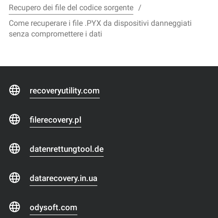
Recupero dei file del codice sorgente
Come recuperare i file .PYX da dispositivi danneggiati
senza compromettere i dati
recoveryutility.com
filerecovery.pl
datenrettungtool.de
datarecovery.in.ua
odysoft.com