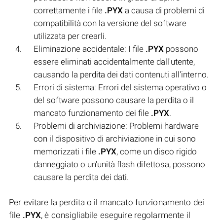
correttamente i file
.PYX
a causa di problemi di
compatibilità con la versione del software
utilizzata per crearli.
Eliminazione accidentale: I file
.PYX
possono
essere eliminati accidentalmente dall'utente,
causando la perdita dei dati contenuti all'interno.
Errori di sistema: Errori del sistema operativo o
del software possono causare la perdita o il
mancato funzionamento dei file
.PYX
.
Problemi di archiviazione: Problemi hardware
con il dispositivo di archiviazione in cui sono
memorizzati i file
.PYX
, come un disco rigido
danneggiato o un'unità flash difettosa, possono
causare la perdita dei dati.
Per evitare la perdita o il mancato funzionamento dei
file
.PYX
, è consigliabile eseguire regolarmente il