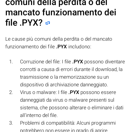
comuni della perdita o del
mancato funzionamento dei
file
.PYX
?
Le cause più comuni della perdita o del mancato
funzionamento dei file
.PYX
includono:
Corruzione del file: I file
.PYX
possono diventare
corrotti a causa di errori durante il download, la
trasmissione o la memorizzazione su un
dispositivo di archiviazione danneggiato.
Virus o malware: I file
.PYX
possono essere
danneggiati da virus o malware presenti sul
sistema, che possono alterare o eliminare i dati
all'interno del file.
Problemi di compatibilità: Alcuni programmi
potrebbero non essere in grado di aprire