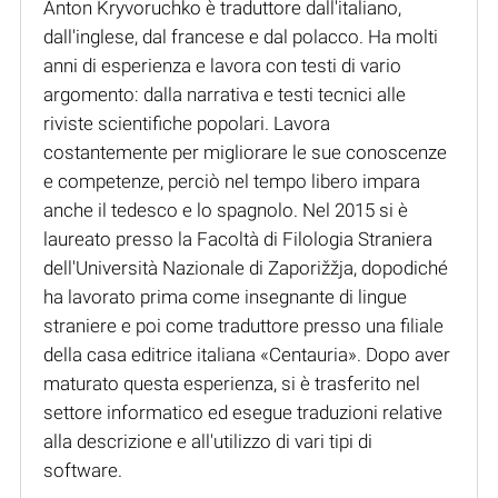
Anton Kryvoruchko è traduttore dall'italiano,
dall'inglese, dal francese e dal polacco. Ha molti
anni di esperienza e lavora con testi di vario
argomento: dalla narrativa e testi tecnici alle
riviste scientifiche popolari. Lavora
costantemente per migliorare le sue conoscenze
e competenze, perciò nel tempo libero impara
anche il tedesco e lo spagnolo. Nel 2015 si è
laureato presso la Facoltà di Filologia Straniera
dell'Università Nazionale di Zaporižžja, dopodiché
ha lavorato prima come insegnante di lingue
straniere e poi come traduttore presso una filiale
della casa editrice italiana «Centauria». Dopo aver
maturato questa esperienza, si è trasferito nel
settore informatico ed esegue traduzioni relative
alla descrizione e all'utilizzo di vari tipi di
software.