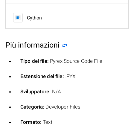
Cython
Più informazioni
Tipo del file:
Pyrex Source Code File
Estensione del file:
.PYX
Sviluppatore:
N/A
Categoria:
Developer Files
Formato:
Text