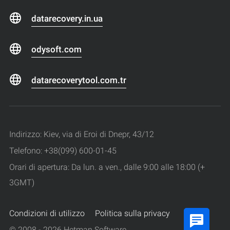
datarecovery.in.ua
odysoft.com
datarecoverytool.com.tr
Indirizzo: Kiev, via di Eroi di Dnepr, 43/12
Telefono: +38(099) 600-01-45
Orari di apertura: Da lun. a ven., dalle 9:00 alle 18:00 (+
3GMT)
Condizioni di utilizzo
Politica sulla privacy
© 2008 - 2026 Hetman Software.