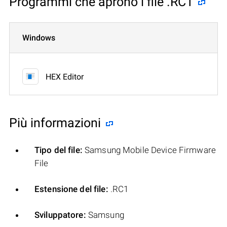
Programmi che aprono i file .RC1
Windows
HEX Editor
Più informazioni
Tipo del file:
Samsung Mobile Device Firmware
File
Estensione del file:
.RC1
Sviluppatore:
Samsung