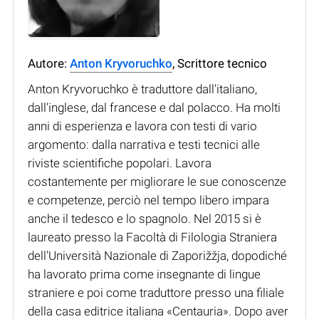
Autore:
Anton Kryvoruchko
, Scrittore tecnico
Anton Kryvoruchko è traduttore dall'italiano,
dall'inglese, dal francese e dal polacco. Ha molti
anni di esperienza e lavora con testi di vario
argomento: dalla narrativa e testi tecnici alle
riviste scientifiche popolari. Lavora
costantemente per migliorare le sue conoscenze
e competenze, perciò nel tempo libero impara
anche il tedesco e lo spagnolo. Nel 2015 si è
laureato presso la Facoltà di Filologia Straniera
dell'Università Nazionale di Zaporižžja, dopodiché
ha lavorato prima come insegnante di lingue
straniere e poi come traduttore presso una filiale
della casa editrice italiana «Centauria». Dopo aver