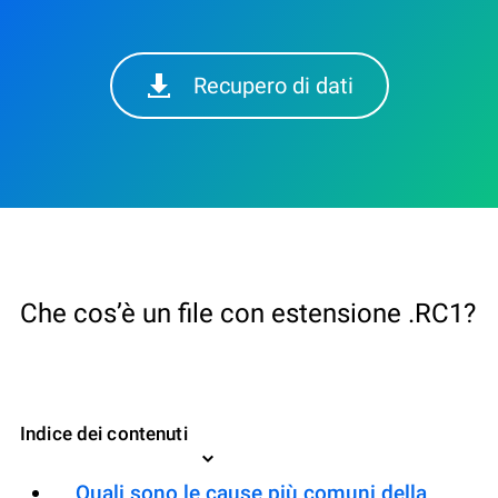
Recupero di dati
Che cos’è un file con estensione .RC1?
Indice dei contenuti
Quali sono le cause più comuni della