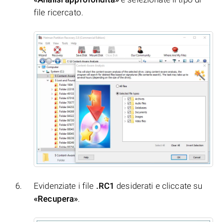
file ricercato.
Evidenziate i file
.RC1
desiderati e cliccate su
«Recupera»
.