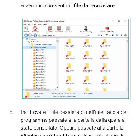
vi verranno presentati i
file da recuperare
.
Per trovare il file desiderato, nell’interfaccia del
programma passate alla cartella dalla quale è
stato cancellato. Oppure passate alla cartella
«Analisi approfondita»
e selezionate il tipo di