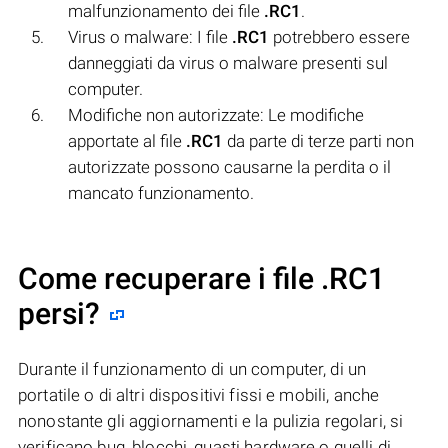
malfunzionamento dei file
.RC1
.
Virus o malware: I file
.RC1
potrebbero essere
danneggiati da virus o malware presenti sul
computer.
Modifiche non autorizzate: Le modifiche
apportate al file
.RC1
da parte di terze parti non
autorizzate possono causarne la perdita o il
mancato funzionamento.
Come recuperare i file .RC1
persi?
Durante il funzionamento di un computer, di un
portatile o di altri dispositivi fissi e mobili, anche
nonostante gli aggiornamenti e la pulizia regolari, si
verificano bug, blocchi, guasti hardware o quelli di