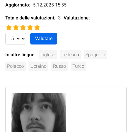
Aggiornato:
5.12.2025 15:55
Totale delle valutazioni:
3
Valutazione
:
In altre lingue:
Inglese
Tedesco
Spagnolo
Polacco
Ucraino
Russo
Turco