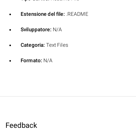
Estensione del file:
.README
Sviluppatore:
N/A
Categoria:
Text Files
Formato:
N/A
Feedback