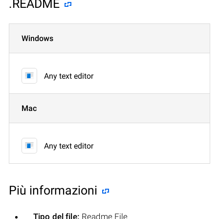
.README
Windows
Any text editor
Mac
Any text editor
Più informazioni
Tipo del file:
Readme File