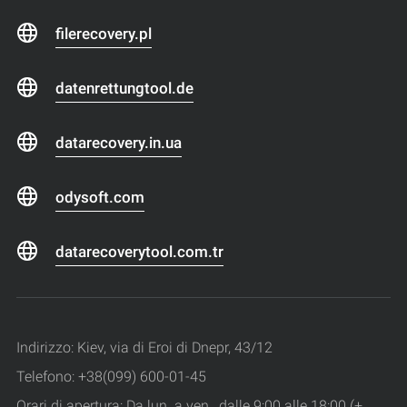
filerecovery.pl
datenrettungtool.de
datarecovery.in.ua
odysoft.com
datarecoverytool.com.tr
Indirizzo: Kiev, via di Eroi di Dnepr, 43/12
Telefono: +38(099) 600-01-45
Orari di apertura: Da lun. a ven., dalle 9:00 alle 18:00 (+