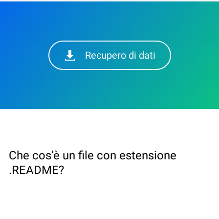
Recupero di dati
Che cos’è un file con estensione
.README?