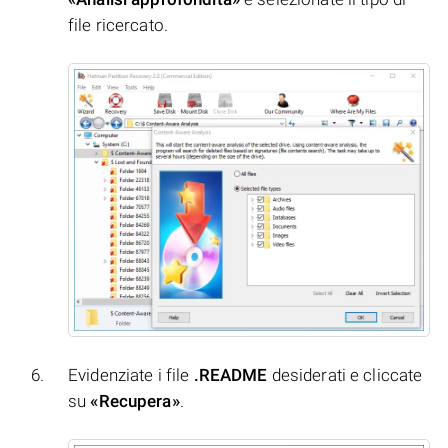
file ricercato.
Evidenziate i file
.README
desiderati e cliccate
su
«Recupera»
.