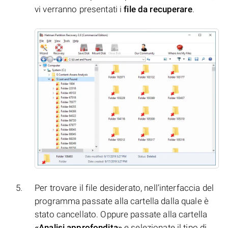
vi verranno presentati i
file da recuperare
.
Per trovare il file desiderato, nell’interfaccia del
programma passate alla cartella dalla quale è
stato cancellato. Oppure passate alla cartella
«Analisi approfondita»
e selezionate il tipo di