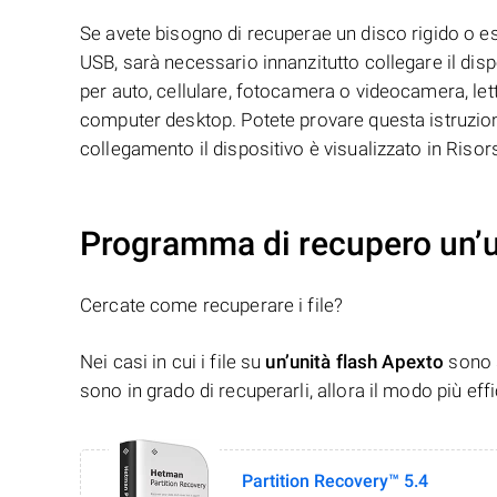
Se avete bisogno di recuperae un disco rigido o 
USB, sarà necessario innanzitutto collegare il disp
per auto, cellulare, fotocamera o videocamera, let
computer desktop. Potete provare questa istruzione
collegamento il dispositivo è visualizzato in Riso
Programma di recupero un’u
Cercate come recuperare i file?
Nei casi in cui i file su
un’unità flash Apexto
sono s
sono in grado di recuperarli, allora il modo più ef
Partition Recovery™ 5.4