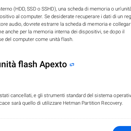
esterno (HDD, SSD o SSHD), una scheda di memoria o un’unità
ositivo al computer. Se desiderate recuperare i dati di un reg
tore audio, dovrete estrarre la scheda di memoria e collegar
 anche per la memoria interna dei dispositivi, se dopo il
rse del computer come unità flash.
nità flash Apexto
tati cancellati, e gli strumenti standard del sistema operati
ficace sarà quello di utilizzare Hetman Partition Recovery.