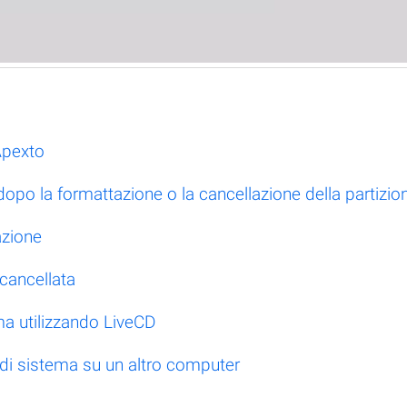
Apexto
dopo la formattazione o la cancellazione della partizio
azione
 cancellata
ma utilizzando LiveCD
e di sistema su un altro computer