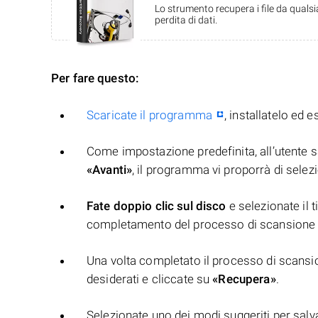
Lo strumento recupera i file da quals
perdita di dati.
Per fare questo:
Scaricate il programma
, installatelo ed e
Come impostazione predefinita, all’utente sa
«Avanti»
, il programma vi proporrà di selezio
Fate doppio clic sul disco
e selezionate il t
completamento del processo di scansione 
Una volta completato il processo di scansion
desiderati e cliccate su
«Recupera»
.
Selezionate uno dei modi suggeriti per salvar