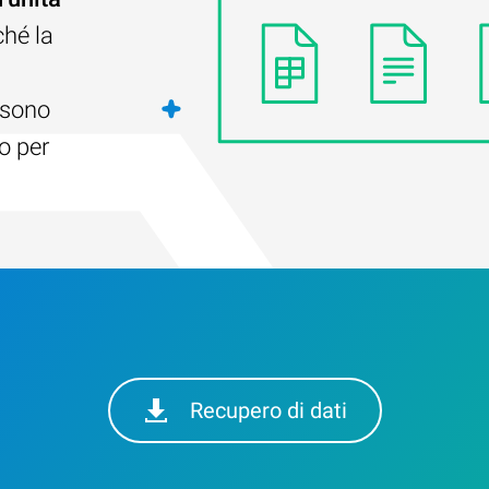
ché la
i sono
o per
Recupero di dati