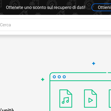
Ottenete uno sconto sul recupero di dati!
Ottieni
’unità