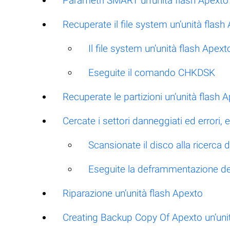
Parametri SMART un’unità flash Apexto
Recuperate il file system un’unità flash
Il file system un’unità flash Ape
Eseguite il comando CHKDSK
Recuperate le partizioni un’unità flash
Cercate i settori danneggiati ed errori
Scansionate il disco alla ricerca d
Eseguite la deframmentazione de
Riparazione un’unità flash Apexto
Creating Backup Copy Of Apexto un’unit