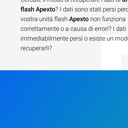
flash Apexto
? I dati sono stati persi per
vostra unità flash
Apexto
non funziona
correttamente o a causa di errori? I dat
irrimediabilmente persi o esiste un mod
recuperarli?