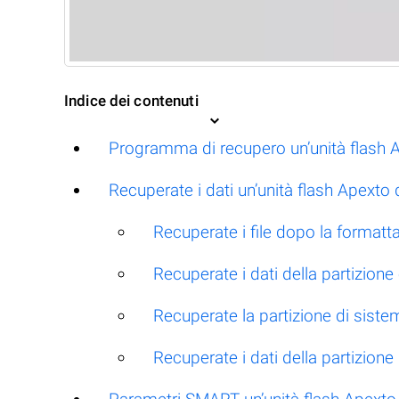
Indice dei contenuti
Programma di recupero un’unità flash 
Recuperate i dati un’unità flash Apexto 
Recuperate i file dopo la formatt
Recuperate i dati della partizione
Recuperate la partizione di siste
Recuperate i dati della partizion