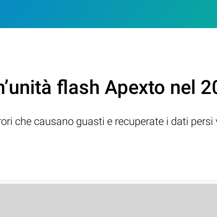
n’unità flash Apexto nel 
rrori che causano guasti e recuperate i dati persi 