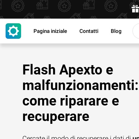
Pagina iniziale
Contatti
Blog
Flash Apexto e
malfunzionamenti:
come riparare e
recuperare
Cercate il modo di recuperare i dati di
un