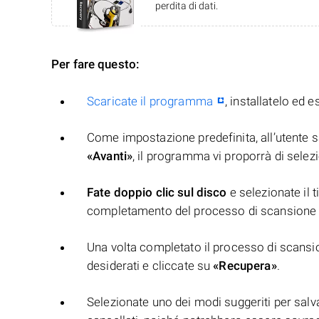
perdita di dati.
Per fare questo:
Scaricate il programma
, installatelo ed e
Come impostazione predefinita, all’utente sa
«Avanti»
, il programma vi proporrà di selezio
Fate doppio clic sul disco
e selezionate il t
completamento del processo di scansione 
Una volta completato il processo di scansion
desiderati e cliccate su
«Recupera»
.
Selezionate uno dei modi suggeriti per salvar