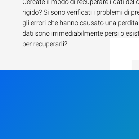
Cercate il modo di recuperare i dati del 
rigido? Si sono verificati i problemi di pr
gli errori che hanno causato una perdita 
dati sono irrimediabilmente persi o esi
per recuperarli?