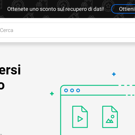
Ottenete uno sconto sul recupero di dati!
Ottieni
ersi
o