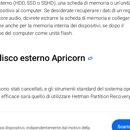
esterno (HDD, SSD o SSHD), una scheda di memoria o un’unità
ositivo al computer. Se desiderate recuperare i dati di un reg
tore audio, dovrete estrarre la scheda di memoria e collegar
 anche per la memoria interna dei dispositivi, se dopo il
rse del computer come unità flash.
isco esterno Apricorn
ono stati cancellati, e gli strumenti standard del sistema op
ù efficace sarà quello di utilizzare Hetman Partition Recovery
Scari
iasi dispositivo, indipendentemente dal motivo della