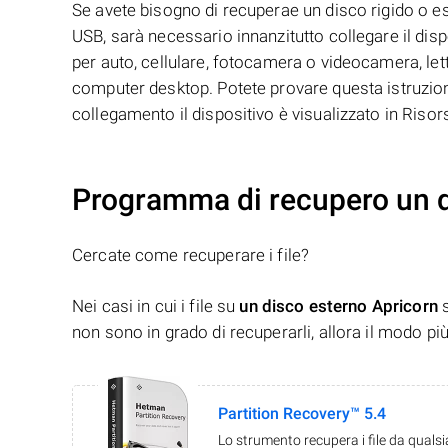
Se avete bisogno di recuperae un disco rigido o 
USB, sarà necessario innanzitutto collegare il disp
per auto, cellulare, fotocamera o videocamera, let
computer desktop. Potete provare questa istruzione
collegamento il dispositivo è visualizzato in Riso
Programma di recupero un d
Cercate come recuperare i file?
Nei casi in cui i file su
un disco esterno Apricorn
s
non sono in grado di recuperarli, allora il modo pi
Partition Recovery™ 5.4
Lo strumento recupera i file da quals