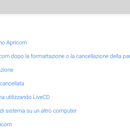
no Apricorn
corn dopo la formattazione o la cancellazione della par
azione
 cancellata
ma utilizzando LiveCD
e di sistema su un altro computer
icorn