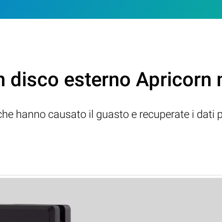
un disco esterno Apricorn
ri che hanno causato il guasto e recuperate i dati p