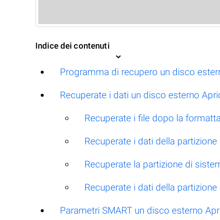
Indice dei contenuti
Programma di recupero un disco ester
Recuperate i dati un disco esterno Apri
Recuperate i file dopo la formatt
Recuperate i dati della partizione
Recuperate la partizione di siste
Recuperate i dati della partizion
Parametri SMART un disco esterno Apr