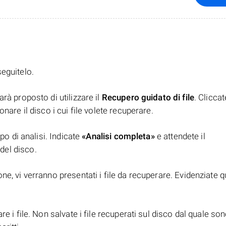
seguitelo.
rà proposto di utilizzare il
Recupero guidato di file
. Clicca
nare il disco i cui file volete recuperare.
ipo di analisi. Indicate
«Analisi completa»
e attendete il
del disco.
e, vi verranno presentati i file da recuperare. Evidenziate qu
e i file. Non salvate i file recuperati sul disco dal quale son