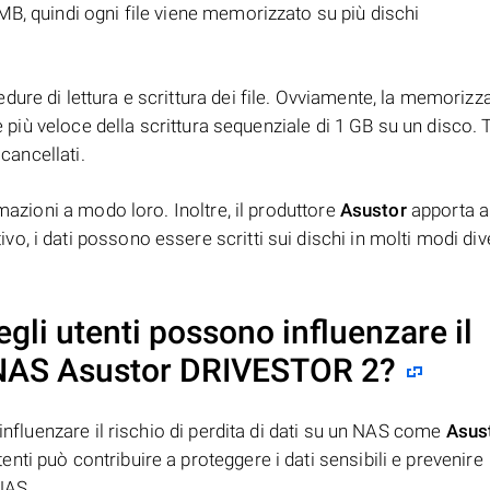
B, quindi ogni file viene memorizzato su più dischi
ure di lettura e scrittura dei file. Ovviamente, la memorizz
è più veloce della scrittura sequenziale di 1 GB su un disco. T
 cancellati.
mazioni a modo loro. Inoltre, il produttore
Asustor
apporta a
, i dati possono essere scritti sui dischi in molti modi dive
egli utenti possono influenzare il
u NAS
Asustor DRIVESTOR 2
?
 influenzare il rischio di perdita di dati su un NAS come
Asus
enti può contribuire a proteggere i dati sensibili e prevenire
NAS.