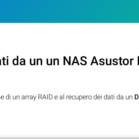
ati da un un NAS Asustor
ne di un array RAID e al recupero dei dati da un
D