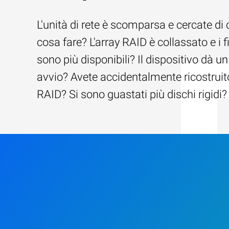
L'unità di rete è scomparsa e cercate di 
cosa fare? L'array RAID è collassato e i f
sono più disponibili? Il dispositivo dà un
avvio? Avete accidentalmente ricostruito
RAID? Si sono guastati più dischi rigidi?