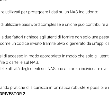
 utilizzati per proteggere i dati su un NAS includono:
di utilizzare password complesse e uniche può contribuire a
e a due fattori richiede agli utenti di fornire non solo una pa
 come un codice inviato tramite SMS o generato da un'applica
si di accesso in modo appropriato in modo che solo gli utent
ile o cartelle sul NAS.
lle attività degli utenti sul NAS può aiutare a individuare even
ando pratiche di sicurezza informatica robuste, è possibile ri
 DRIVESTOR 2
.