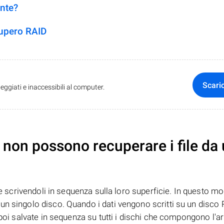
ente?
cupero RAID
Scari
ggiati e inaccessibili al computer.
non possono recuperare i file da
te scrivendoli in sequenza sulla loro superficie. In questo mo
n singolo disco. Quando i dati vengono scritti su un disco R
 poi salvate in sequenza su tutti i dischi che compongono l'ar