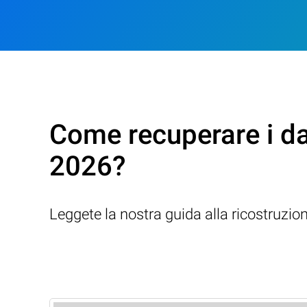
Come recuperare i d
2026?
Leggete la nostra guida alla ricostruzio