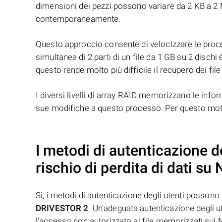
dimensioni dei pezzi possono variare da 2 KB a 2 M
contemporaneamente.
Questo approccio consente di velocizzare le proced
simultanea di 2 parti di un file da 1 GB su 2 dischi 
questo rende molto più difficile il recupero dei file
I diversi livelli di array RAID memorizzano le infor
sue modifiche a questo processo. Per questo motivo
I metodi di autenticazione d
rischio di perdita di dati s
Sì, i metodi di autenticazione degli utenti possono
DRIVESTOR 2
. Un'adeguata autenticazione degli ut
l'accesso non autorizzato ai file memorizzati sul 