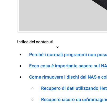
Indice dei contenuti
Perché i normali programmi non posso
Ecco cosa è importante sapere sul 
Come rimuovere i dischi dal NAS e co
Recupero di dati utilizzando H
Recupero sicuro da un'immagine