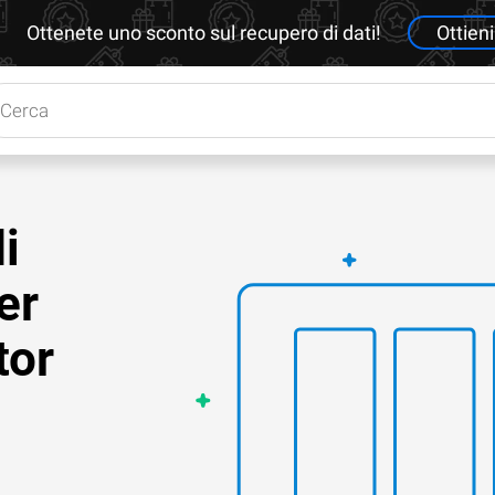
Ottenete uno sconto sul recupero di dati!
Ottieni
i
er
tor