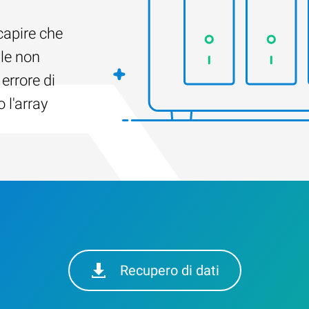
capire che
ile non
 errore di
 l'array
Recupero di dati