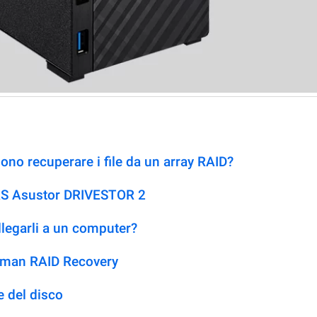
no recuperare i file da un array RAID?
NAS Asustor DRIVESTOR 2
llegarli a un computer?
etman RAID Recovery
 del disco