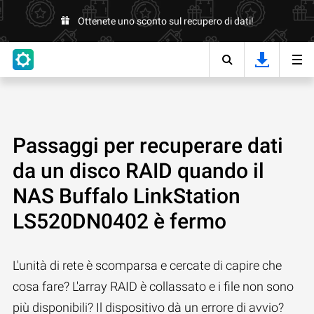
Ottenete uno sconto sul recupero di dati!
Passaggi per recuperare dati
da un disco RAID quando il
NAS Buffalo LinkStation
LS520DN0402 è fermo
L'unità di rete è scomparsa e cercate di capire che
cosa fare? L'array RAID è collassato e i file non sono
più disponibili? Il dispositivo dà un errore di avvio?