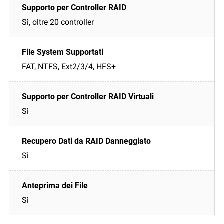
Sì, oltre 20 controller
FAT, NTFS, Ext2/3/4, HFS+
Sì
Sì
Sì