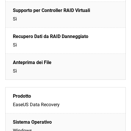
Sì
Sì
Sì
EaseUS Data Recovery
Windows