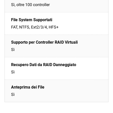
Sì, oltre 100 controller
FAT, NTFS, Ext2/3/4, HFS+
Sì
Sì
Sì