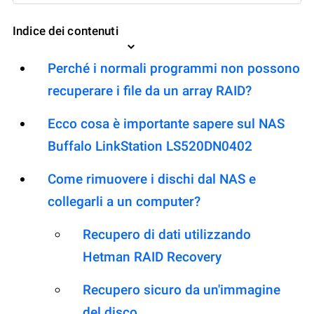
Indice dei contenuti
Perché i normali programmi non possono
recuperare i file da un array RAID?
Ecco cosa è importante sapere sul NAS
Buffalo LinkStation LS520DN0402
Come rimuovere i dischi dal NAS e
collegarli a un computer?
Recupero di dati utilizzando
Hetman RAID Recovery
Recupero sicuro da un'immagine
del disco