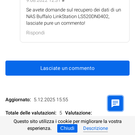
9.08.2022 12:31
#
Se avete domande sul recupero dei dati di un
NAS Buffalo LinkStation LS520DN0402,
lasciate pure un commento!
Rispondi
Lasciate un commento
Aggiornato:
5.12.2025 15:55
Totale delle valutazioni:
5
Valutazione
:
Questo sito utilizza i cookie per migliorare la vostra
esperienza.
Descrizione
Chiudi