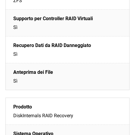
ZFS
Sì
Sì
Sì
DiskInternals RAID Recovery