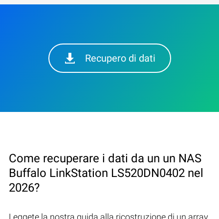
Recupero di dati
Come recuperare i dati da un un NAS
Buffalo LinkStation LS520DN0402 nel
2026?
Leggete la nostra guida alla ricostruzione di un array