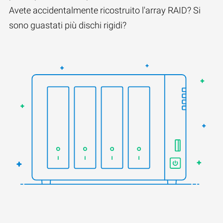
Avete accidentalmente ricostruito l'array RAID? Si
sono guastati più dischi rigidi?