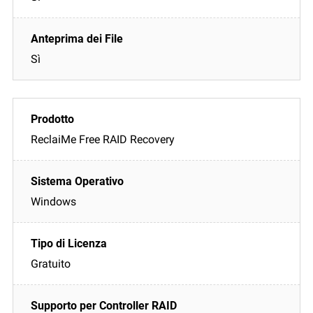
Sì
ReclaiMe Free RAID Recovery
Windows
Gratuito