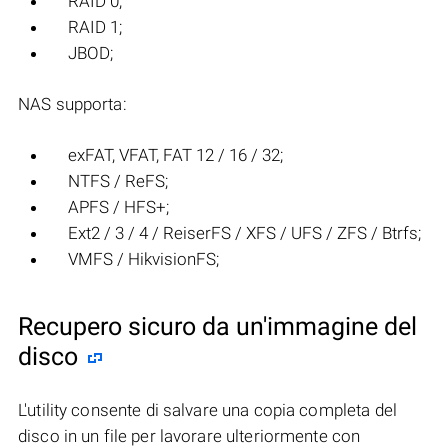
RAID 0;
RAID 1;
JBOD;
NAS supporta:
exFAT, VFAT, FAT 12 / 16 / 32;
NTFS / ReFS;
APFS / HFS+;
Ext2 / 3 / 4 / ReiserFS / XFS / UFS / ZFS / Btrfs;
VMFS / HikvisionFS;
Recupero sicuro da un'immagine del
disco
L'utility consente di salvare una copia completa del
disco in un file per lavorare ulteriormente con