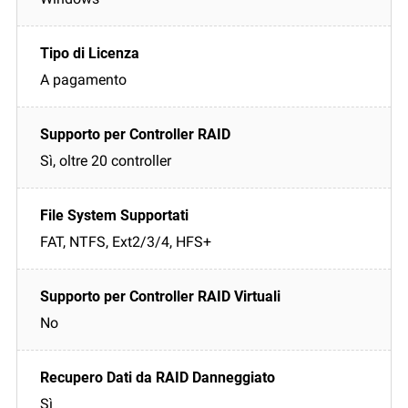
A pagamento
Sì, oltre 20 controller
FAT, NTFS, Ext2/3/4, HFS+
No
Sì