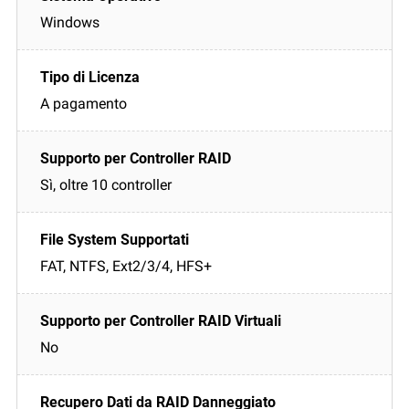
Windows
A pagamento
Sì, oltre 10 controller
FAT, NTFS, Ext2/3/4, HFS+
No