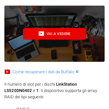
VAI A VEDERE
Come recuperare i dati da Buffalo
Il numero di slot per i dischi
LinkStation
LS520DN0402
è
1
. Il dispositivo supporta gli array
RAID dei tipi seguenti: