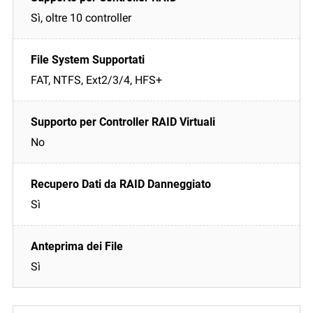
Sì, oltre 10 controller
FAT, NTFS, Ext2/3/4, HFS+
No
Sì
Sì