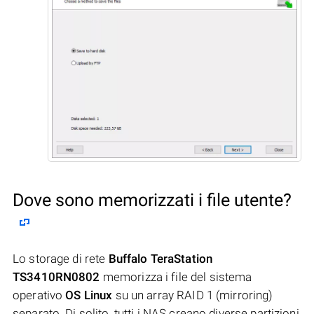
Dove sono memorizzati i file utente?
Lo storage di rete
Buffalo TeraStation
TS3410RN0802
memorizza i file del sistema
operativo
OS Linux
su un array RAID 1 (mirroring)
separato. Di solito, tutti i NAS creano diverse partizioni