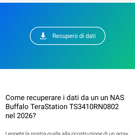
Recupero di dati
Come recuperare i dati da un un NAS
Buffalo TeraStation TS3410RN0802
nel 2026?
Leggete la nostra guida alla ricostruzione di un array