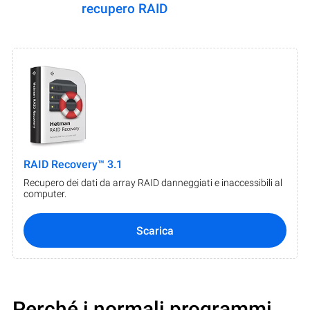
recupero RAID
RAID Recovery™ 3.1
Recupero dei dati da array RAID danneggiati e inaccessibili al
computer.
Scarica
Perché i normali programmi