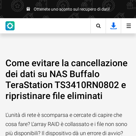
Ottenete uno sconto sul recupero di dati!
Come evitare la cancellazione
dei dati su NAS Buffalo
TeraStation TS3410RN0802 e
ripristinare file eliminati
L'unità di rete è scomparsa e cercate di capire che
cosa fare? L'array RAID è collassato e i file non sono
più disponibili? Il dispositivo dà un errore di avvio?