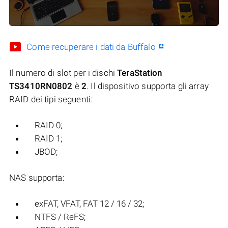
Come recuperare i dati da Buffalo
Il numero di slot per i dischi
TeraStation
TS3410RN0802
è
2
. Il dispositivo supporta gli array
RAID dei tipi seguenti:
RAID 0;
RAID 1;
JBOD;
NAS supporta:
exFAT, VFAT, FAT 12 / 16 / 32;
NTFS / ReFS;