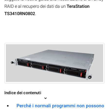
RAID e al recupero dei dati da un
TeraStation
TS3410RN0802
.
Indice dei contenuti
Perché i normali programmi non possono