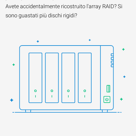
Avete accidentalmente ricostruito l'array RAID? Si
sono guastati più dischi rigidi?