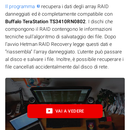
Il programma
recupera i dati degli array RAID
danneggiati ed è completamente compatibile con
Buffalo TeraStation TS3410RN0802
. I dischi che
compongono il RAID contengono le informazioni
tecniche sull'algoritmo di salvataggio dei file. Dopo
l’avvio Hetman RAID Recovery legge questi dati e
“riassembla” l'array danneggiato. L'utente può passare
al disco e salvare i file. Inoltre, è possibile recuperare i
file cancellati accidentalmente dal disco di rete.
VAI A VEDERE