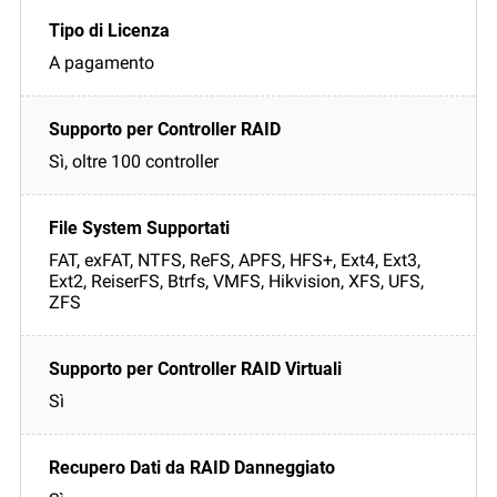
A pagamento
Sì, oltre 100 controller
FAT, exFAT, NTFS, ReFS, APFS, HFS+, Ext4, Ext3,
Ext2, ReiserFS, Btrfs, VMFS, Hikvision, XFS, UFS,
ZFS
Sì