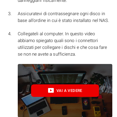
danneggiarli fisicamente.
Assicuratevi di contrassegnare ogni disco in
base all'ordine in cui è stato installato nel NAS.
Collegateli al computer. In questo video
abbiamo spiegato quali sono i connettori
utilizzati per collegare i dischi e che cosa fare
se non ne avete a sufficienza.
VAI A VEDERE