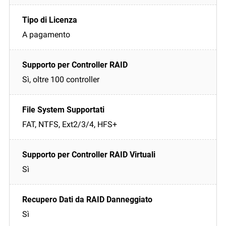
A pagamento
Sì, oltre 100 controller
FAT, NTFS, Ext2/3/4, HFS+
Sì
Sì