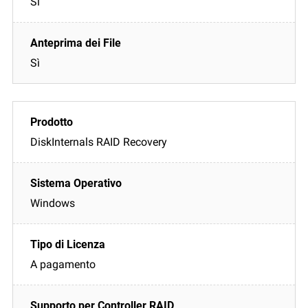
Sì
Sì
DiskInternals RAID Recovery
Windows
A pagamento