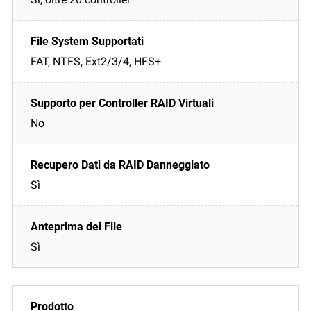
FAT, NTFS, Ext2/3/4, HFS+
No
Sì
Sì