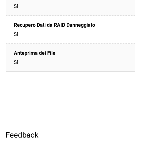
Sì
Sì
Sì
Feedback