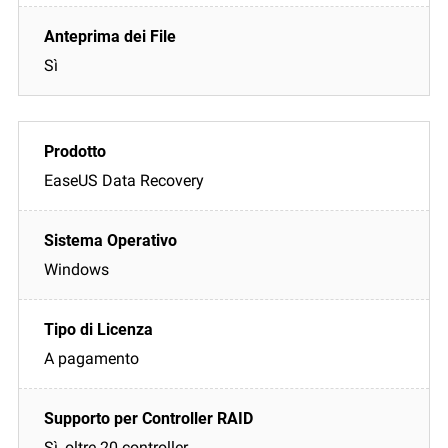
Sì
EaseUS Data Recovery
Windows
A pagamento
Sì, oltre 20 controller