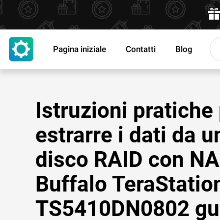
Pagina iniziale
Contatti
Blog
Istruzioni pratiche
estrarre i dati da u
disco RAID con N
Buffalo TeraStatio
TS5410DN0802 gu