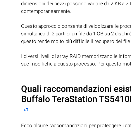
dimensioni dei pezzi possono variare da 2 KB a 2 M
contemporaneamente.
Questo approccio consente di velocizzare le proced
simultanea di 2 parti di un file da 1 GB su 2 dischi 
questo rende molto più difficile il recupero dei file
I diversi livelli di array RAID memorizzano le infor
sue modifiche a questo processo. Per questo motivo
Quali raccomandazioni esist
Buffalo TeraStation TS541
Ecco alcune raccomandazioni per proteggere i da