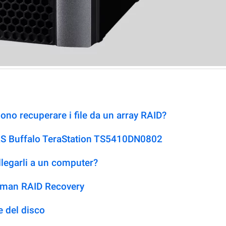
no recuperare i file da un array RAID?
AS Buffalo TeraStation TS5410DN0802
llegarli a un computer?
etman RAID Recovery
 del disco