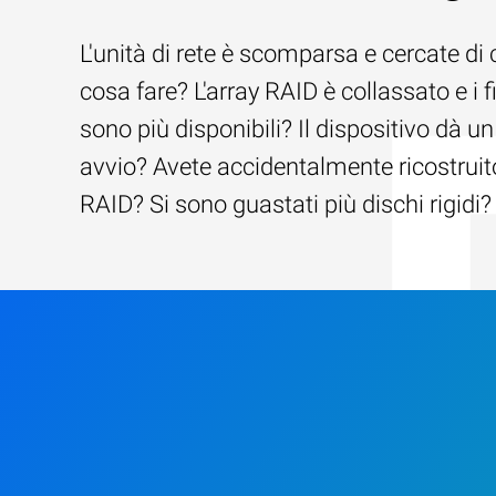
L'unità di rete è scomparsa e cercate di 
cosa fare? L'array RAID è collassato e i f
sono più disponibili? Il dispositivo dà un
avvio? Avete accidentalmente ricostruito
RAID? Si sono guastati più dischi rigidi?