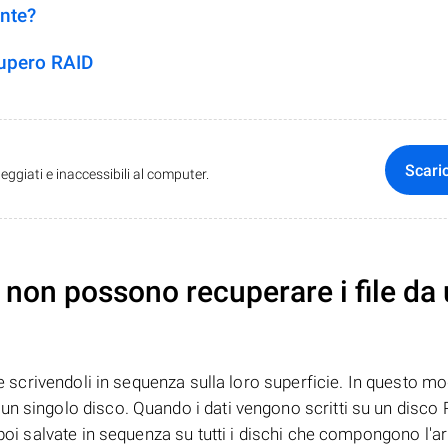
ente?
cupero RAID
Scari
ggiati e inaccessibili al computer.
non possono recuperare i file da
te scrivendoli in sequenza sulla loro superficie. In questo mo
n singolo disco. Quando i dati vengono scritti su un disco R
 poi salvate in sequenza su tutti i dischi che compongono l'ar