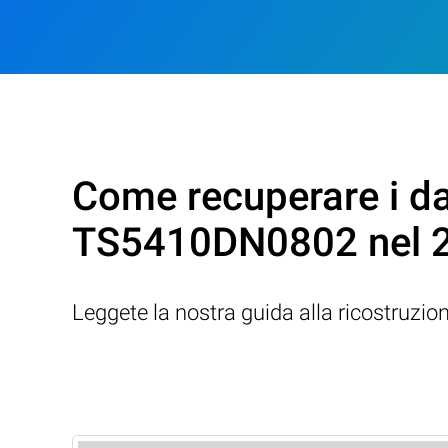
Come recuperare i da
TS5410DN0802 nel 
Leggete la nostra guida alla ricostruzio