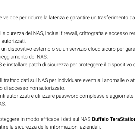
e veloce per ridurre la latenza e garantire un trasferimento da
 sicurezza del NAS, inclusi firewall, crittografia e accesso r
 autorizzati.
 un dispositivo esterno o su un servizio cloud sicuro per gara
anneggiamento del NAS.
e installare patch di sicurezza per proteggere il dispositivo 
il traffico dati sul NAS per individuare eventuali anomalie o att
vo di accesso non autorizzato.
tenti autorizzati e utilizzare password complesse e aggiornate
AS.
teggere in modo efficace i dati sul NAS
Buffalo TeraStatio
tire la sicurezza delle informazioni aziendali.