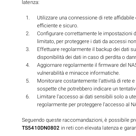
latenza:
Utilizzare una connessione di rete affidabile 
efficiente e sicuro.
Configurare correttamente le impostazioni di
limitato, per proteggere i dati da accessi non
Effettuare regolarmente il backup dei dati su
disponibilità dei dati in caso di perdita o d
Aggiornare regolarmente il firmware del NAS 
vulnerabilità e minacce informatiche.
Monitorare costantemente l'attività di rete e 
sospette che potrebbero indicare un tentati
Limitare l'accesso ai dati sensibili solo a u
regolarmente per proteggere l'accesso al N
Seguendo queste raccomandazioni, è possibile pro
TS5410DN0802
in reti con elevata latenza e garan