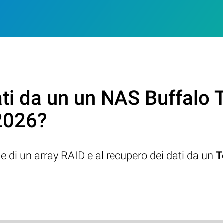
ti da un un NAS Buffalo 
2026?
ne di un array RAID e al recupero dei dati da un
T