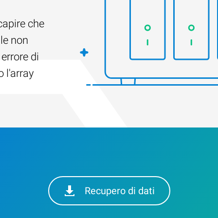
capire che
ile non
 errore di
 l'array
Recupero di dati