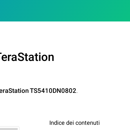
TeraStation
eraStation TS5410DN0802
.
Indice dei contenuti