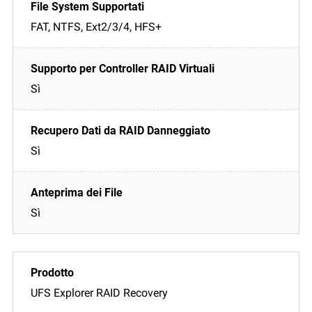
FAT, NTFS, Ext2/3/4, HFS+
Sì
Sì
Sì
UFS Explorer RAID Recovery