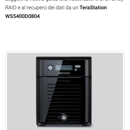
RAID e al recupero dei dati da un
TeraStation
WS5400D0804
.