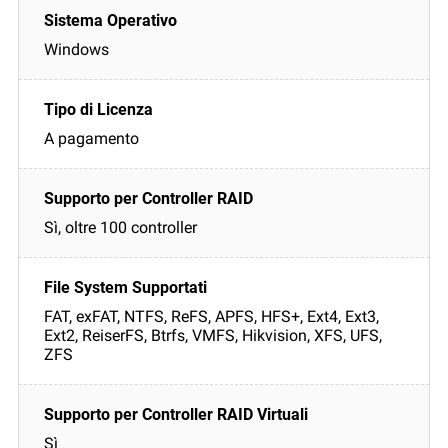
Windows
A pagamento
Sì, oltre 100 controller
FAT, exFAT, NTFS, ReFS, APFS, HFS+, Ext4, Ext3,
Ext2, ReiserFS, Btrfs, VMFS, Hikvision, XFS, UFS,
ZFS
Sì