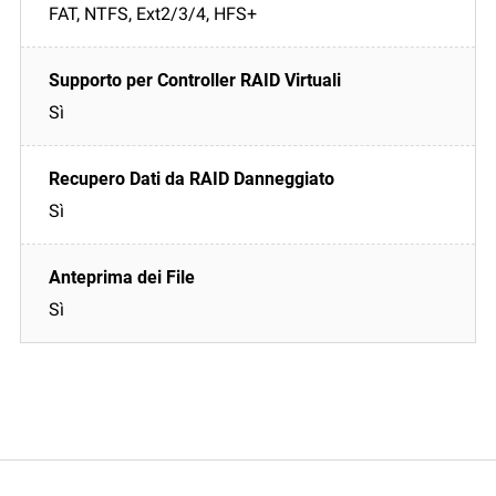
FAT, NTFS, Ext2/3/4, HFS+
Sì
Sì
Sì