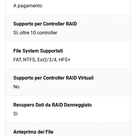
A pagamento
Sì, oltre 10 controller
FAT, NTFS, Ext2/3/4, HFS+
No
Sì