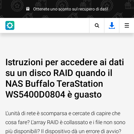
Ottenete uno sconto sul recupero di dati!
Istruzioni per accedere ai dati
su un disco RAID quando il
NAS Buffalo TeraStation
WS5400D0804 è guasto
L'unità di rete è scomparsa e cercate di capire che
cosa fare? L'array RAID è collassato e i file non sono
più disponibili? Il dispositivo dà un errore di avvio?