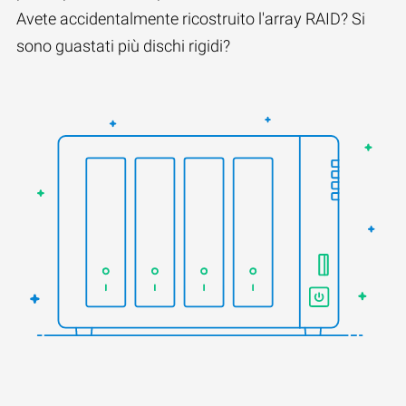
Avete accidentalmente ricostruito l'array RAID? Si
sono guastati più dischi rigidi?