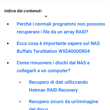
Indice dei contenuti
Perché i normali programmi non possono
recuperare i file da un array RAID?
Ecco cosa è importante sapere sul NAS
Buffalo TeraStation WS5400D0804
Come rimuovere i dischi dal NAS e
collegarli a un computer?
Recupero di dati utilizzando
Hetman RAID Recovery
Recupero sicuro da un'immagine
del disco