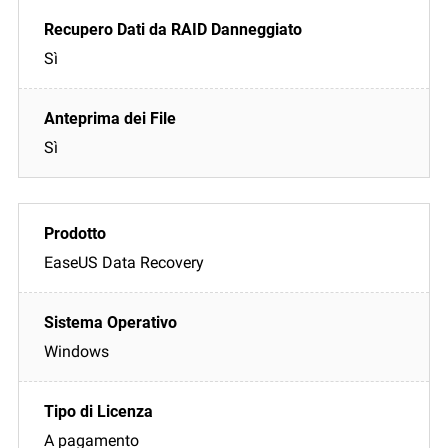
Sì
Sì
EaseUS Data Recovery
Windows
A pagamento