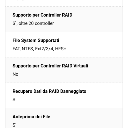
Sì, oltre 20 controller
FAT, NTFS, Ext2/3/4, HFS+
No
Sì
Sì