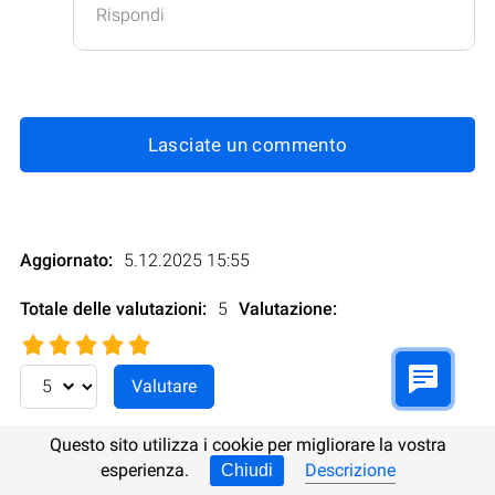
Rispondi
Lasciate un commento
Aggiornato:
5.12.2025 15:55
Totale delle valutazioni:
5
Valutazione
:
Questo sito utilizza i cookie per migliorare la vostra
In altre lingue:
Inglese
Tedesco
Spagnolo
esperienza.
Descrizione
Chiudi
Polacco
Ucraino
Russo
Turco