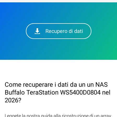
Recupero di dati
Come recuperare i dati da un un NAS
Buffalo TeraStation WS5400D0804 nel
2026?
Leggete la nostra guida alla ricostruzione di un array