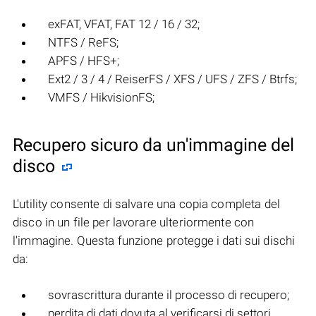
exFAT, VFAT, FAT 12 / 16 / 32;
NTFS / ReFS;
APFS / HFS+;
Ext2 / 3 / 4 / ReiserFS / XFS / UFS / ZFS / Btrfs;
VMFS / HikvisionFS;
Recupero sicuro da un'immagine del
disco
L'utility consente di salvare una copia completa del
disco in un file per lavorare ulteriormente con
l'immagine. Questa funzione protegge i dati sui dischi
da:
sovrascrittura durante il processo di recupero;
perdita di dati dovuta al verificarsi di settori