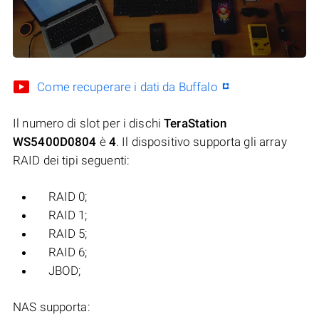
Come recuperare i dati da Buffalo
Il numero di slot per i dischi
TeraStation
WS5400D0804
è
4
. Il dispositivo supporta gli array
RAID dei tipi seguenti:
RAID 0;
RAID 1;
RAID 5;
RAID 6;
JBOD;
NAS supporta: