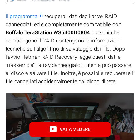
Il programma
recupera i dati degli array RAID
danneggiati ed è completamente compatibile con
Buffalo TeraStation WS5400D0804
. I dischi che
compongono il RAID contengono le informazioni
tecniche sull'algoritmo di salvataggio dei file. Dopo
l’avvio Hetman RAID Recovery legge questi dati e
“riassembla” l'array danneggiato. L'utente può passare
al disco e salvare i file. Inoltre, è possibile recuperare i
file cancellati accidentalmente dal disco di rete.
VAI A VEDERE