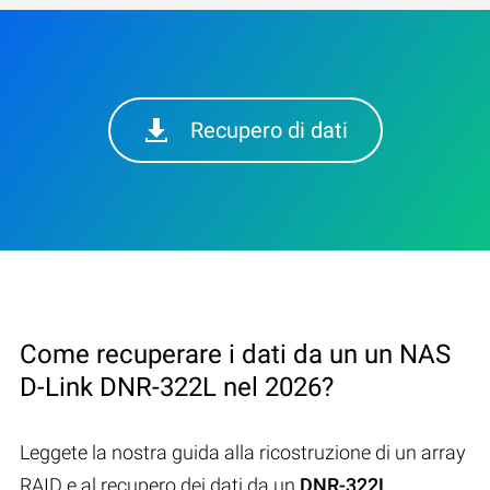
Recupero di dati
Come recuperare i dati da un un NAS
D-Link DNR-322L nel 2026?
Leggete la nostra guida alla ricostruzione di un array
RAID e al recupero dei dati da un
DNR-322L
.