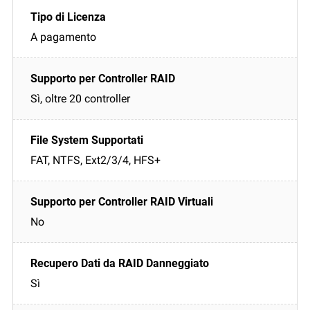
A pagamento
Sì, oltre 20 controller
FAT, NTFS, Ext2/3/4, HFS+
No
Sì