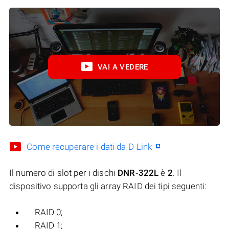
VAI A VEDERE
Come recuperare i dati da D-Link
Il numero di slot per i dischi
DNR-322L
è
2
. Il
dispositivo supporta gli array RAID dei tipi seguenti:
RAID 0;
RAID 1;