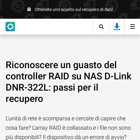
Ottenete uno sconto sul recupero di dati!
Riconoscere un guasto del
controller RAID su NAS D-Link
DNR-322L: passi per il
recupero
L'unità di rete è scomparsa e cercate di capire che
cosa fare? L'array RAID è collassato e i file non sono
più disponibili? Il dispositivo dà un errore di avvio?