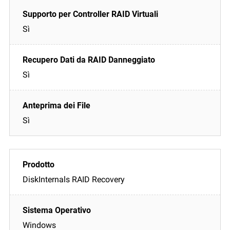
Sì
Sì
Sì
DiskInternals RAID Recovery
Windows