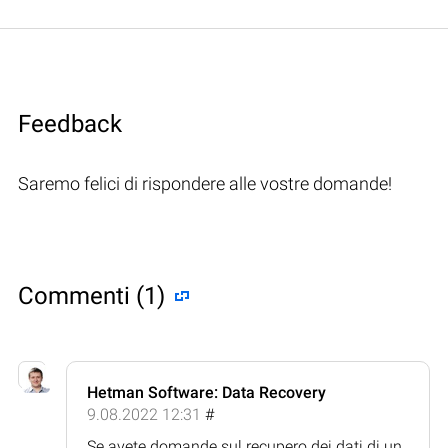
Feedback
Saremo felici di rispondere alle vostre domande!
Commenti (1)
Hetman Software: Data Recovery
9.08.2022 12:31
#
Se avete domande sul recupero dei dati di un