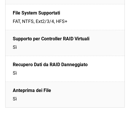
FAT, NTFS, Ext2/3/4, HFS+
Sì
Sì
Sì