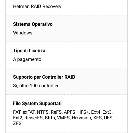
Hetman RAID Recovery
Windows
A pagamento
Sì, oltre 100 controller
FAT, exFAT, NTFS, ReFS, APFS, HFS+, Ext4, Ext3,
Ext2, ReiserFS, Btrfs, VMFS, Hikvision, XFS, UFS,
ZFS