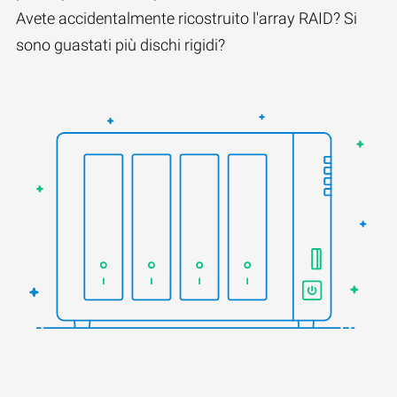
Avete accidentalmente ricostruito l'array RAID? Si
sono guastati più dischi rigidi?