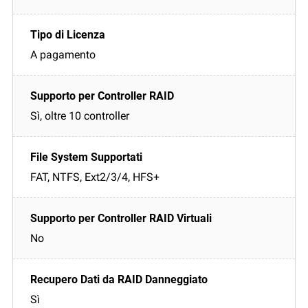
A pagamento
Sì, oltre 10 controller
FAT, NTFS, Ext2/3/4, HFS+
No
Sì