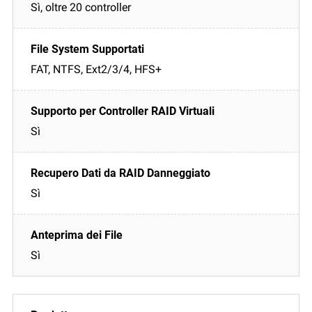
Sì, oltre 20 controller
FAT, NTFS, Ext2/3/4, HFS+
Sì
Sì
Sì