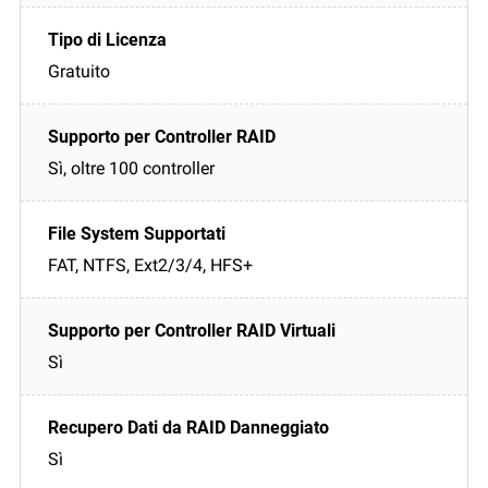
Gratuito
Sì, oltre 100 controller
FAT, NTFS, Ext2/3/4, HFS+
Sì
Sì