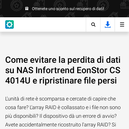
Ottenete uno sconto sul recupero di dati!
Come evitare la perdita di dati
su NAS Infortrend EonStor CS
4014U e ripristinare file persi
L'unità di rete è scomparsa e cercate di capire che
cosa fare? L'array RAID è collassato e i file non sono
più disponibili? Il dispositivo dà un errore di avvio?
Avete accidentalmente ricostruito l'array RAID? Si