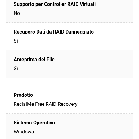
No
Sì
Sì
ReclaiMe Free RAID Recovery
Windows