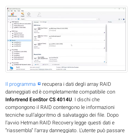
Il programma
recupera i dati degli array RAID
danneggiati ed è completamente compatibile con
Infortrend EonStor CS 4014U
. I dischi che
compongono il RAID contengono le informazioni
tecniche sull'algoritmo di salvataggio dei file. Dopo
l’avvio Hetman RAID Recovery legge questi dati e
“riassembla” l'array danneggiato. L'utente può passare