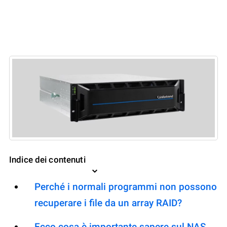
Indice dei contenuti
Perché i normali programmi non possono
recuperare i file da un array RAID?
Ecco cosa è importante sapere sul NAS