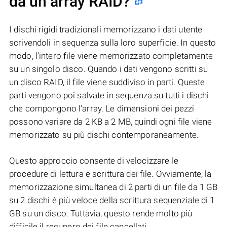
da un array RAID?
I dischi rigidi tradizionali memorizzano i dati utente
scrivendoli in sequenza sulla loro superficie. In questo
modo, l'intero file viene memorizzato completamente
su un singolo disco. Quando i dati vengono scritti su
un disco RAID, il file viene suddiviso in parti. Queste
parti vengono poi salvate in sequenza su tutti i dischi
che compongono l'array. Le dimensioni dei pezzi
possono variare da 2 KB a 2 MB, quindi ogni file viene
memorizzato su più dischi contemporaneamente.
Questo approccio consente di velocizzare le
procedure di lettura e scrittura dei file. Ovviamente, la
memorizzazione simultanea di 2 parti di un file da 1 GB
su 2 dischi è più veloce della scrittura sequenziale di 1
GB su un disco. Tuttavia, questo rende molto più
difficile il recupero dei file cancellati.