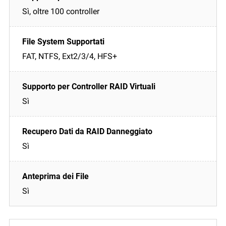
Sì, oltre 100 controller
FAT, NTFS, Ext2/3/4, HFS+
Sì
Sì
Sì