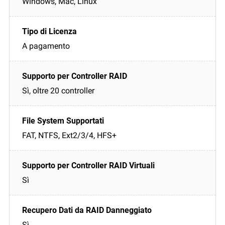
Windows, Mac, Linux
A pagamento
Sì, oltre 20 controller
FAT, NTFS, Ext2/3/4, HFS+
Sì
Sì