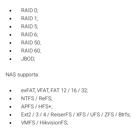
RAID 0;
RAID 1;
RAID 5;
RAID 6;
RAID 50;
RAID 60;
JBOD;
NAS supporta:
exFAT, VFAT, FAT 12 / 16 / 32;
NTFS / ReFS;
APFS / HFS+;
Ext2 / 3 / 4 / ReiserFS / XFS / UFS / ZFS / Btrfs;
VMFS / HikvisionFS;