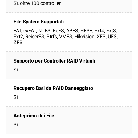
Sì, oltre 100 controller
FAT, exFAT, NTFS, ReFS, APFS, HFS+, Ext4, Ext3,
Ext2, ReiserFS, Btrfs, VMFS, Hikvision, XFS, UFS,
ZFS
Sì
Sì
Sì