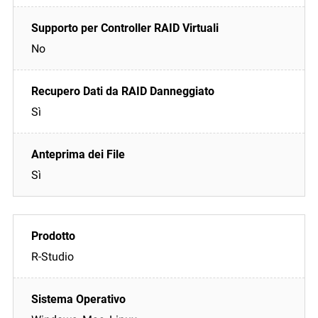
No
Sì
Sì
R-Studio