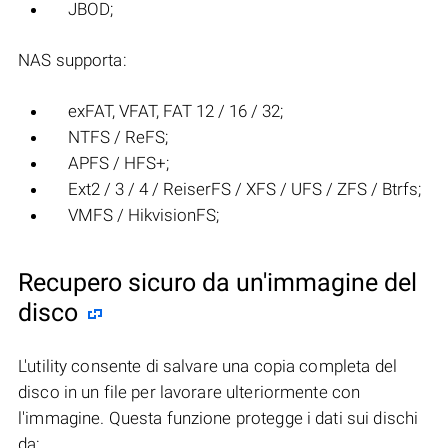
JBOD;
NAS supporta:
exFAT, VFAT, FAT 12 / 16 / 32;
NTFS / ReFS;
APFS / HFS+;
Ext2 / 3 / 4 / ReiserFS / XFS / UFS / ZFS / Btrfs;
VMFS / HikvisionFS;
Recupero sicuro da un'immagine del
disco
L'utility consente di salvare una copia completa del
disco in un file per lavorare ulteriormente con
l'immagine. Questa funzione protegge i dati sui dischi
da: