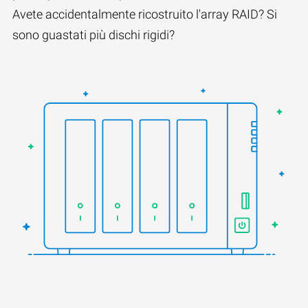
Avete accidentalmente ricostruito l'array RAID? Si
sono guastati più dischi rigidi?