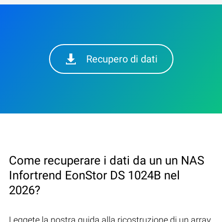
Recupero di dati
Come recuperare i dati da un un NAS
Infortrend EonStor DS 1024B nel
2026?
Leggete la nostra guida alla ricostruzione di un array