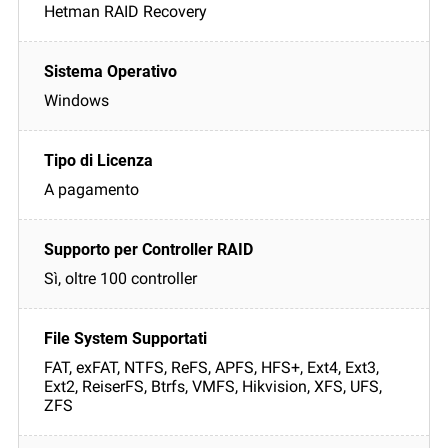
Hetman RAID Recovery
Windows
A pagamento
Sì, oltre 100 controller
FAT, exFAT, NTFS, ReFS, APFS, HFS+, Ext4, Ext3,
Ext2, ReiserFS, Btrfs, VMFS, Hikvision, XFS, UFS,
ZFS