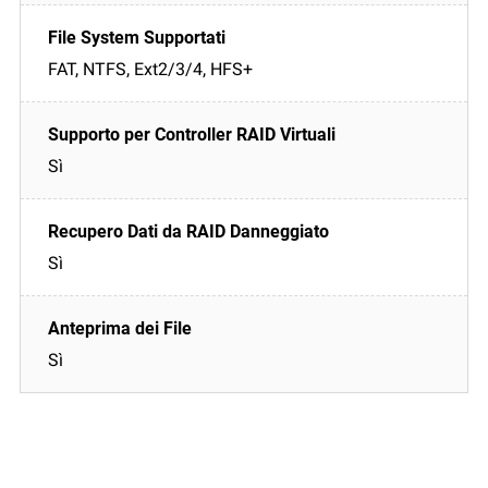
FAT, NTFS, Ext2/3/4, HFS+
Sì
Sì
Sì