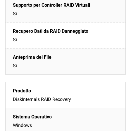
Sì
Sì
Sì
DiskInternals RAID Recovery
Windows