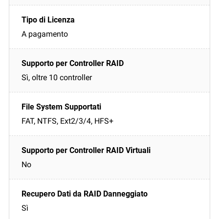
A pagamento
Sì, oltre 10 controller
FAT, NTFS, Ext2/3/4, HFS+
No
Sì