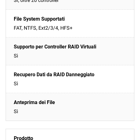
Sì, oltre 20 controller
FAT, NTFS, Ext2/3/4, HFS+
Sì
Sì
Sì