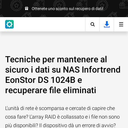
Ottenete uno sconto sul recupero di dati!
Tecniche per mantenere al
sicuro i dati su NAS Infortrend
EonStor DS 1024B e
recuperare file eliminati
L'unità di rete è scomparsa e cercate di capire che
cosa fare? L'array RAID è collassato e i file non sono
più disponibili? Il dispositivo dà un errore di avvio?