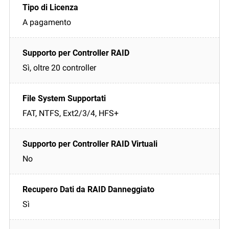
A pagamento
Sì, oltre 20 controller
FAT, NTFS, Ext2/3/4, HFS+
No
Sì