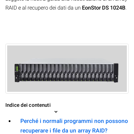
RAID e al recupero dei dati da un
EonStor DS 1024B
.
Indice dei contenuti
Perché i normali programmi non possono
recuperare i file da un array RAID?