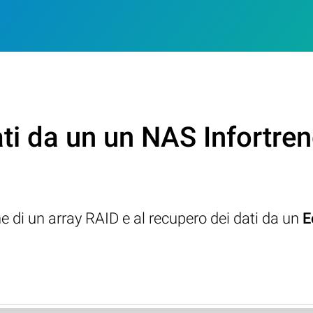
ti da un un NAS Infortre
ne di un array RAID e al recupero dei dati da un
E