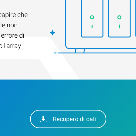
capire che
ile non
 errore di
 l'array
Recupero di dati