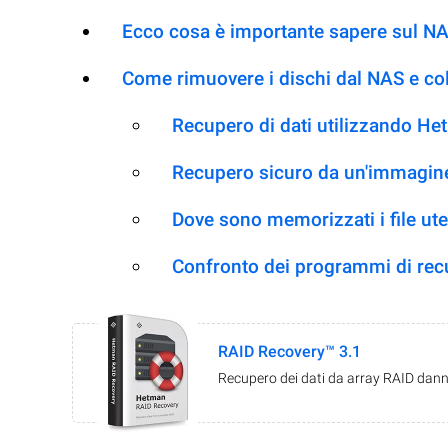
Ecco cosa è importante sapere sul N
Come rimuovere i dischi dal NAS e co
Recupero di dati utilizzando H
Recupero sicuro da un'immagine
Dove sono memorizzati i file ut
Confronto dei programmi di re
RAID Recovery™ 3.1
Recupero dei dati da array RAID danne