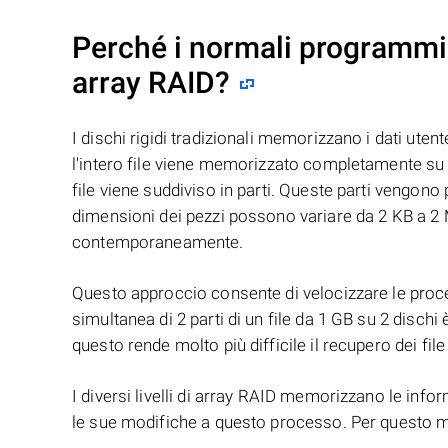
Perché i normali programmi 
array RAID?
I dischi rigidi tradizionali memorizzano i dati uten
l'intero file viene memorizzato completamente su u
file viene suddiviso in parti. Queste parti vengono
dimensioni dei pezzi possono variare da 2 KB a 2 M
contemporaneamente.
Questo approccio consente di velocizzare le proced
simultanea di 2 parti di un file da 1 GB su 2 dischi 
questo rende molto più difficile il recupero dei file
I diversi livelli di array RAID memorizzano le infor
le sue modifiche a questo processo. Per questo mot