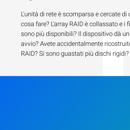
L'unità di rete è scomparsa e cercate di 
cosa fare? L'array RAID è collassato e i f
sono più disponibili? Il dispositivo dà un
avvio? Avete accidentalmente ricostruito
RAID? Si sono guastati più dischi rigidi?