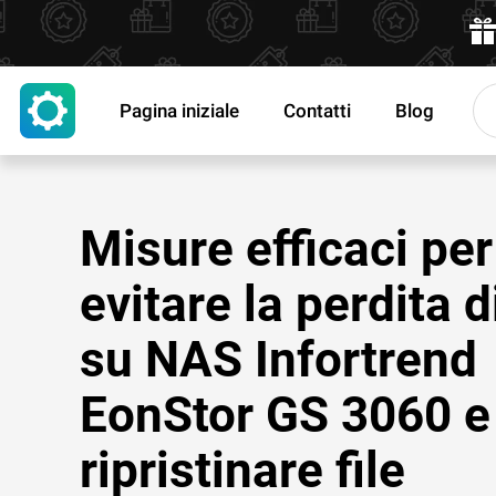
Pagina iniziale
Contatti
Blog
Misure efficaci per
evitare la perdita d
su NAS Infortrend
EonStor GS 3060 e
ripristinare file