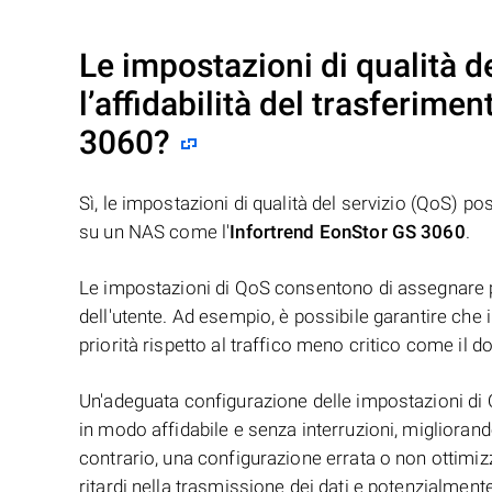
Le impostazioni di qualità d
l’affidabilità del trasferime
3060
?
Sì, le impostazioni di qualità del servizio (QoS) p
su un NAS come l'
Infortrend EonStor GS 3060
.
Le impostazioni di QoS consentono di assegnare prior
dell'utente. Ad esempio, è possibile garantire che 
priorità rispetto al traffico meno critico come il d
Un'adeguata configurazione delle impostazioni di Qo
in modo affidabile e senza interruzioni, migliorand
contrario, una configurazione errata o non ottimiz
ritardi nella trasmissione dei dati e potenzialment