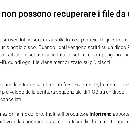
non possono recuperare i file da
te scrivendoli in sequenza sulla loro superficie. In questo mo
n singolo disco. Quando i dati vengono scritti su un disco R
 poi salvate in sequenza su tutti i dischi che compongono l'ar
B, quindi ogni file viene memorizzato su più dischi
ure di lettura e scrittura dei file. Ovviamente, la memorizz
è più veloce della scrittura sequenziale di 1 GB su un disco. T
 cancellati.
mazioni a modo loro. Inoltre, il produttore
Infortrend
apport
ivo, i dati possono essere scritti sui dischi in molti modi d