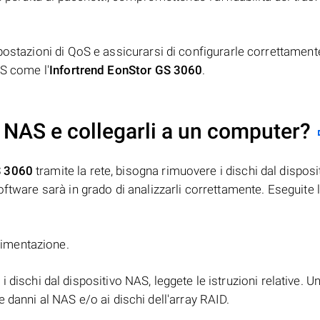
postazioni di QoS e assicurarsi di configurarle correttament
AS come l'
Infortrend EonStor GS 3060
.
 NAS e collegarli a un computer?
S 3060
tramite la rete, bisogna rimuovere i dischi dal disposi
ftware sarà in grado di analizzarli correttamente. Eseguite l
alimentazione.
i dischi dal dispositivo NAS, leggete le istruzioni relative. U
 danni al NAS e/o ai dischi dell'array RAID.