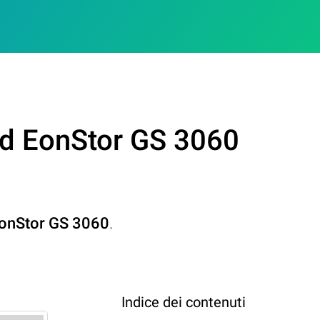
nd EonStor GS 3060
onStor GS 3060
.
Indice dei contenuti