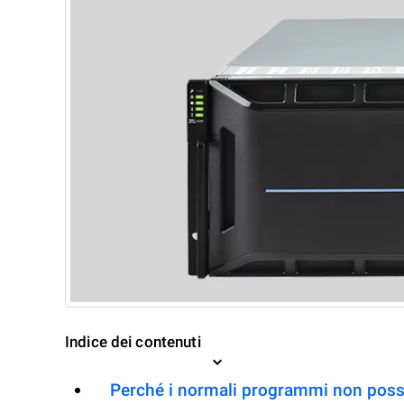
Indice dei contenuti
Perché i normali programmi non posso