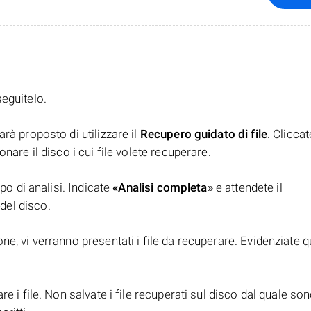
seguitelo.
rà proposto di utilizzare il
Recupero guidato di file
. Clicca
nare il disco i cui file volete recuperare.
ipo di analisi. Indicate
«Analisi completa»
e attendete il
del disco.
e, vi verranno presentati i file da recuperare. Evidenziate qu
e i file. Non salvate i file recuperati sul disco dal quale son