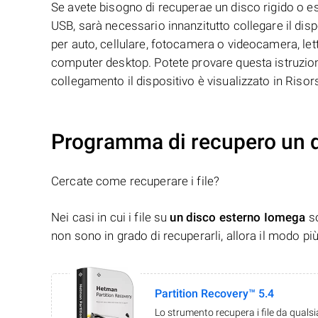
Se avete bisogno di recuperae un disco rigido o 
USB, sarà necessario innanzitutto collegare il disp
per auto, cellulare, fotocamera o videocamera, let
computer desktop. Potete provare questa istruzione
collegamento il dispositivo è visualizzato in Riso
Programma di recupero un 
Cercate come recuperare i file?
Nei casi in cui i file su
un disco esterno Iomega
so
non sono in grado di recuperarli, allora il modo pi
Partition Recovery™ 5.4
Lo strumento recupera i file da quals