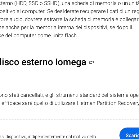
esterno (HDD, SSD o SSHD), una scheda di memoria o un’unità
ositivo al computer. Se desiderate recuperare i dati di un reg
tore audio, dovrete estrarre la scheda di memoria e collegar
 anche per la memoria interna dei dispositivi, se dopo il
rse del computer come unità flash.
disco esterno Iomega
no stati cancellati, e gli strumenti standard del sistema ope
ù efficace sarà quello di utilizzare Hetman Partition Recovery
Scari
iasi dispositivo, indipendentemente dal motivo della