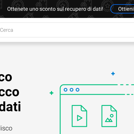
Ottenete uno sconto sul recupero di dati!
Ottieni
sco
cco
dati
disco