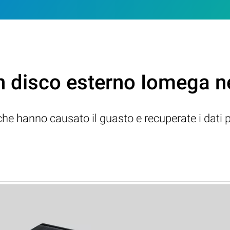
un disco esterno Iomega n
ri che hanno causato il guasto e recuperate i dati p