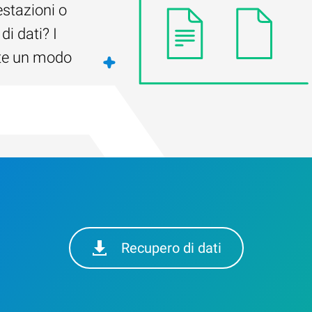
estazioni o
di dati? I
ste un modo
Recupero di dati