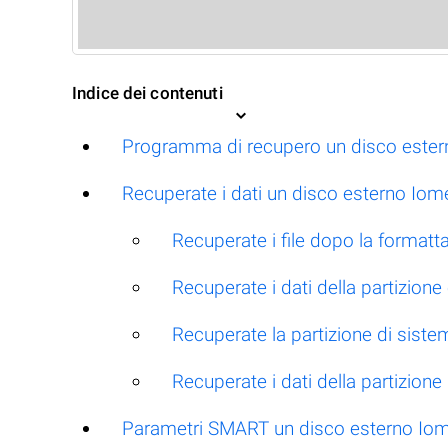
Indice dei contenuti
Programma di recupero un disco este
Recuperate i dati un disco esterno Iome
Recuperate i file dopo la formatt
Recuperate i dati della partizione
Recuperate la partizione di siste
Recuperate i dati della partizion
Parametri SMART un disco esterno Io