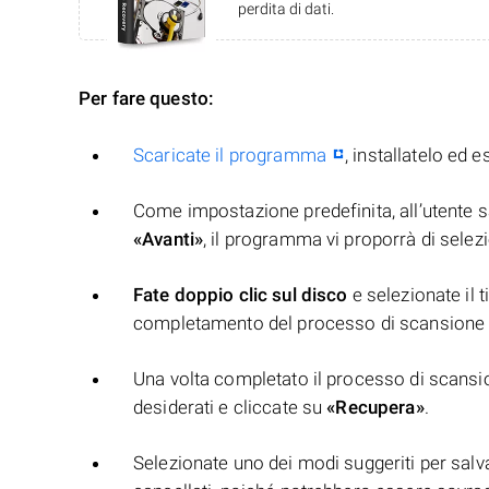
perdita di dati.
Per fare questo:
Scaricate il programma
, installatelo ed e
Come impostazione predefinita, all’utente sa
«Avanti»
, il programma vi proporrà di selezio
Fate doppio clic sul disco
e selezionate il t
completamento del processo di scansione 
Una volta completato il processo di scansion
desiderati e cliccate su
«Recupera»
.
Selezionate uno dei modi suggeriti per salvar