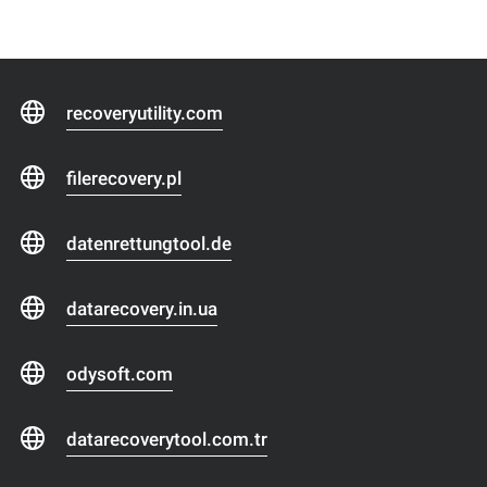
recoveryutility.com
filerecovery.pl
datenrettungtool.de
datarecovery.in.ua
odysoft.com
datarecoverytool.com.tr