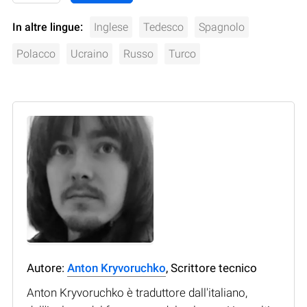
In altre lingue:
Inglese
Tedesco
Spagnolo
Polacco
Ucraino
Russo
Turco
Autore:
Anton Kryvoruchko
, Scrittore tecnico
Anton Kryvoruchko è traduttore dall'italiano,