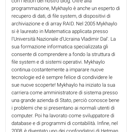
con i lettori del nostro blog. Oltre alla
programmazione, Mykhaylo è anche un esperto di
recupero di dati, di file system, di dispositivi di
archiviazione e di array RAID. Nel 2005 Mykhaylo
si è laureato in Matematica applicata presso
l'Università Nazionale d'Ucraina Vladimir Dal'. La
sua formazione informatica specializzata gli
consente di comprendere a fondo la struttura di
file system e di sistemi operativi. Mykhaylo
continua costantemente a imparare nuove
tecnologie ed è sempre felice di condividere le
sue nuove scoperte! Mykhaylo ha iniziato la sua
carriera come amministratore di sistema presso
una grande azienda di Stato, perciò conosce bene
i problemi che si presentano ai normali utenti di
computer. Poi ha lavorato come sviluppatore di
database e di programmi di contabilità. Infine, nel
2008, è diventato uno dei confondatori di Hetman