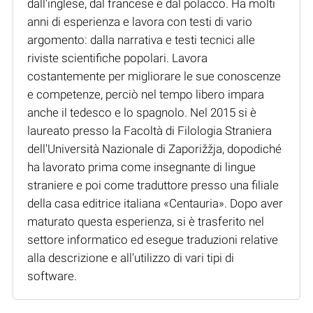
dall'inglese, dal francese e dal polacco. Ha molti
anni di esperienza e lavora con testi di vario
argomento: dalla narrativa e testi tecnici alle
riviste scientifiche popolari. Lavora
costantemente per migliorare le sue conoscenze
e competenze, perciò nel tempo libero impara
anche il tedesco e lo spagnolo. Nel 2015 si è
laureato presso la Facoltà di Filologia Straniera
dell'Università Nazionale di Zaporižžja, dopodiché
ha lavorato prima come insegnante di lingue
straniere e poi come traduttore presso una filiale
della casa editrice italiana «Centauria». Dopo aver
maturato questa esperienza, si è trasferito nel
settore informatico ed esegue traduzioni relative
alla descrizione e all'utilizzo di vari tipi di
software.