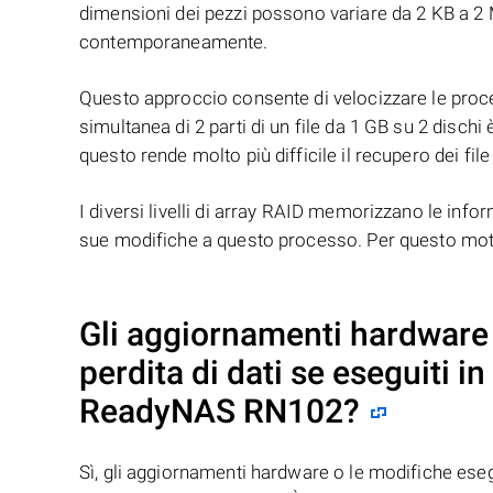
dimensioni dei pezzi possono variare da 2 KB a 2 M
contemporaneamente.
Questo approccio consente di velocizzare le proced
simultanea di 2 parti di un file da 1 GB su 2 dischi 
questo rende molto più difficile il recupero dei file
I diversi livelli di array RAID memorizzano le infor
sue modifiche a questo processo. Per questo motivo
Gli aggiornamenti hardware 
perdita di dati se eseguiti 
ReadyNAS RN102
?
Sì, gli aggiornamenti hardware o le modifiche es