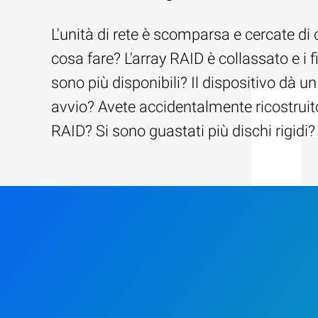
L'unità di rete è scomparsa e cercate di 
cosa fare? L'array RAID è collassato e i f
sono più disponibili? Il dispositivo dà un
avvio? Avete accidentalmente ricostruito
RAID? Si sono guastati più dischi rigidi?