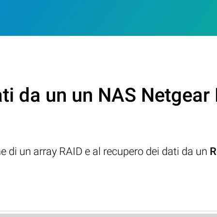
ati da un un NAS Netge
ne di un array RAID e al recupero dei dati da un
R