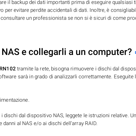
are il backup dei dati importanti prima di eseguire qualsiasi t
er evitare perdite accidentali di dati. Inoltre, è consigliabi
e consultare un professionista se non si è sicuri di come pr
 NAS e collegarli a un computer?
 RN102
tramite la rete, bisogna rimuovere i dischi dal dispos
ftware sarà in grado di analizzarli correttamente. Eseguite l
alimentazione.
i dischi dal dispositivo NAS, leggete le istruzioni relative. U
 danni al NAS e/o ai dischi dell'array RAID.