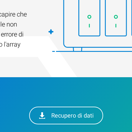
capire che
ile non
 errore di
 l'array
Recupero di dati