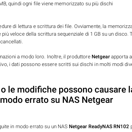
B, quindi ogni file viene memorizzato su più dischi
ure di lettura e scrittura dei file. Ovviamente, la memorizz
è più veloce della scrittura sequenziale di 1 GB su un disco. T
 cancellati.
mazioni a modo loro. Inoltre, il produttore
Netgear
apporta a
, i dati possono essere scritti sui dischi in molti modi dive
o le modifiche possono causare l
in modo errato su NAS
Netgear
eguite in modo errato su un NAS
Netgear ReadyNAS RN102