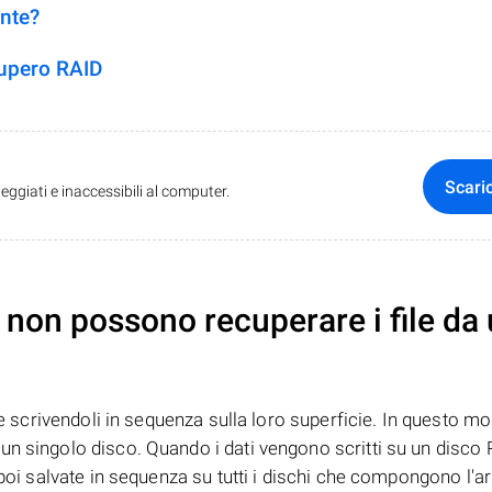
ente?
cupero RAID
Scari
ggiati e inaccessibili al computer.
non possono recuperare i file da
te scrivendoli in sequenza sulla loro superficie. In questo mo
n singolo disco. Quando i dati vengono scritti su un disco R
 poi salvate in sequenza su tutti i dischi che compongono l'ar