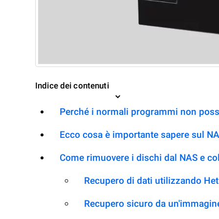
Indice dei contenuti
Perché i normali programmi non posso
Ecco cosa è importante sapere sul 
Come rimuovere i dischi dal NAS e co
Recupero di dati utilizzando H
Recupero sicuro da un'immagine