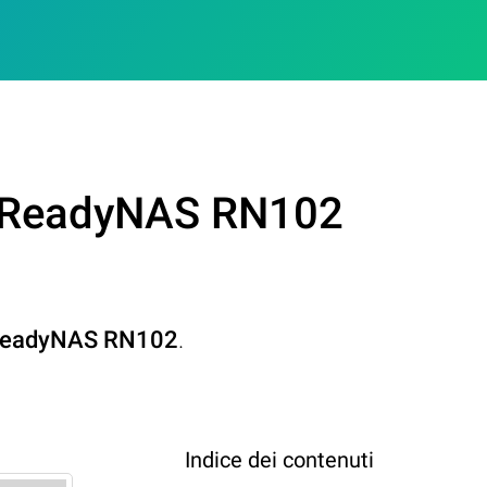
ar ReadyNAS RN102
eadyNAS RN102
.
Indice dei contenuti