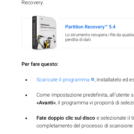
Recovery.
Partition Recovery™ 5.4
Lo strumento recupera i file da quals
perdita di dati.
Per fare questo:
Scaricate il programma
, installatelo ed e
Come impostazione predefinita, all’utente sa
«Avanti»
, il programma vi proporrà di selezio
Fate doppio clic sul disco
e selezionate il t
completamento del processo di scansione 