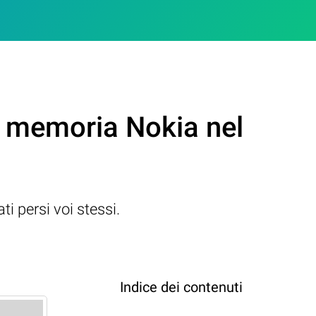
di memoria Nokia nel
ti persi voi stessi.
Indice dei contenuti