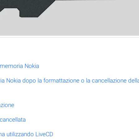
 memoria Nokia
a Nokia dopo la formattazione o la cancellazione dell
azione
 cancellata
ma utilizzando LiveCD