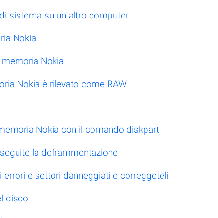
e di sistema su un altro computer
ia Nokia
di memoria Nokia
moria Nokia è rilevato come RAW
i memoria Nokia con il comando diskpart
, eseguite la deframmentazione
i errori e settori danneggiati e correggeteli
l disco