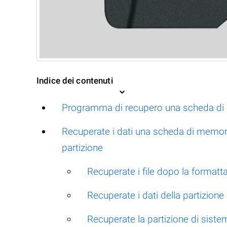
Indice dei contenuti
Programma di recupero una scheda di
Recuperate i dati una scheda di memori
partizione
Recuperate i file dopo la formatt
Recuperate i dati della partizione
Recuperate la partizione di siste