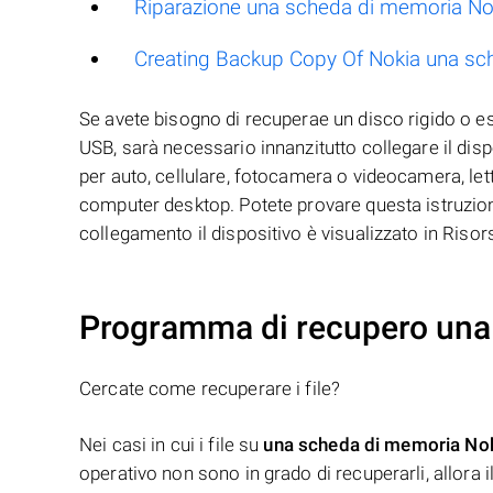
Riparazione una scheda di memoria No
Creating Backup Copy Of Nokia una sc
Se avete bisogno di recuperae un disco rigido o 
USB, sarà necessario innanzitutto collegare il disp
per auto, cellulare, fotocamera o videocamera, let
computer desktop. Potete provare questa istruzione
collegamento il dispositivo è visualizzato in Riso
Programma di recupero una
Cercate come recuperare i file?
Nei casi in cui i file su
una scheda di memoria No
operativo non sono in grado di recuperarli, allora 