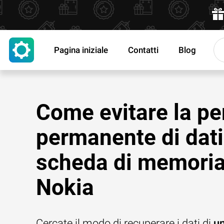
Pagina iniziale
Contatti
Blog
Come evitare la pe
permanente di dati
scheda di memori
Nokia
Cercate il modo di recuperare i dati di
u