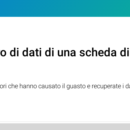
ro di dati di una scheda 
rrori che hanno causato il guasto e recuperate i da