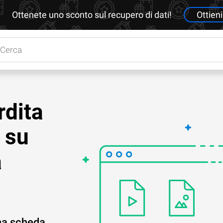
Ottenete uno sconto sul recupero di dati!
Ottieni
rdita
 su
a
na scheda