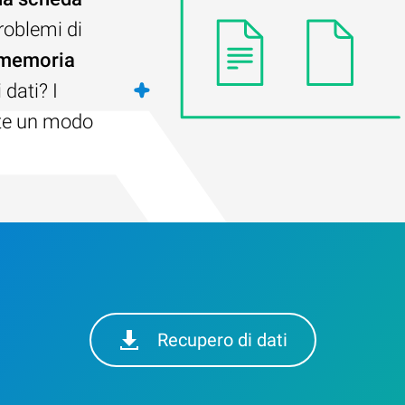
problemi di
 memoria
dati? I
ste un modo
Recupero di dati