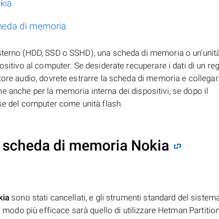
kia
heda di memoria
esterno (HDD, SSD o SSHD), una scheda di memoria o un’unità
ositivo al computer. Se desiderate recuperare i dati di un reg
tore audio, dovrete estrarre la scheda di memoria e collegar
 anche per la memoria interna dei dispositivi, se dopo il
rse del computer come unità flash.
 scheda di memoria Nokia
kia
sono stati cancellati, e gli strumenti standard del sistem
il modo più efficace sarà quello di utilizzare Hetman Partitio