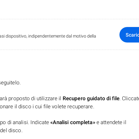
Scari
iasi dispositivo, indipendentemente dal motivo della
seguitelo.
rà proposto di utilizzare il
Recupero guidato di file
. Clicca
nare il disco i cui file volete recuperare.
ipo di analisi. Indicate
«Analisi completa»
e attendete il
del disco.