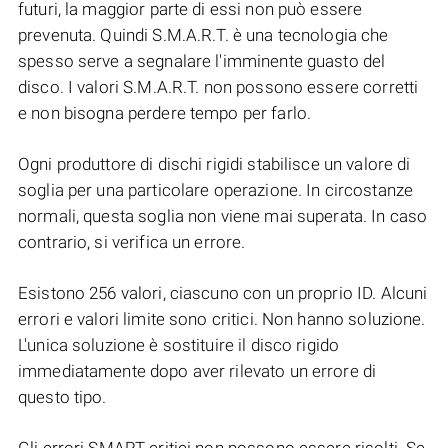
futuri, la maggior parte di essi non può essere
prevenuta. Quindi S.M.A.R.T. è una tecnologia che
spesso serve a segnalare l'imminente guasto del
disco. I valori S.M.A.R.T. non possono essere corretti
e non bisogna perdere tempo per farlo.
Ogni produttore di dischi rigidi stabilisce un valore di
soglia per una particolare operazione. In circostanze
normali, questa soglia non viene mai superata. In caso
contrario, si verifica un errore.
Esistono 256 valori, ciascuno con un proprio ID. Alcuni
errori e valori limite sono critici. Non hanno soluzione.
L'unica soluzione è sostituire il disco rigido
immediatamente dopo aver rilevato un errore di
questo tipo.
Gli errori SMART critici non possono essere risolti. Se