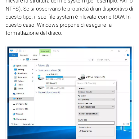
rilevare la struttura del file system (per esempio, FAT o
NTFS). Se si osservano le proprietà di un dispositivo di
questo tipo, il suo file system è rilevato come RAW. In
questo caso, Windows propone di eseguire la
formattazione del disco.