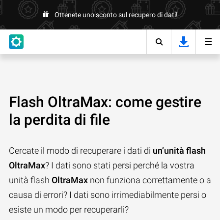
Ottenete uno sconto sul recupero di dati!
Flash OltraMax: come gestire
la perdita di file
Cercate il modo di recuperare i dati di
un’unità flash
OltraMax
? I dati sono stati persi perché la vostra
unità flash
OltraMax
non funziona correttamente o a
causa di errori? I dati sono irrimediabilmente persi o
esiste un modo per recuperarli?