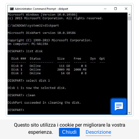
Questo sito utilizza i cookie per migliorare la vostra
Eseguite la
Riga di comando
come
esperienza.
Descrizione
Chiudi
Amministratore
.