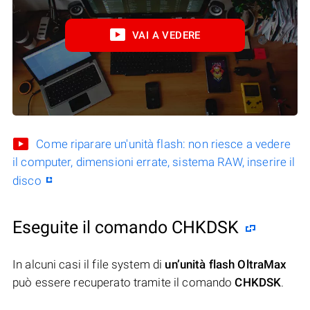
VAI A VEDERE
Come riparare un'unità flash: non riesce a vedere
il computer, dimensioni errate, sistema RAW, inserire il
disco
Eseguite il comando CHKDSK
In alcuni casi il file system di
un’unità flash OltraMax
può essere recuperato tramite il comando
CHKDSK
.