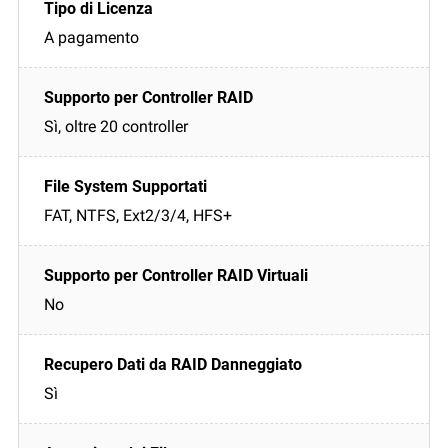
A pagamento
Sì, oltre 20 controller
FAT, NTFS, Ext2/3/4, HFS+
No
Sì