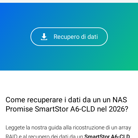
Recupero di dati
Come recuperare i dati da un un NAS
Promise SmartStor A6-CLD nel 2026?
Leggete la nostra guida alla ricostruzione di un array
RAID e al recupero dei dati da un
SmartStor A6-CLD
.