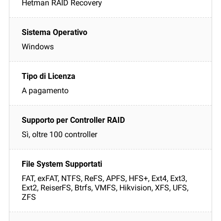
Hetman RAID Recovery
Windows
A pagamento
Sì, oltre 100 controller
FAT, exFAT, NTFS, ReFS, APFS, HFS+, Ext4, Ext3,
Ext2, ReiserFS, Btrfs, VMFS, Hikvision, XFS, UFS,
ZFS