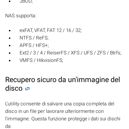
JBOD;
NAS supporta:
exFAT, VFAT, FAT 12 / 16 / 32;
NTFS / ReFS;
APFS / HFS+;
Ext2 / 3 / 4 / ReiserFS / XFS / UFS / ZFS / Btrfs;
VMFS / HikvisionFS;
Recupero sicuro da un'immagine del
disco
L'utility consente di salvare una copia completa del
disco in un file per lavorare ulteriormente con
l'immagine. Questa funzione protegge i dati sui dischi
da: