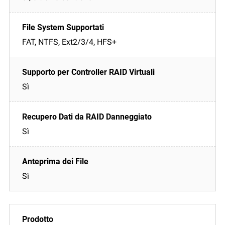
FAT, NTFS, Ext2/3/4, HFS+
Sì
Sì
Sì