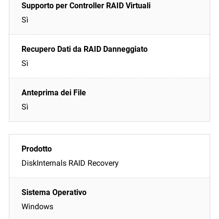
Sì
Sì
Sì
DiskInternals RAID Recovery
Windows