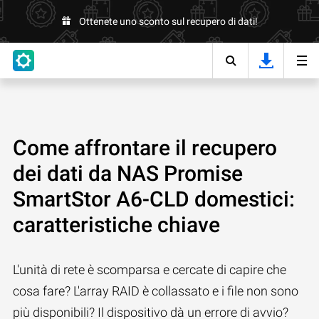
Ottenete uno sconto sul recupero di dati!
Come affrontare il recupero
dei dati da NAS Promise
SmartStor A6-CLD domestici:
caratteristiche chiave
L'unità di rete è scomparsa e cercate di capire che
cosa fare? L'array RAID è collassato e i file non sono
più disponibili? Il dispositivo dà un errore di avvio?