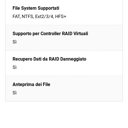
FAT, NTFS, Ext2/3/4, HFS+
Sì
Sì
Sì