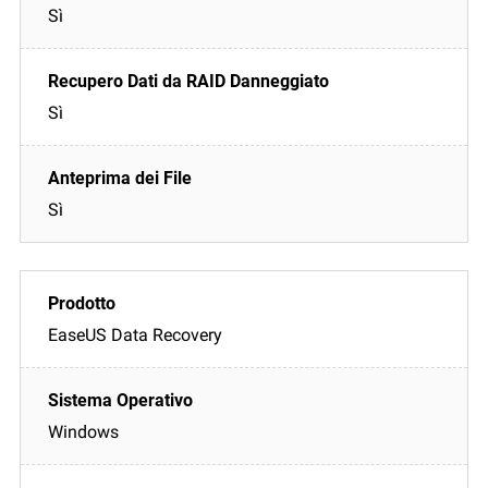
Sì
Sì
Sì
EaseUS Data Recovery
Windows