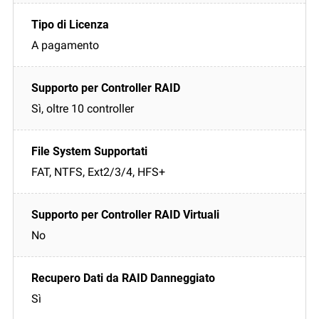
A pagamento
Sì, oltre 10 controller
FAT, NTFS, Ext2/3/4, HFS+
No
Sì