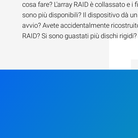
cosa fare? L'array RAID è collassato e i f
sono più disponibili? Il dispositivo dà un
avvio? Avete accidentalmente ricostruito
RAID? Si sono guastati più dischi rigidi?