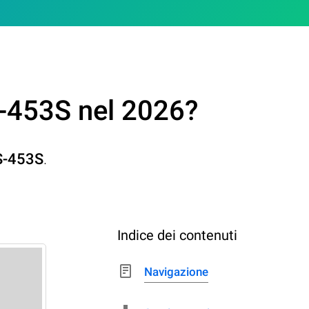
-453S nel 2026?
S-453S
.
Indice dei contenuti
Navigazione