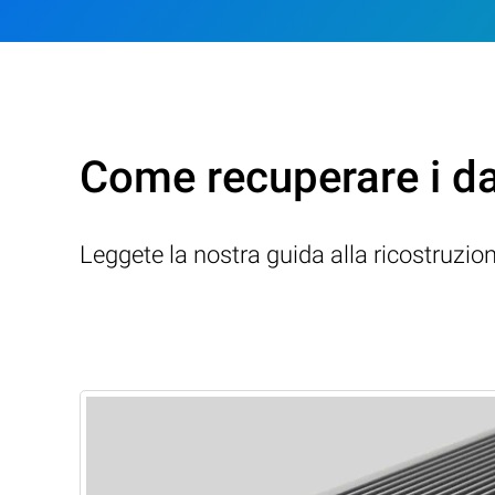
Come recuperare i d
Leggete la nostra guida alla ricostruzio