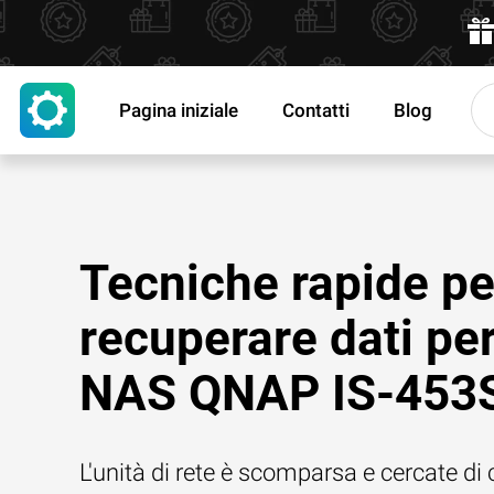
Pagina iniziale
Contatti
Blog
Tecniche rapide pe
recuperare dati per
NAS QNAP IS-453
L'unità di rete è scomparsa e cercate di 