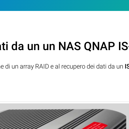
ati da un un NAS QNAP IS
ne di un array RAID e al recupero dei dati da un
I