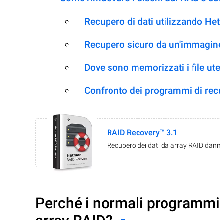
Recupero di dati utilizzando H
Recupero sicuro da un'immagine
Dove sono memorizzati i file ut
Confronto dei programmi di re
RAID Recovery™ 3.1
Recupero dei dati da array RAID danne
Perché i normali programmi 