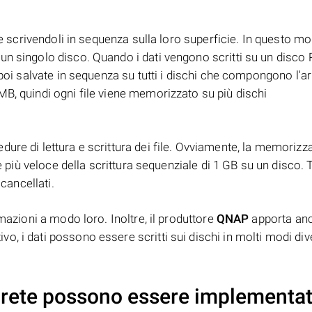
te scrivendoli in sequenza sulla loro superficie. In questo mo
n singolo disco. Quando i dati vengono scritti su un disco R
 poi salvate in sequenza su tutti i dischi che compongono l'ar
B, quindi ogni file viene memorizzato su più dischi
ure di lettura e scrittura dei file. Ovviamente, la memorizz
è più veloce della scrittura sequenziale di 1 GB su un disco. T
 cancellati.
mazioni a modo loro. Inoltre, il produttore
QNAP
apporta anc
, i dati possono essere scritti sui dischi in molti modi dive
i rete possono essere implementa