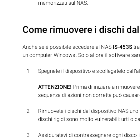
memorizzati sul NAS.
Come rimuovere i dischi dal
Anche se è possibile accedere al NAS
IS-453S
tra
un computer Windows. Solo allora il software sarà 
Spegnete il dispositivo e scollegatelo dall'
ATTENZIONE!
Prima di iniziare a rimuovere 
sequenza di azioni non corretta può causare
Rimuovete i dischi dal dispositivo NAS uno p
dischi rigidi sono molto vulnerabili: urti o
Assicuratevi di contrassegnare ogni disco in 