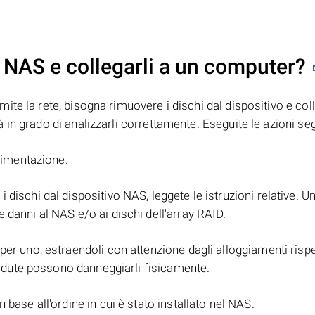
 NAS e collegarli a un computer?
mite la rete, bisogna rimuovere i dischi dal dispositivo e coll
in grado di analizzarli correttamente. Eseguite le azioni seg
alimentazione.
i dischi dal dispositivo NAS, leggete le istruzioni relative. U
 danni al NAS e/o ai dischi dell'array RAID.
er uno, estraendoli con attenzione dagli alloggiamenti rispett
 cadute possono danneggiarli fisicamente.
base all'ordine in cui è stato installato nel NAS.