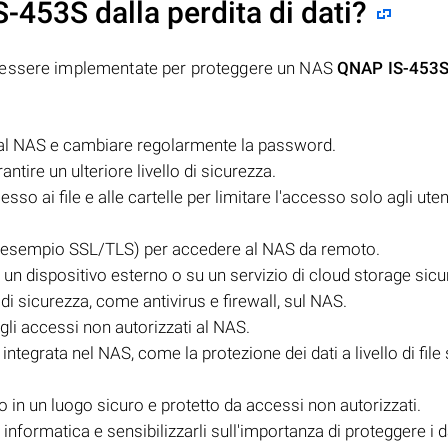
S-453S
dalla perdita di dati?
o essere implementate per proteggere un NAS
QNAP IS-453
 al NAS e cambiare regolarmente la password.
antire un ulteriore livello di sicurezza.
o ai file e alle cartelle per limitare l'accesso solo agli uten
ad esempio SSL/TLS) per accedere al NAS da remoto.
 un dispositivo esterno o su un servizio di cloud storage sicu
di sicurezza, come antivirus e firewall, sul NAS.
 gli accessi non autorizzati al NAS.
i integrata nel NAS, come la protezione dei dati a livello di fil
o in un luogo sicuro e protetto da accessi non autorizzati.
 informatica e sensibilizzarli sull'importanza di proteggere i d