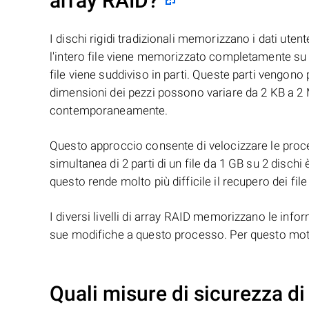
array RAID?
I dischi rigidi tradizionali memorizzano i dati uten
l'intero file viene memorizzato completamente su u
file viene suddiviso in parti. Queste parti vengono
dimensioni dei pezzi possono variare da 2 KB a 2 M
contemporaneamente.
Questo approccio consente di velocizzare le proced
simultanea di 2 parti di un file da 1 GB su 2 dischi 
questo rende molto più difficile il recupero dei file
I diversi livelli di array RAID memorizzano le infor
sue modifiche a questo processo. Per questo motivo
Quali misure di sicurezza d