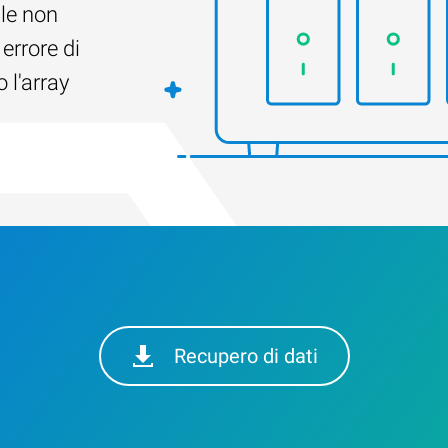
ile non
 errore di
 l'array
Recupero di dati