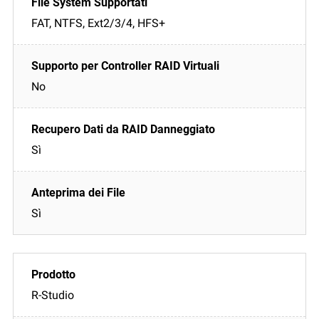
FAT, NTFS, Ext2/3/4, HFS+
No
Sì
Sì
R-Studio