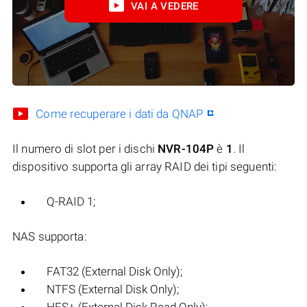
VAI A VEDERE
Come recuperare i dati da QNAP
Il numero di slot per i dischi
NVR-104P
è
1
. Il
dispositivo supporta gli array RAID dei tipi seguenti:
Q-RAID 1;
NAS supporta:
FAT32 (External Disk Only);
NTFS (External Disk Only);