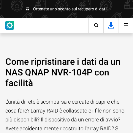
Ottenete uno sconto sul recupero di dati!
Come ripristinare i dati da un
NAS QNAP NVR-104P con
facilità
L'unità di rete è scomparsa e cercate di capire che
cosa fare? L'array RAID è collassato e i file non sono
più disponibili? Il dispositivo dà un errore di avvio?
Avete accidentalmente ricostruito l'array RAID? Si