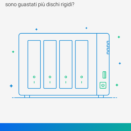
sono guastati più dischi rigidi?