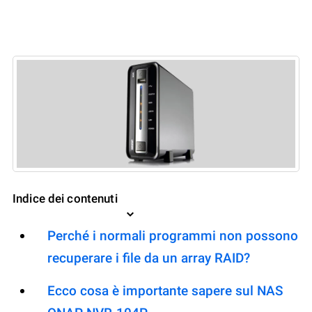
Indice dei contenuti
Perché i normali programmi non possono
recuperare i file da un array RAID?
Ecco cosa è importante sapere sul NAS