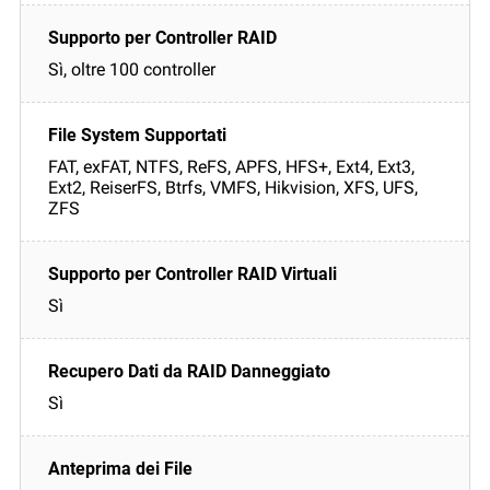
Sì, oltre 100 controller
FAT, exFAT, NTFS, ReFS, APFS, HFS+, Ext4, Ext3,
Ext2, ReiserFS, Btrfs, VMFS, Hikvision, XFS, UFS,
ZFS
Sì
Sì