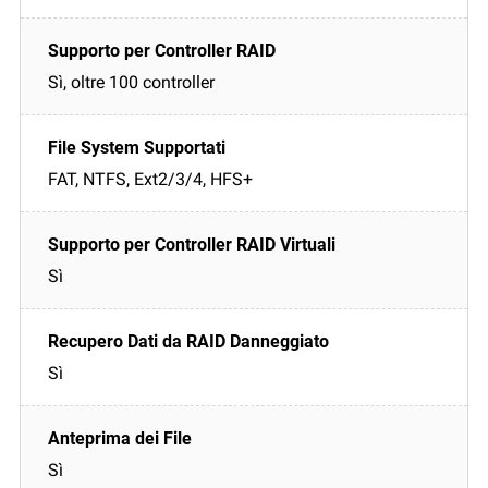
Sì, oltre 100 controller
FAT, NTFS, Ext2/3/4, HFS+
Sì
Sì
Sì