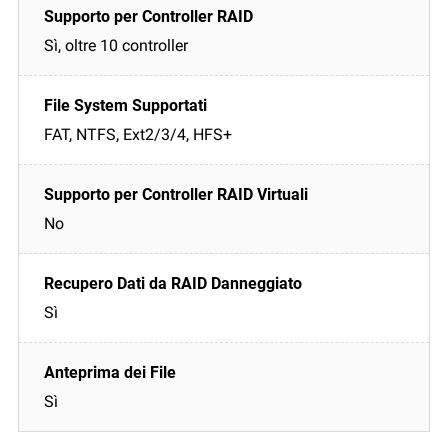
Sì, oltre 10 controller
FAT, NTFS, Ext2/3/4, HFS+
No
Sì
Sì