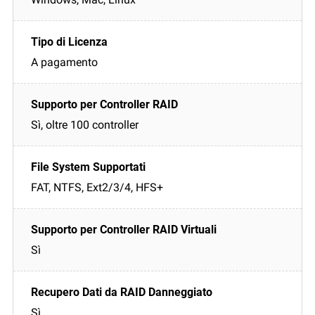
A pagamento
Sì, oltre 100 controller
FAT, NTFS, Ext2/3/4, HFS+
Sì
Sì