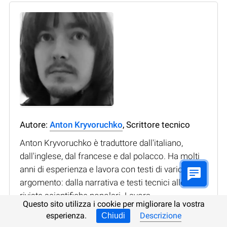
Autore:
Anton Kryvoruchko
, Scrittore tecnico
Anton Kryvoruchko è traduttore dall'italiano,
dall'inglese, dal francese e dal polacco. Ha molti
anni di esperienza e lavora con testi di vario
argomento: dalla narrativa e testi tecnici alle
riviste scientifiche popolari. Lavora
Questo sito utilizza i cookie per migliorare la vostra
costantemente per migliorare le sue conoscenze
esperienza.
Descrizione
Chiudi
e competenze, perciò nel tempo libero impara