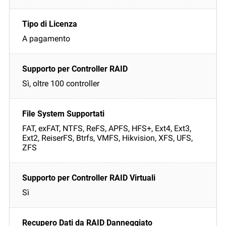
A pagamento
Sì, oltre 100 controller
FAT, exFAT, NTFS, ReFS, APFS, HFS+, Ext4, Ext3,
Ext2, ReiserFS, Btrfs, VMFS, Hikvision, XFS, UFS,
ZFS
Sì