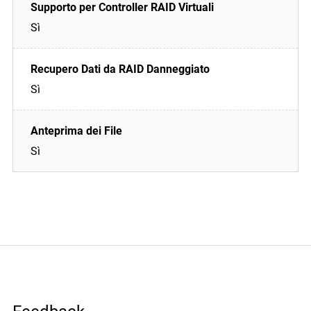
Sì
Sì
Sì