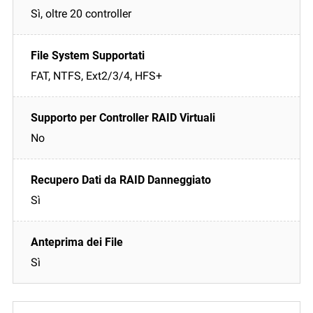
Sì, oltre 20 controller
FAT, NTFS, Ext2/3/4, HFS+
No
Sì
Sì