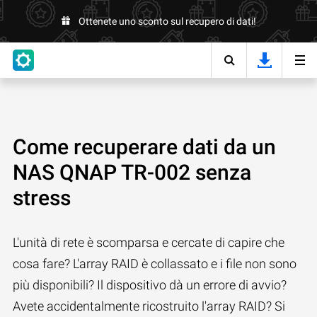
Ottenete uno sconto sul recupero di dati!
Come recuperare dati da un
NAS QNAP TR-002 senza
stress
L'unità di rete è scomparsa e cercate di capire che
cosa fare? L'array RAID è collassato e i file non sono
più disponibili? Il dispositivo dà un errore di avvio?
Avete accidentalmente ricostruito l'array RAID? Si