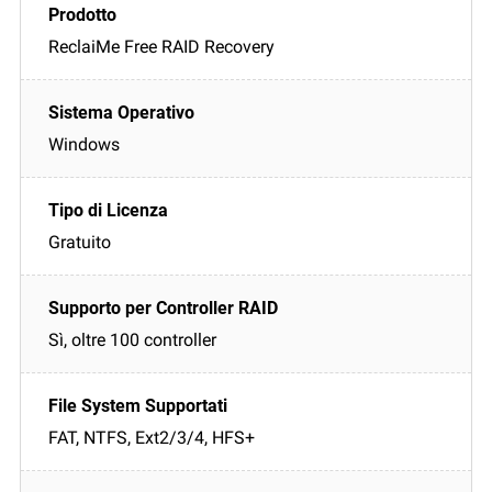
ReclaiMe Free RAID Recovery
Windows
Gratuito
Sì, oltre 100 controller
FAT, NTFS, Ext2/3/4, HFS+