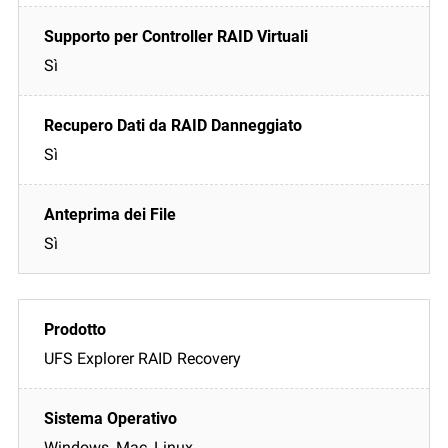
Sì
Sì
Sì
UFS Explorer RAID Recovery
Windows, Mac, Linux