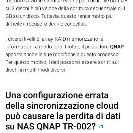
memorizzazione simultanea di 2 parti di un file da 1 GB
su 2 dischi è più veloce della scrittura sequenziale di 1
GB su un disco. Tuttavia, questo rende molto più
difficile il recupero dei file cancellati.
I diversi livelli di array RAID memorizzano le
informazioni a modo loro. Inoltre, il produttore
QNAP
apporta anche le sue modifiche a questo processo.
Per questo motivo, i dati possono essere scritti sui
dischi in molti modi diversi.
Una configurazione errata
della sincronizzazione cloud
può causare la perdita di dati
su NAS
QNAP TR-002
?