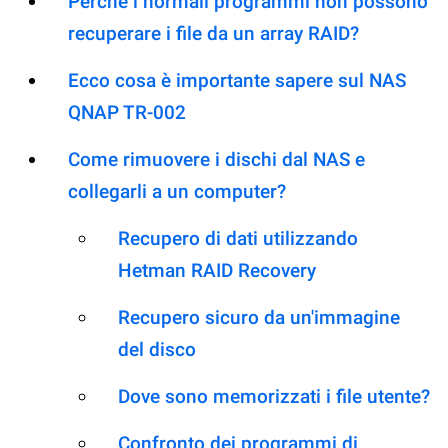
Perché i normali programmi non possono
recuperare i file da un array RAID?
Ecco cosa è importante sapere sul NAS
QNAP TR-002
Come rimuovere i dischi dal NAS e
collegarli a un computer?
Recupero di dati utilizzando
Hetman RAID Recovery
Recupero sicuro da un'immagine
del disco
Dove sono memorizzati i file utente?
Confronto dei programmi di