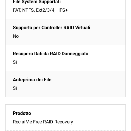
FAT, NTFS, Ext2/3/4, HFS+
No
Sì
Sì
ReclaiMe Free RAID Recovery