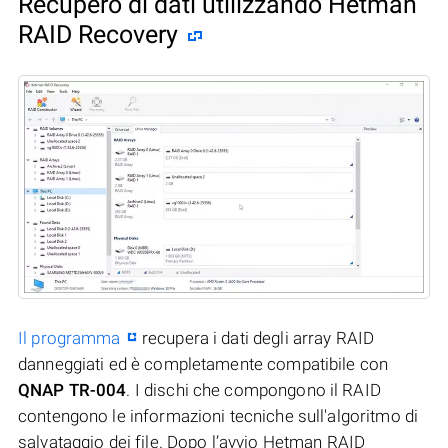
Recupero di dati utilizzando Hetman
RAID Recovery
Il programma
recupera i dati degli array RAID
danneggiati ed è completamente compatibile con
QNAP TR-004
. I dischi che compongono il RAID
contengono le informazioni tecniche sull'algoritmo di
salvataggio dei file. Dopo l’avvio Hetman RAID