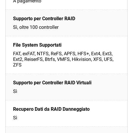
A pagamento
Sì, oltre 100 controller
FAT, exFAT, NTFS, ReFS, APFS, HFS+, Ext4, Ext3,
Ext2, ReiserFS, Btrfs, VMFS, Hikvision, XFS, UFS,
ZFS
Sì
Sì