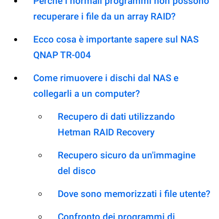
Perché i normali programmi non possono
recuperare i file da un array RAID?
Ecco cosa è importante sapere sul NAS
QNAP TR-004
Come rimuovere i dischi dal NAS e
collegarli a un computer?
Recupero di dati utilizzando
Hetman RAID Recovery
Recupero sicuro da un'immagine
del disco
Dove sono memorizzati i file utente?
Confronto dei programmi di