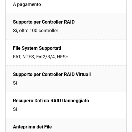
A pagamento
Sì, oltre 100 controller
FAT, NTFS, Ext2/3/4, HFS+
Sì
Sì