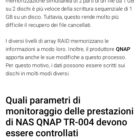
memorizzazione simultanea di 2 parti di un file da 1 GB
su 2 dischi è più veloce della scrittura sequenziale di 1
GB su un disco. Tuttavia, questo rende molto più
difficile il recupero dei file cancellati.
I diversi livelli di array RAID memorizzano le
informazioni a modo loro. Inoltre, il produttore
QNAP
apporta anche le sue modifiche a questo processo.
Per questo motivo, i dati possono essere scritti sui
dischi in molti modi diversi.
Quali parametri di
monitoraggio delle prestazioni
di NAS
QNAP TR-004
devono
essere controllati