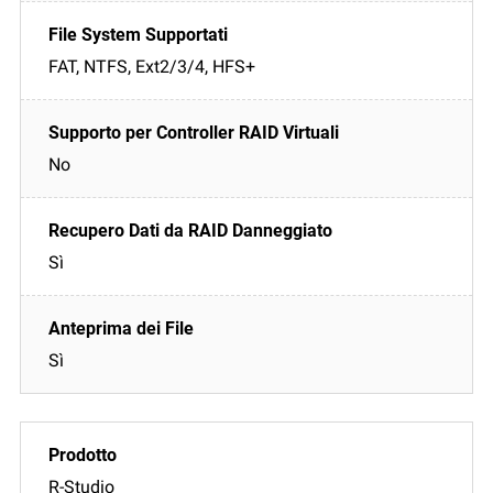
FAT, NTFS, Ext2/3/4, HFS+
No
Sì
Sì
R-Studio