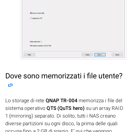
Dove sono memorizzati i file utente?
Lo storage di rete
QNAP TR-004
memorizza i file del
sistema operativo
QTS (QuTS hero)
su un array RAID
1 (mirroring) separato. Di solito, tutti i NAS creano
diverse partizioni su ogni disco, la prima delle quali
occupa fino a 2 GB di spazio. E’ qui che vengono