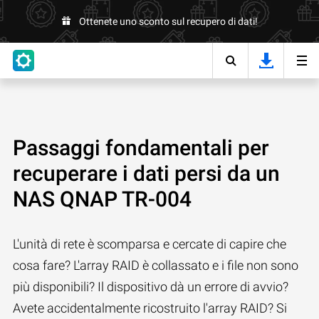
Ottenete uno sconto sul recupero di dati!
Passaggi fondamentali per
recuperare i dati persi da un
NAS QNAP TR-004
L'unità di rete è scomparsa e cercate di capire che
cosa fare? L'array RAID è collassato e i file non sono
più disponibili? Il dispositivo dà un errore di avvio?
Avete accidentalmente ricostruito l'array RAID? Si