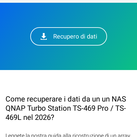
Recupero di dati
Come recuperare i dati da un un NAS
QNAP Turbo Station TS-469 Pro / TS-
469L nel 2026?
Leggete la nostra guida alla ricostruzione di un array