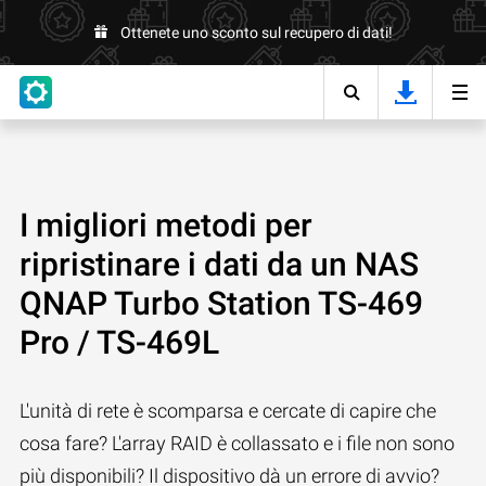
Ottenete uno sconto sul recupero di dati!
I migliori metodi per
ripristinare i dati da un NAS
QNAP Turbo Station TS-469
Pro / TS-469L
L'unità di rete è scomparsa e cercate di capire che
cosa fare? L'array RAID è collassato e i file non sono
più disponibili? Il dispositivo dà un errore di avvio?