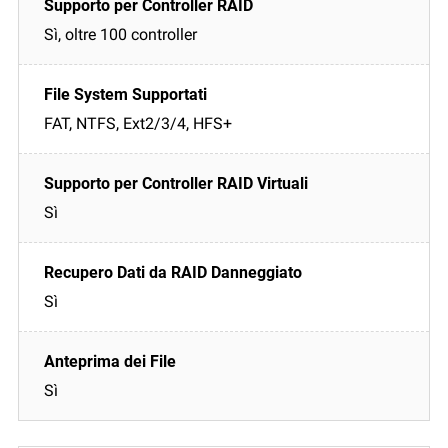
Sì, oltre 100 controller
FAT, NTFS, Ext2/3/4, HFS+
Sì
Sì
Sì