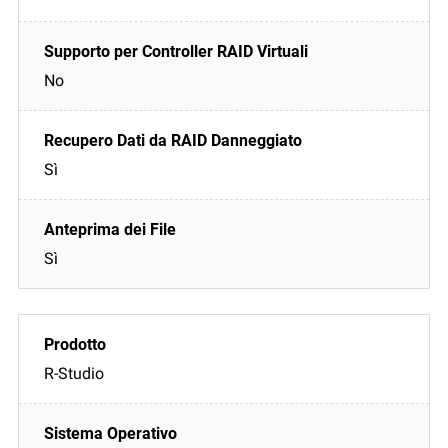
No
Sì
Sì
R-Studio