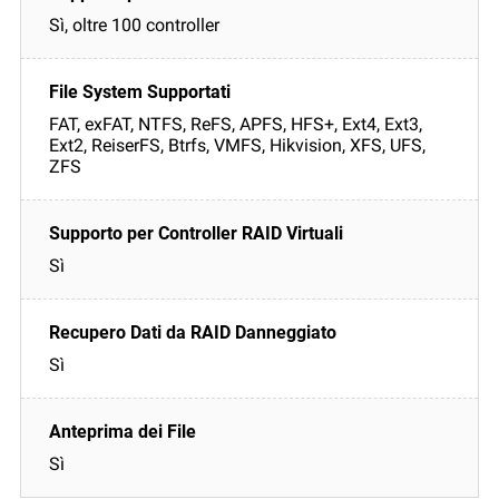
Sì, oltre 100 controller
FAT, exFAT, NTFS, ReFS, APFS, HFS+, Ext4, Ext3,
Ext2, ReiserFS, Btrfs, VMFS, Hikvision, XFS, UFS,
ZFS
Sì
Sì
Sì