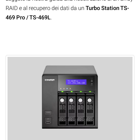
RAID e al recupero dei dati da un
Turbo Station TS-
469 Pro / TS-469L
.