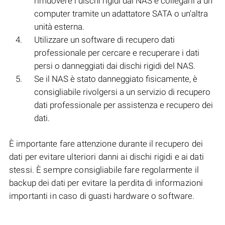
rimuovere i dischi rigidi dal NAS e collegarli a un
computer tramite un adattatore SATA o un'altra
unità esterna.
Utilizzare un software di recupero dati
professionale per cercare e recuperare i dati
persi o danneggiati dai dischi rigidi del NAS.
Se il NAS è stato danneggiato fisicamente, è
consigliabile rivolgersi a un servizio di recupero
dati professionale per assistenza e recupero dei
dati.
È importante fare attenzione durante il recupero dei
dati per evitare ulteriori danni ai dischi rigidi e ai dati
stessi. È sempre consigliabile fare regolarmente il
backup dei dati per evitare la perdita di informazioni
importanti in caso di guasti hardware o software.