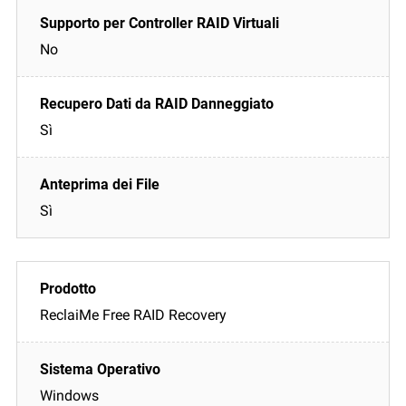
No
Sì
Sì
ReclaiMe Free RAID Recovery
Windows