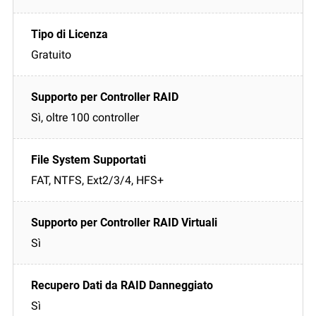
Gratuito
Sì, oltre 100 controller
FAT, NTFS, Ext2/3/4, HFS+
Sì
Sì