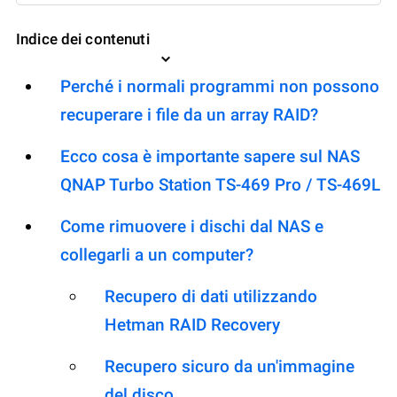
Indice dei contenuti
Perché i normali programmi non possono
recuperare i file da un array RAID?
Ecco cosa è importante sapere sul NAS
QNAP Turbo Station TS-469 Pro / TS-469L
Come rimuovere i dischi dal NAS e
collegarli a un computer?
Recupero di dati utilizzando
Hetman RAID Recovery
Recupero sicuro da un'immagine
del disco