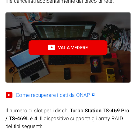
file cancellati accidentalmente dal disco di rete.
VAI A VEDERE
Come recuperare i dati da QNAP
Il numero di slot per i dischi
Turbo Station TS-469 Pro
/ TS-469L
è
4
. Il dispositivo supporta gli array RAID
dei tipi seguenti: