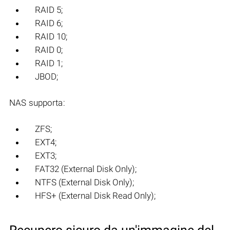
RAID 5;
RAID 6;
RAID 10;
RAID 0;
RAID 1;
JBOD;
NAS supporta:
ZFS;
EXT4;
EXT3;
FAT32 (External Disk Only);
NTFS (External Disk Only);
HFS+ (External Disk Read Only);