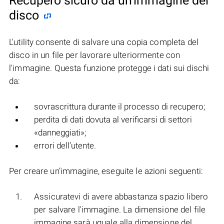
Recupero sicuro da un'immagine del
disco
L'utility consente di salvare una copia completa del
disco in un file per lavorare ulteriormente con
l'immagine. Questa funzione protegge i dati sui dischi
da:
sovrascrittura durante il processo di recupero;
perdita di dati dovuta al verificarsi di settori
«danneggiati»;
errori dell’utente.
Per creare un’immagine, eseguite le azioni seguenti:
Assicuratevi di avere abbastanza spazio libero
per salvare l'immagine. La dimensione del file
immagine sarà uguale alla dimensione del