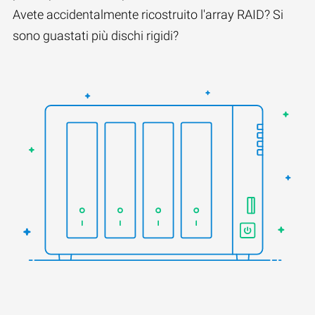
Avete accidentalmente ricostruito l'array RAID? Si
sono guastati più dischi rigidi?