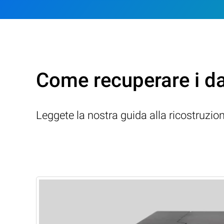
Come recuperare i d
Leggete la nostra guida alla ricostruzio