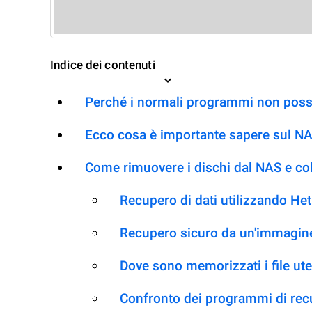
Indice dei contenuti
Perché i normali programmi non posso
Ecco cosa è importante sapere sul 
Come rimuovere i dischi dal NAS e co
Recupero di dati utilizzando H
Recupero sicuro da un'immagine
Dove sono memorizzati i file ut
Confronto dei programmi di re