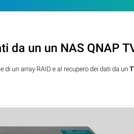
ati da un un NAS QNAP T
ne di un array RAID e al recupero dei dati da un
T