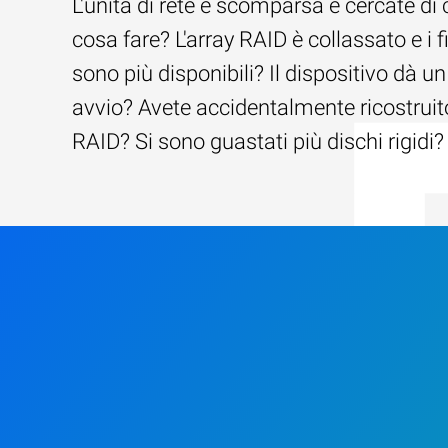
L'unità di rete è scomparsa e cercate di 
cosa fare? L'array RAID è collassato e i f
sono più disponibili? Il dispositivo dà un
avvio? Avete accidentalmente ricostruito
RAID? Si sono guastati più dischi rigidi?