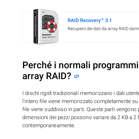
RAID Recovery™ 3.1
Recupero dei dati da array RAID danne
Perché i normali programmi 
array RAID?
I dischi rigidi tradizionali memorizzano i dati uten
l'intero file viene memorizzato completamente su u
file viene suddiviso in parti. Queste parti vengono
dimensioni dei pezzi possono variare da 2 KB a 2 M
contemporaneamente.