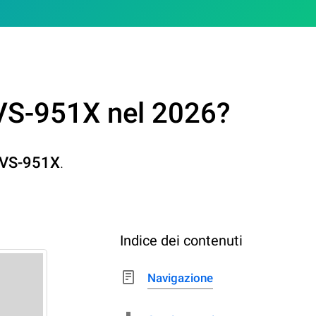
VS-951X nel 2026?
VS-951X
.
Indice dei contenuti
Navigazione