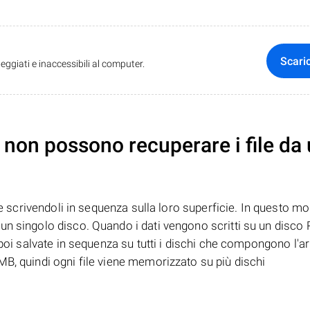
Scari
ggiati e inaccessibili al computer.
non possono recuperare i file da
te scrivendoli in sequenza sulla loro superficie. In questo mo
n singolo disco. Quando i dati vengono scritti su un disco R
 poi salvate in sequenza su tutti i dischi che compongono l'ar
B, quindi ogni file viene memorizzato su più dischi