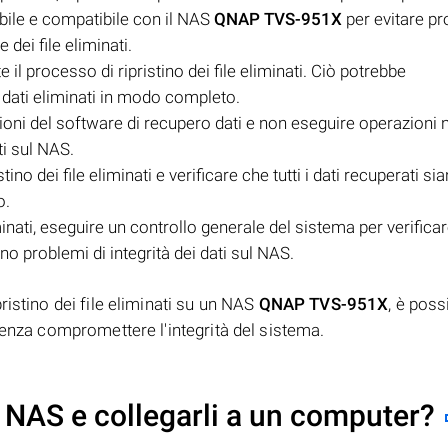
abile e compatibile con il NAS
QNAP TVS-951X
per evitare pr
 dei file eliminati.
 il processo di ripristino dei file eliminati. Ciò potrebbe
 dati eliminati in modo completo.
zioni del software di recupero dati e non eseguire operazioni 
i sul NAS.
no dei file eliminati e verificare che tutti i dati recuperati sia
o.
iminati, eseguire un controllo generale del sistema per verifica
no problemi di integrità dei dati sul NAS.
ristino dei file eliminati su un NAS
QNAP TVS-951X
, è poss
senza compromettere l'integrità del sistema.
 NAS e collegarli a un computer?