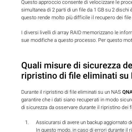
Questo approccio consente di velocizzare le proced
simultanea di 2 parti di un file da 1 GB su 2 dischi 
questo rende molto più difficile il recupero dei file
I diversi livelli di array RAID memorizzano le infor
sue modifiche a questo processo. Per questo motivo
Quali misure di sicurezza d
ripristino di file eliminati s
Durante il ripristino di file eliminati su un NAS
QNA
garantire che i dati siano recuperati in modo sic
di sicurezza da osservare durante il ripristino dei fi
Assicurarsi di avere un backup aggiornato dei 
In questo modo, in caso di errori durante il ri