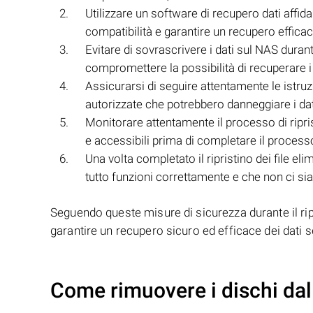
Utilizzare un software di recupero dati affid
compatibilità e garantire un recupero efficace
Evitare di sovrascrivere i dati sul NAS durante
compromettere la possibilità di recuperare i
Assicurarsi di seguire attentamente le istru
autorizzate che potrebbero danneggiare i dat
Monitorare attentamente il processo di ripristi
e accessibili prima di completare il process
Una volta completato il ripristino dei file el
tutto funzioni correttamente e che non ci sia
Seguendo queste misure di sicurezza durante il rip
garantire un recupero sicuro ed efficace dei dati 
Come rimuovere i dischi dal