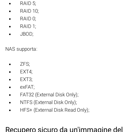
RAID 5;
RAID 10;
RAID 0;
RAID 1;
JBOD;
NAS supporta:
ZFS;
EXT4;
EXT3;
exFAT;
FAT32 (External Disk Only);
NTFS (External Disk Only);
HFS+ (External Disk Read Only);
Recupero sicuro da un'immagine del