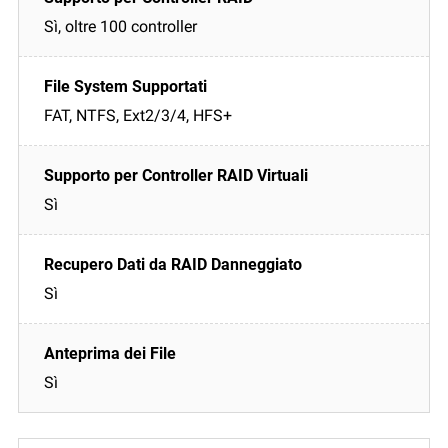
Sì, oltre 100 controller
FAT, NTFS, Ext2/3/4, HFS+
Sì
Sì
Sì