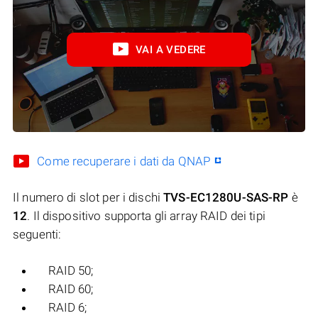
VAI A VEDERE
Come recuperare i dati da QNAP
Il numero di slot per i dischi
TVS-EC1280U-SAS-RP
è
12
. Il dispositivo supporta gli array RAID dei tipi
seguenti:
RAID 50;
RAID 60;
RAID 6;