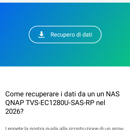
Recupero di dati
Come recuperare i dati da un un NAS
QNAP TVS-EC1280U-SAS-RP nel
2026?
Leggete la nostra guida alla ricostruzione di un array