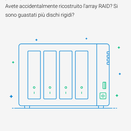
Avete accidentalmente ricostruito l'array RAID? Si
sono guastati più dischi rigidi?