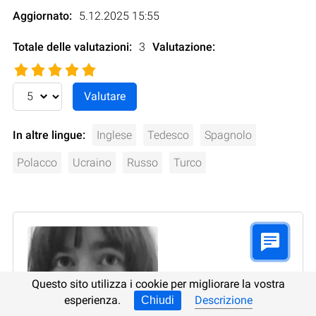
Aggiornato:
5.12.2025 15:55
Totale delle valutazioni:
3
Valutazione
:
In altre lingue:
Inglese
Tedesco
Spagnolo
Polacco
Ucraino
Russo
Turco
Questo sito utilizza i cookie per migliorare la vostra
esperienza.
Descrizione
Chiudi