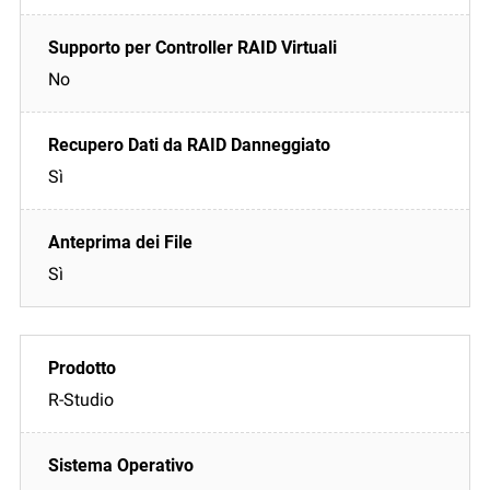
No
Sì
Sì
R-Studio