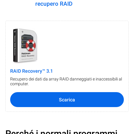
recupero RAID
RAID Recovery™ 3.1
Recupero dei dati da array RAID danneggiati e inaccessibili al
computer.
Scarica
Perché i normali programmi