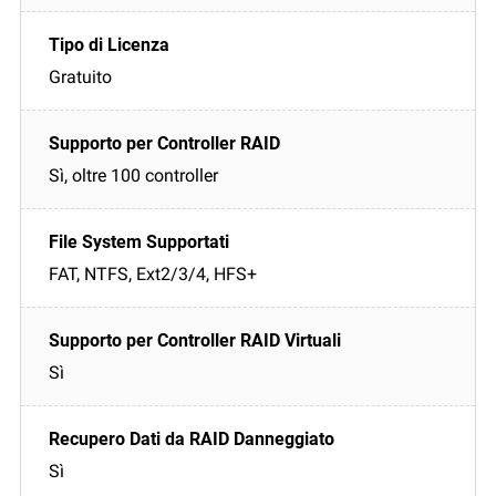
Gratuito
Sì, oltre 100 controller
FAT, NTFS, Ext2/3/4, HFS+
Sì
Sì