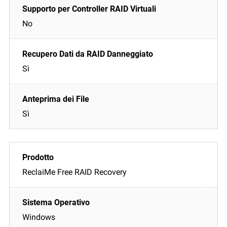
No
Sì
Sì
ReclaiMe Free RAID Recovery
Windows