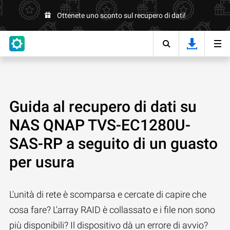
Ottenete uno sconto sul recupero di dati!
Guida al recupero di dati su
NAS QNAP TVS-EC1280U-
SAS-RP a seguito di un guasto
per usura
L'unità di rete è scomparsa e cercate di capire che
cosa fare? L'array RAID è collassato e i file non sono
più disponibili? Il dispositivo dà un errore di avvio?