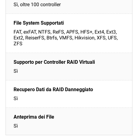
Sì, oltre 100 controller
FAT, exFAT, NTFS, ReFS, APFS, HFS+, Ext4, Ext3,
Ext2, ReiserFS, Btrfs, VMFS, Hikvision, XFS, UFS,
ZFS
Sì
Sì
Sì