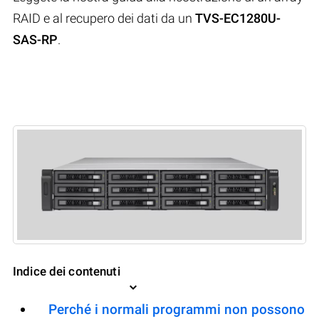
RAID e al recupero dei dati da un
TVS-EC1280U-
SAS-RP
.
Indice dei contenuti
Perché i normali programmi non possono