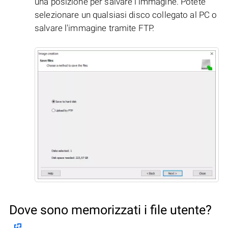
una posizione per salvare l'immagine. Potete
selezionare un qualsiasi disco collegato al PC o
salvare l'immagine tramite FTP.
Dove sono memorizzati i file utente?