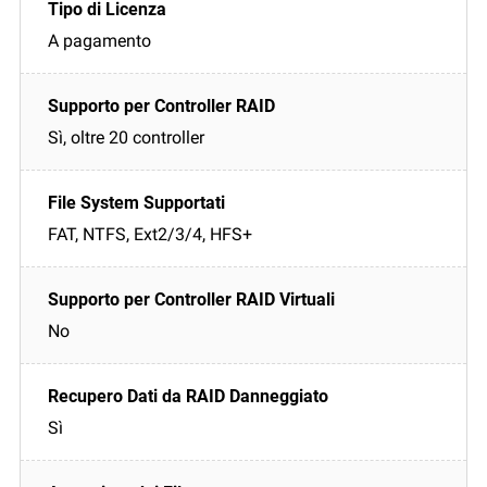
A pagamento
Sì, oltre 20 controller
FAT, NTFS, Ext2/3/4, HFS+
No
Sì