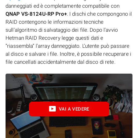
danneggiati ed è completamente compatibile con
QNAP VS-8124U-RP Pro+
. I dischi che compongono il
RAID contengono le informazioni tecniche
sull'algoritmo di salvataggio dei file. Dopo l’avvio
Hetman RAID Recovery legge questi dati e
“riassembla” l'array danneggiato. L'utente può passare
al disco e salvare i file. Inoltre, è possibile recuperare i
file cancellati accidentalmente dal disco di rete.
VAI A VEDERE