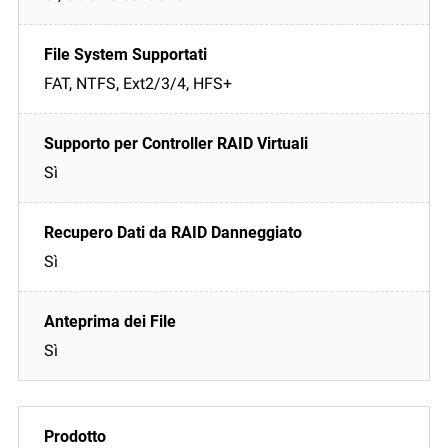
FAT, NTFS, Ext2/3/4, HFS+
Sì
Sì
Sì