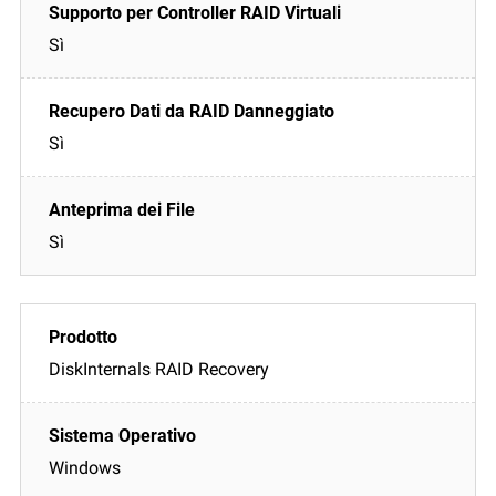
Sì
Sì
Sì
DiskInternals RAID Recovery
Windows