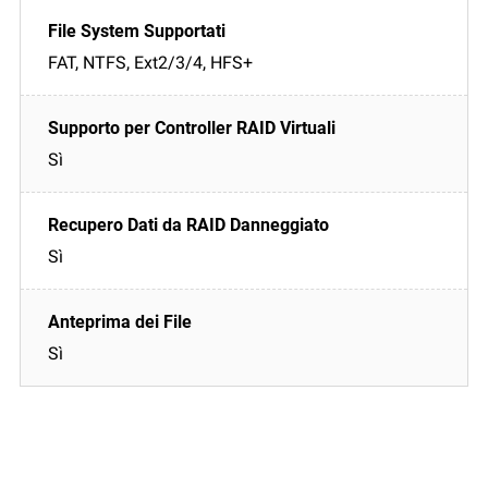
FAT, NTFS, Ext2/3/4, HFS+
Sì
Sì
Sì