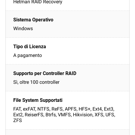
Hetman RAID Recovery
Windows
A pagamento
Sì, oltre 100 controller
FAT, exFAT, NTFS, ReFS, APFS, HFS+, Ext4, Ext3,
Ext2, ReiserFS, Btrfs, VMFS, Hikvision, XFS, UFS,
ZFS