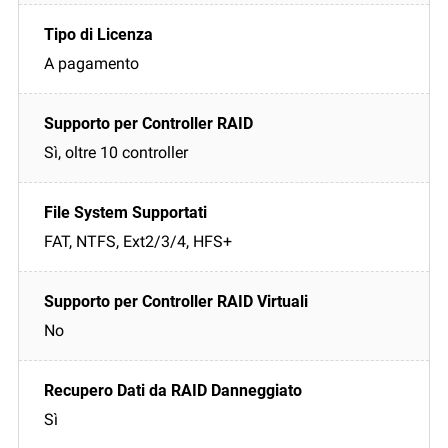
A pagamento
Sì, oltre 10 controller
FAT, NTFS, Ext2/3/4, HFS+
No
Sì