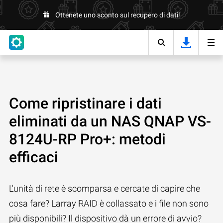
Ottenete uno sconto sul recupero di dati!
Come ripristinare i dati
eliminati da un NAS QNAP VS-
8124U-RP Pro+: metodi
efficaci
L'unità di rete è scomparsa e cercate di capire che
cosa fare? L'array RAID è collassato e i file non sono
più disponibili? Il dispositivo dà un errore di avvio?