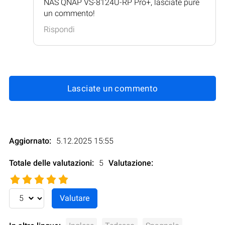
NAS QNAP VS-8124U-RP Pro+, lasciate pure
un commento!
Rispondi
Lasciate un commento
Aggiornato:
5.12.2025 15:55
Totale delle valutazioni:
5
Valutazione
: