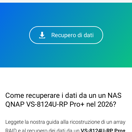
Recupero di dati
Come recuperare i dati da un un NAS
QNAP VS-8124U-RP Pro+ nel 2026?
Leggete la nostra guida alla ricostruzione di un array
RAID e al recupero dei dati da un
VS-8124U-RP Pro+
.