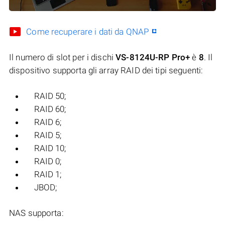
Come recuperare i dati da QNAP
Il numero di slot per i dischi
VS-8124U-RP Pro+
è
8
. Il
dispositivo supporta gli array RAID dei tipi seguenti:
RAID 50;
RAID 60;
RAID 6;
RAID 5;
RAID 10;
RAID 0;
RAID 1;
JBOD;
NAS supporta: