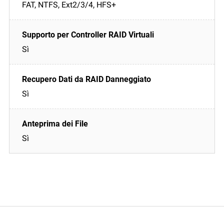
FAT, NTFS, Ext2/3/4, HFS+
Sì
Sì
Sì