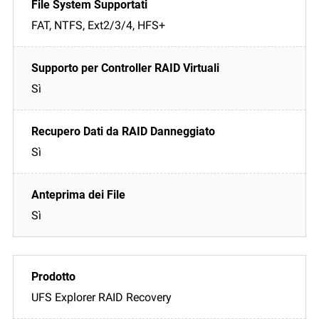
FAT, NTFS, Ext2/3/4, HFS+
Sì
Sì
Sì
UFS Explorer RAID Recovery