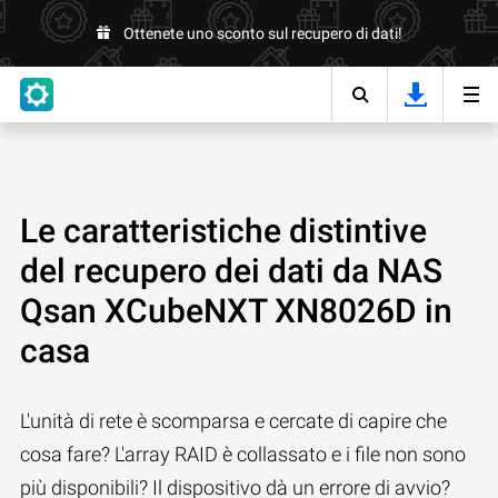
Ottenete uno sconto sul recupero di dati!
Le caratteristiche distintive
del recupero dei dati da NAS
Qsan XCubeNXT XN8026D in
casa
L'unità di rete è scomparsa e cercate di capire che
cosa fare? L'array RAID è collassato e i file non sono
più disponibili? Il dispositivo dà un errore di avvio?