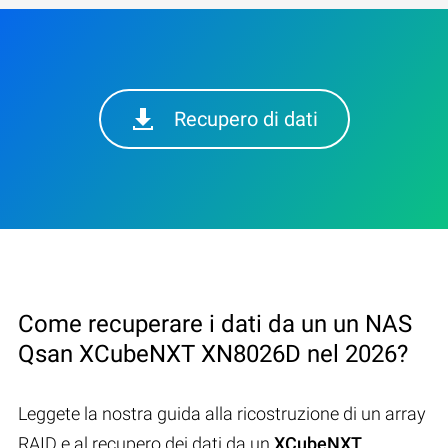
Recupero di dati
Come recuperare i dati da un un NAS
Qsan XCubeNXT XN8026D nel 2026?
Leggete la nostra guida alla ricostruzione di un array
RAID e al recupero dei dati da un
XCubeNXT