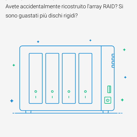
Avete accidentalmente ricostruito l'array RAID? Si
sono guastati più dischi rigidi?