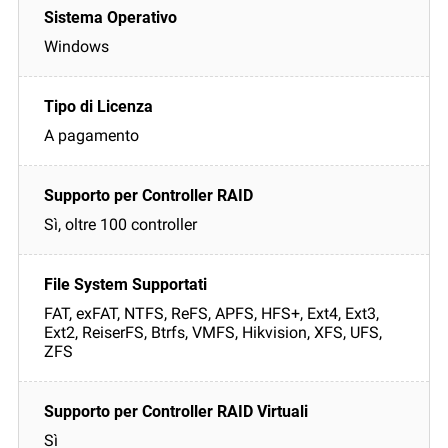
Windows
A pagamento
Sì, oltre 100 controller
FAT, exFAT, NTFS, ReFS, APFS, HFS+, Ext4, Ext3,
Ext2, ReiserFS, Btrfs, VMFS, Hikvision, XFS, UFS,
ZFS
Sì