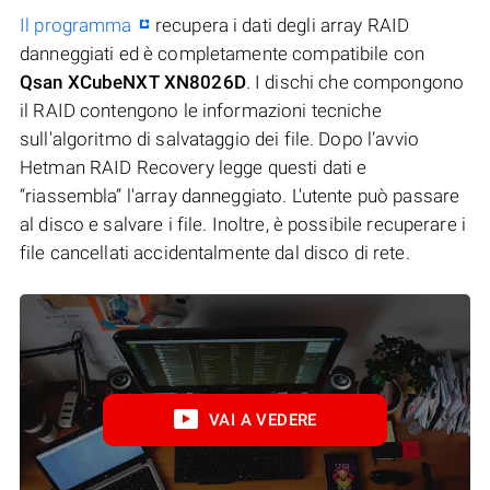
Il programma
recupera i dati degli array RAID
danneggiati ed è completamente compatibile con
Qsan XCubeNXT XN8026D
. I dischi che compongono
il RAID contengono le informazioni tecniche
sull'algoritmo di salvataggio dei file. Dopo l’avvio
Hetman RAID Recovery legge questi dati e
“riassembla” l'array danneggiato. L'utente può passare
al disco e salvare i file. Inoltre, è possibile recuperare i
file cancellati accidentalmente dal disco di rete.
VAI A VEDERE