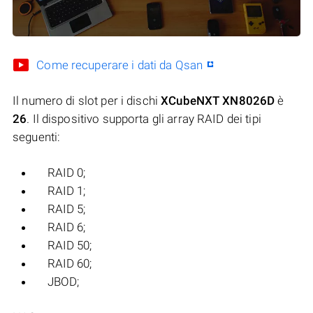
Come recuperare i dati da Qsan
Il numero di slot per i dischi
XCubeNXT XN8026D
è
26
. Il dispositivo supporta gli array RAID dei tipi
seguenti:
RAID 0;
RAID 1;
RAID 5;
RAID 6;
RAID 50;
RAID 60;
JBOD;