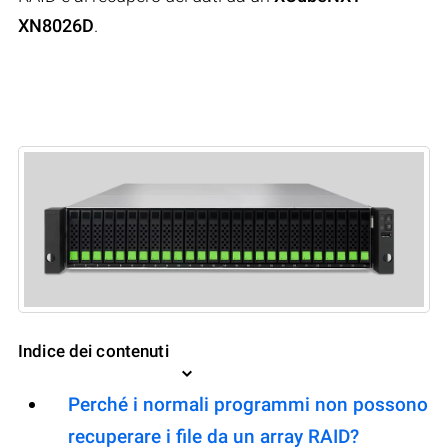
XN8026D
.
Indice dei contenuti
Perché i normali programmi non possono
recuperare i file da un array RAID?