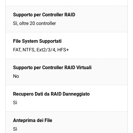
Sì, oltre 20 controller
FAT, NTFS, Ext2/3/4, HFS+
No
Sì
Sì