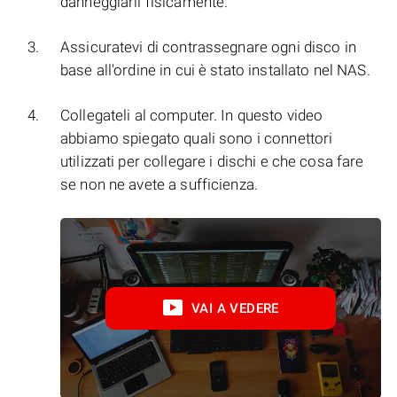
danneggiarli fisicamente.
Assicuratevi di contrassegnare ogni disco in
base all'ordine in cui è stato installato nel NAS.
Collegateli al computer. In questo video
abbiamo spiegato quali sono i connettori
utilizzati per collegare i dischi e che cosa fare
se non ne avete a sufficienza.
VAI A VEDERE