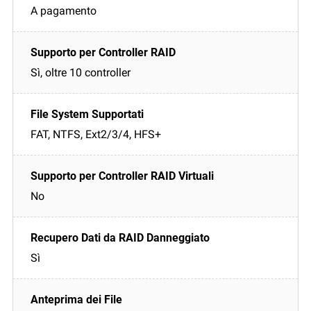
A pagamento
Sì, oltre 10 controller
FAT, NTFS, Ext2/3/4, HFS+
No
Sì