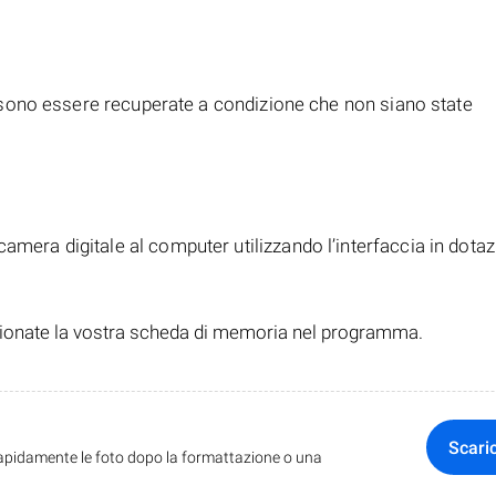
sono essere recuperate a condizione che non siano state
amera digitale al computer utilizzando l’interfaccia in dota
ionate la vostra scheda di memoria nel programma.
Scari
pidamente le foto dopo la formattazione o una