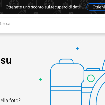
Ottenete uno sconto sul recupero di dati!
Ottieni
 su
ella foto?