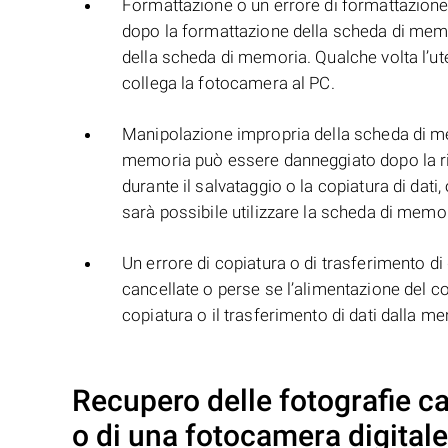
Formattazione o un errore di formattazione. 
dopo la formattazione della scheda di memor
della scheda di memoria. Qualche volta l’ute
collega la fotocamera al PC.
Manipolazione impropria della scheda di mem
memoria può essere danneggiato dopo la r
durante il salvataggio o la copiatura di dat
sarà possibile utilizzare la scheda di memor
Un errore di copiatura o di trasferimento d
cancellate o perse se l’alimentazione del 
copiatura o il trasferimento di dati dalla 
Recupero delle fotografie c
o di una fotocamera digitale