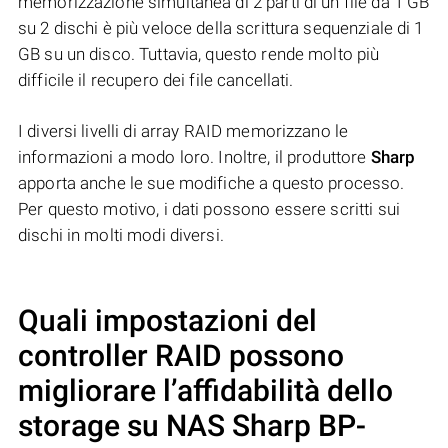
memorizzazione simultanea di 2 parti di un file da 1 GB
su 2 dischi è più veloce della scrittura sequenziale di 1
GB su un disco. Tuttavia, questo rende molto più
difficile il recupero dei file cancellati.
I diversi livelli di array RAID memorizzano le
informazioni a modo loro. Inoltre, il produttore
Sharp
apporta anche le sue modifiche a questo processo.
Per questo motivo, i dati possono essere scritti sui
dischi in molti modi diversi.
Quali impostazioni del
controller RAID possono
migliorare l’affidabilità dello
storage su NAS
Sharp BP-