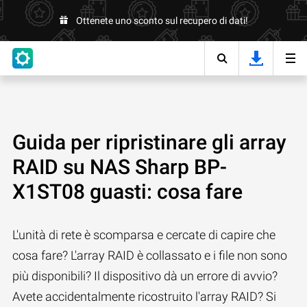
Ottenete uno sconto sul recupero di dati!
Guida per ripristinare gli array
RAID su NAS Sharp BP-
X1ST08 guasti: cosa fare
L'unità di rete è scomparsa e cercate di capire che
cosa fare? L'array RAID è collassato e i file non sono
più disponibili? Il dispositivo dà un errore di avvio?
Avete accidentalmente ricostruito l'array RAID? Si