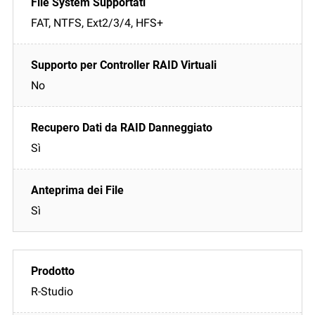
FAT, NTFS, Ext2/3/4, HFS+
No
Sì
Sì
R-Studio