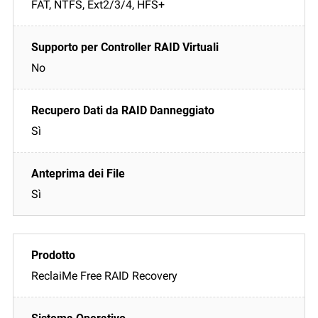
FAT, NTFS, Ext2/3/4, HFS+
No
Sì
Sì
ReclaiMe Free RAID Recovery