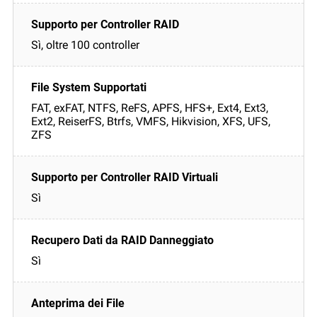
Sì, oltre 100 controller
FAT, exFAT, NTFS, ReFS, APFS, HFS+, Ext4, Ext3,
Ext2, ReiserFS, Btrfs, VMFS, Hikvision, XFS, UFS,
ZFS
Sì
Sì