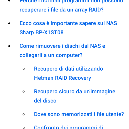
Perché i normali programmi non possono
recuperare i file da un array RAID?
Ecco cosa è importante sapere sul NAS
Sharp BP-X1ST08
Come rimuovere i dischi dal NAS e
collegarli a un computer?
Recupero di dati utilizzando
Hetman RAID Recovery
Recupero sicuro da un'immagine
del disco
Dove sono memorizzati i file utente?
Confronto dei programmi di