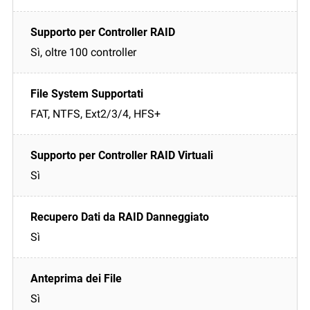
Sì, oltre 100 controller
FAT, NTFS, Ext2/3/4, HFS+
Sì
Sì
Sì