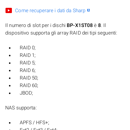
Come recuperare i dati da Sharp
Il numero di slot per i dischi
BP-X1ST08
è
8
. Il
dispositivo supporta gli array RAID dei tipi seguenti:
RAID 0;
RAID 1;
RAID 5;
RAID 6;
RAID 50;
RAID 60;
JBOD;
NAS supporta:
APFS / HFS+;