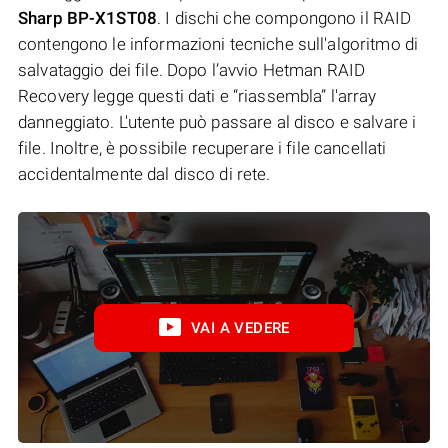
Sharp BP-X1ST08
. I dischi che compongono il RAID
contengono le informazioni tecniche sull'algoritmo di
salvataggio dei file. Dopo l’avvio Hetman RAID
Recovery legge questi dati e “riassembla” l'array
danneggiato. L'utente può passare al disco e salvare i
file. Inoltre, è possibile recuperare i file cancellati
accidentalmente dal disco di rete.
VAI A VEDERE