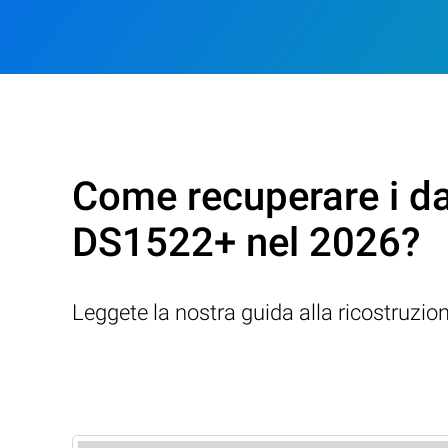
Come recuperare i da
DS1522+ nel 2026?
Leggete la nostra guida alla ricostruzio