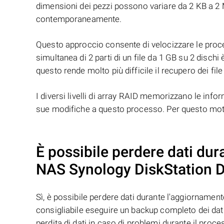
dimensioni dei pezzi possono variare da 2 KB a 2 M
contemporaneamente.
Questo approccio consente di velocizzare le proced
simultanea di 2 parti di un file da 1 GB su 2 dischi 
questo rende molto più difficile il recupero dei file
I diversi livelli di array RAID memorizzano le infor
sue modifiche a questo processo. Per questo motivo
È possibile perdere dati dur
NAS
Synology DiskStation
Sì, è possibile perdere dati durante l'aggiorname
consigliabile eseguire un backup completo dei dat
perdita di dati in caso di problemi durante il proc