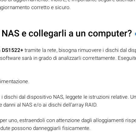
aggiornamento corretto e sicuro.
 NAS e collegarli a un computer?
n DS1522+
tramite la rete, bisogna rimuovere i dischi dal dis
software sarà in grado di analizzarli correttamente. Eseguit
alimentazione.
i dischi dal dispositivo NAS, leggete le istruzioni relative. U
 danni al NAS e/o ai dischi dell'array RAID.
er uno, estraendoli con attenzione dagli alloggiamenti rispett
 cadute possono danneggiarli fisicamente.