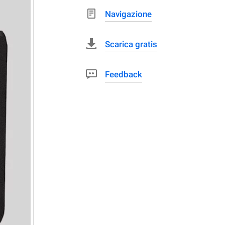
Navigazione
Scarica gratis
Feedback