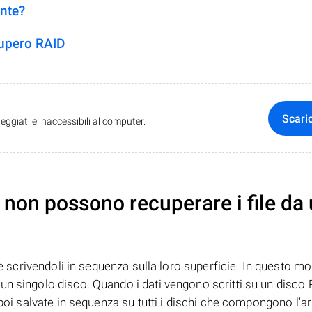
ente?
cupero RAID
Scari
ggiati e inaccessibili al computer.
non possono recuperare i file da
te scrivendoli in sequenza sulla loro superficie. In questo mo
n singolo disco. Quando i dati vengono scritti su un disco R
 poi salvate in sequenza su tutti i dischi che compongono l'ar