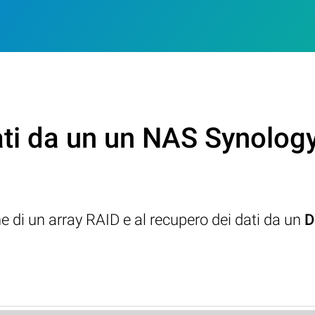
ti da un un NAS Synology
ne di un array RAID e al recupero dei dati da un
D