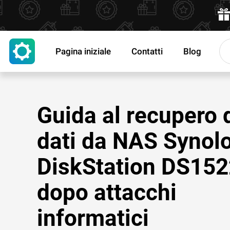
Pagina iniziale
Contatti
Blog
Guida al recupero 
dati da NAS Synol
DiskStation DS15
dopo attacchi
informatici