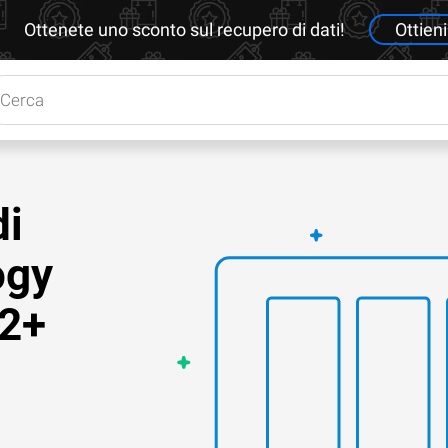
Ottenete uno sconto sul recupero di dati!
Ottieni
di
ogy
22+