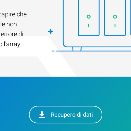
capire che
ile non
 errore di
 l'array
Recupero di dati