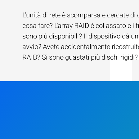
L'unità di rete è scomparsa e cercate di 
cosa fare? L'array RAID è collassato e i f
sono più disponibili? Il dispositivo dà un
avvio? Avete accidentalmente ricostruito
RAID? Si sono guastati più dischi rigidi?