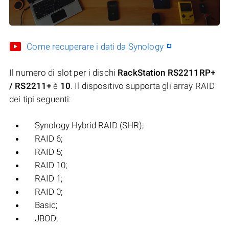
Come recuperare i dati da Synology
Il numero di slot per i dischi
RackStation RS2211RP+
/ RS2211+
è
10
. Il dispositivo supporta gli array RAID
dei tipi seguenti:
Synology Hybrid RAID (SHR);
RAID 6;
RAID 5;
RAID 10;
RAID 1;
RAID 0;
Basic;
JBOD;