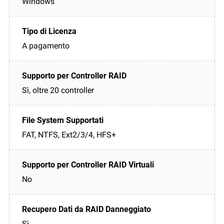
Windows
A pagamento
Sì, oltre 20 controller
FAT, NTFS, Ext2/3/4, HFS+
No
Sì