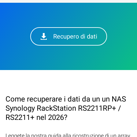
Recupero di dati
Come recuperare i dati da un un NAS
Synology RackStation RS2211RP+ /
RS2211+ nel 2026?
Leggete la nostra guida alla ricostruzione di un array