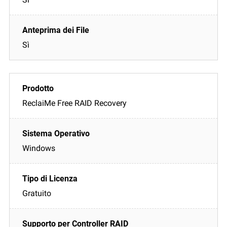
Sì
ReclaiMe Free RAID Recovery
Windows
Gratuito