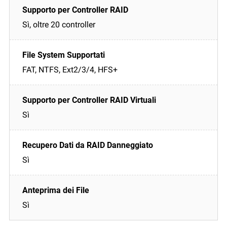
Sì, oltre 20 controller
FAT, NTFS, Ext2/3/4, HFS+
Sì
Sì
Sì