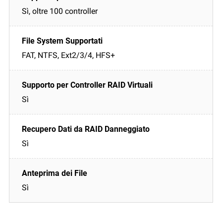
Sì, oltre 100 controller
FAT, NTFS, Ext2/3/4, HFS+
Sì
Sì
Sì