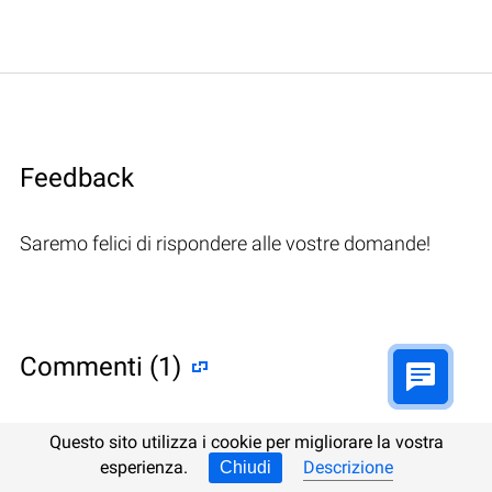
Feedback
Saremo felici di rispondere alle vostre domande!
Commenti (1)
Questo sito utilizza i cookie per migliorare la vostra
esperienza.
Descrizione
Chiudi
Hetman Software: Data Recovery