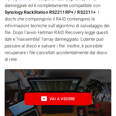
danneggiati ed è completamente compatibile con
Synology RackStation RS2211RP+ / RS2211+
. I
dischi che compongono il RAID contengono le
informazioni tecniche sull'algoritmo di salvataggio dei
file. Dopo l’avvio Hetman RAID Recovery legge questi
dati e “riassembla” l'array danneggiato. L'utente può
passare al disco e salvare i file. Inoltre, è possibile
recuperare i file cancellati accidentalmente dal disco
di rete.
VAI A VEDERE