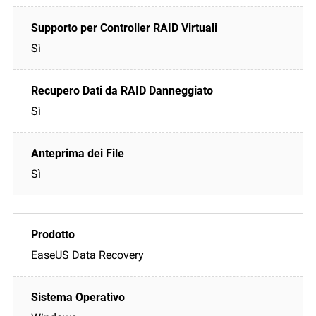
Sì
Sì
Sì
EaseUS Data Recovery