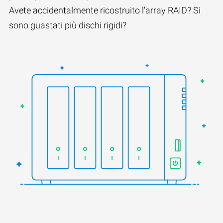
Avete accidentalmente ricostruito l'array RAID? Si
sono guastati più dischi rigidi?