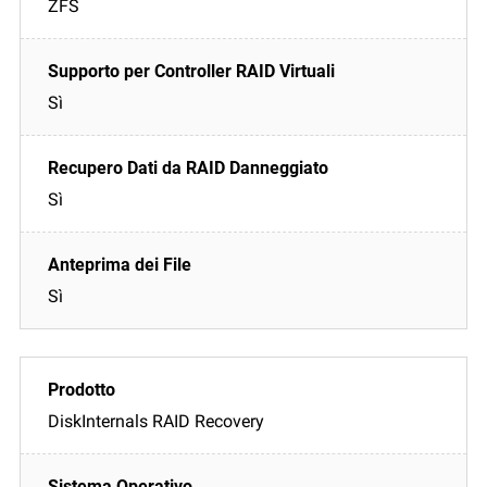
ZFS
Sì
Sì
Sì
DiskInternals RAID Recovery