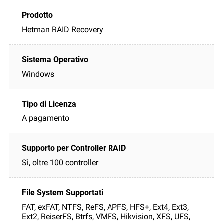
Hetman RAID Recovery
Windows
A pagamento
Sì, oltre 100 controller
FAT, exFAT, NTFS, ReFS, APFS, HFS+, Ext4, Ext3,
Ext2, ReiserFS, Btrfs, VMFS, Hikvision, XFS, UFS,