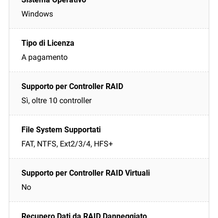
Windows
A pagamento
Sì, oltre 10 controller
FAT, NTFS, Ext2/3/4, HFS+
No