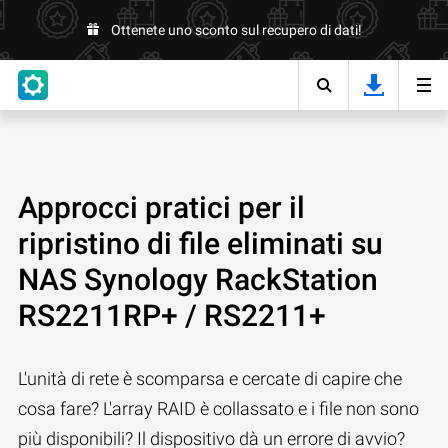
Ottenete uno sconto sul recupero di dati!
Approcci pratici per il
ripristino di file eliminati su
NAS Synology RackStation
RS2211RP+ / RS2211+
L'unità di rete è scomparsa e cercate di capire che
cosa fare? L'array RAID è collassato e i file non sono
più disponibili? Il dispositivo dà un errore di avvio?