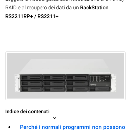
RAID e al recupero dei dati da un
RackStation
RS2211RP+ / RS2211+
.
Indice dei contenuti
Perché i normali programmi non possono