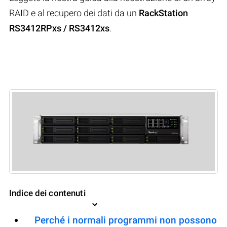
RAID e al recupero dei dati da un
RackStation
RS3412RPxs / RS3412xs
.
Indice dei contenuti
Perché i normali programmi non possono