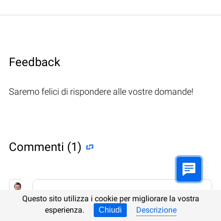
Feedback
Saremo felici di rispondere alle vostre domande!
Commenti (1)
Hetman Software: Data Recovery
Questo sito utilizza i cookie per migliorare la vostra
9.08.2022 12:31
#
esperienza.
Descrizione
Chiudi