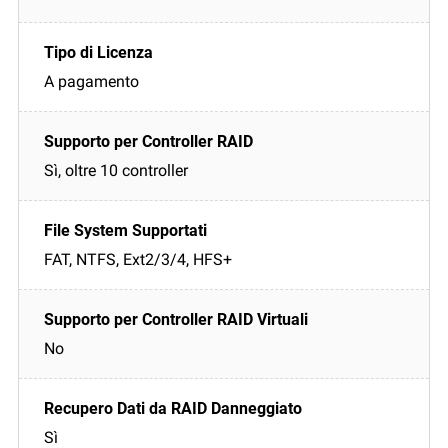
A pagamento
Sì, oltre 10 controller
FAT, NTFS, Ext2/3/4, HFS+
No
Sì