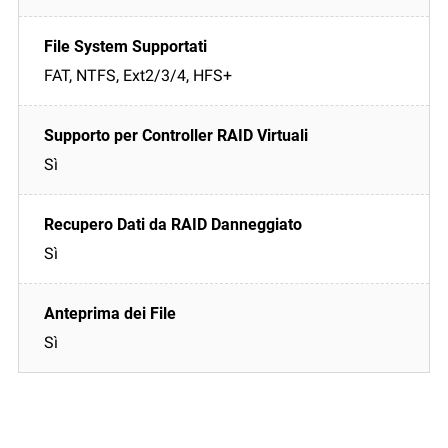
FAT, NTFS, Ext2/3/4, HFS+
Sì
Sì
Sì