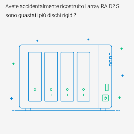
Avete accidentalmente ricostruito l'array RAID? Si
sono guastati più dischi rigidi?