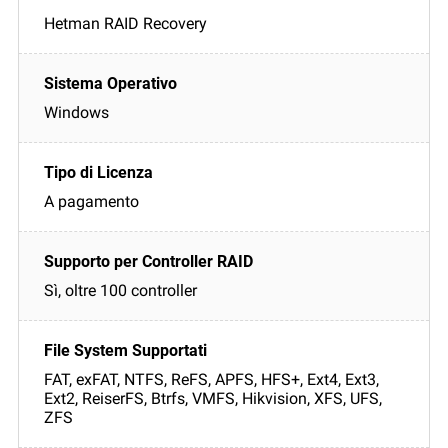
Hetman RAID Recovery
Windows
A pagamento
Sì, oltre 100 controller
FAT, exFAT, NTFS, ReFS, APFS, HFS+, Ext4, Ext3,
Ext2, ReiserFS, Btrfs, VMFS, Hikvision, XFS, UFS,
ZFS