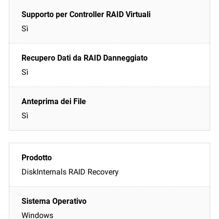
Sì
Sì
Sì
DiskInternals RAID Recovery
Windows