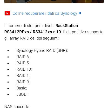
Come recuperare i dati da Synology
Il numero di slot per i dischi
RackStation
RS3412RPxs / RS3412xs
è
10
. Il dispositivo supporta
gli array RAID dei tipi seguenti:
Synology Hybrid RAID (SHR);
RAID 6;
RAID 5;
RAID 10;
RAID 1;
RAID 0;
Basic;
JBOD;
NAS supporta: