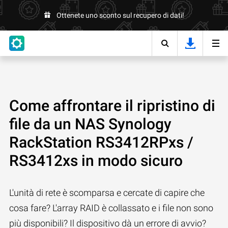
Ottenete uno sconto sul recupero di dati!
Come affrontare il ripristino di
file da un NAS Synology
RackStation RS3412RPxs /
RS3412xs in modo sicuro
L'unità di rete è scomparsa e cercate di capire che
cosa fare? L'array RAID è collassato e i file non sono
più disponibili? Il dispositivo dà un errore di avvio?