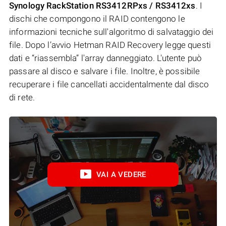
Synology RackStation RS3412RPxs / RS3412xs
. I
dischi che compongono il RAID contengono le
informazioni tecniche sull'algoritmo di salvataggio dei
file. Dopo l’avvio Hetman RAID Recovery legge questi
dati e “riassembla” l'array danneggiato. L'utente può
passare al disco e salvare i file. Inoltre, è possibile
recuperare i file cancellati accidentalmente dal disco
di rete.
VAI A VEDERE