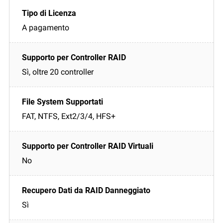
A pagamento
Sì, oltre 20 controller
FAT, NTFS, Ext2/3/4, HFS+
No
Sì