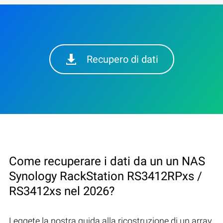
Recupero di dati
Come recuperare i dati da un un NAS
Synology RackStation RS3412RPxs /
RS3412xs nel 2026?
Leggete la nostra guida alla ricostruzione di un array