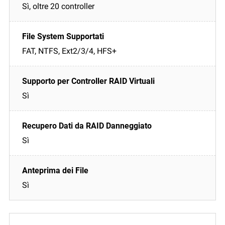
Sì, oltre 20 controller
FAT, NTFS, Ext2/3/4, HFS+
Sì
Sì
Sì